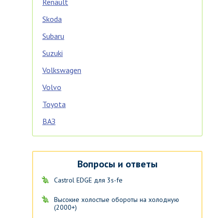
Renault
Skoda
Subaru
Suzuki
Volkswagen
Volvo
Toyota
ВАЗ
Вопросы и ответы
Castrol EDGE для 3s-fe
Высокие холостые обороты на холодную
(2000+)