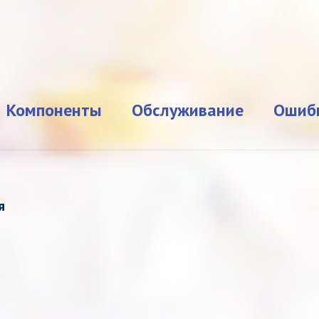
Компоненты
Обслуживание
Ошиб
я