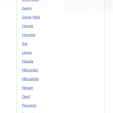
Geely
Great Wall
Honda
Hyundai
Kia
Lexus
Mazda
Mercedes
Mitsubishi
Nissan
Opel
Peugeot