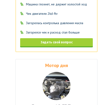
Машина глохнет, не держит холостой ход
Чек двигателя 2kd-ftv
Загорелась контролька давления масла
Загорелся чек и расход стал больше
Задать свой вопрос
Мотор дня