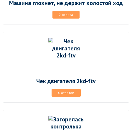
Машина глохнет, не держит холостой ход
2 ответа
Чек двигателя 2kd-ftv
0 ответов