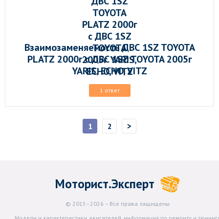
Взаимозаменяемость ДВС 1SZ TOYOTA
PLATZ 2000г с ДВС 1SZ TOYOTA 2005г
YARIS, ECHO, VITZ
1 ответ
>
1
2
Моторист.Эксперт
© 2015–2026 – Все права защищены
Модели и характеристики двигателей, информация по ремонту и тюнинг