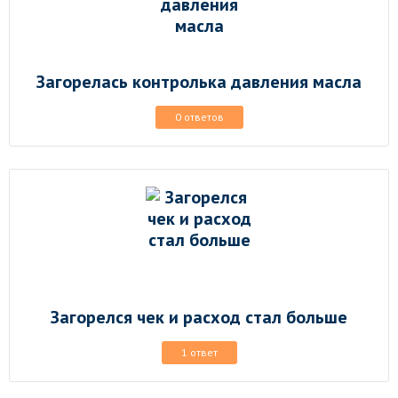
Загорелась контролька давления масла
0 ответов
Загорелся чек и расход стал больше
1 ответ