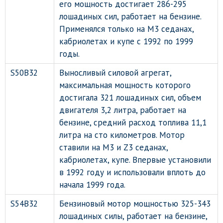
его мощность достигает 286-295
лошадиных сил, работает на бензине.
Применялся только на М3 седанах,
кабриолетах и купе с 1992 по 1999
годы.
S50B32
Выносливый силовой агрегат,
максимальная мощность которого
достигала 321 лошадиных сил, объем
двигателя 3,2 литра, работает на
бензине, средний расход топлива 11,1
литра на сто километров. Мотор
ставили на М3 и Z3 седанах,
кабриолетах, купе. Впервые установили
в 1992 году и использовали вплоть до
начала 1999 года.
S54B32
Бензиновый мотор мощностью 325-343
лошадиных силы, работает на бензине,