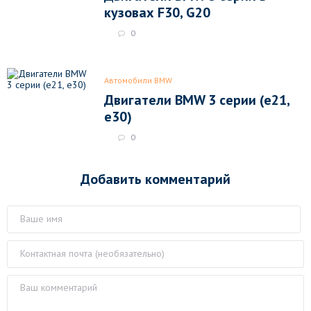
кузовах F30, G20
0
Автомобили BMW
Двигатели BMW 3 серии (e21,
e30)
0
Добавить комментарий