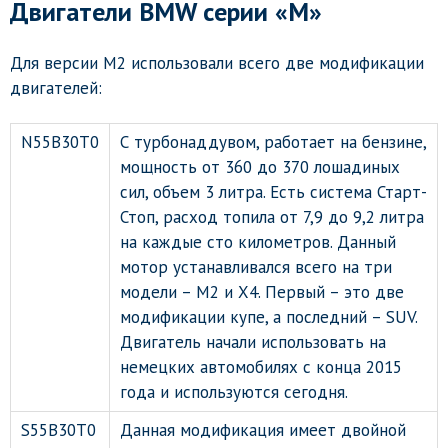
Двигатели BMW серии «М»
Для версии М2 использовали всего две модификации
двигателей:
N55B30T0
С турбонаддувом, работает на бензине,
мощность от 360 до 370 лошадиных
сил, объем 3 литра. Есть система Старт-
Стоп, расход топила от 7,9 до 9,2 литра
на каждые сто километров. Данный
мотор устанавливался всего на три
модели – М2 и Х4. Первый – это две
модификации купе, а последний – SUV.
Двигатель начали использовать на
немецких автомобилях с конца 2015
года и используются сегодня.
S55B30T0
Данная модификация имеет двойной