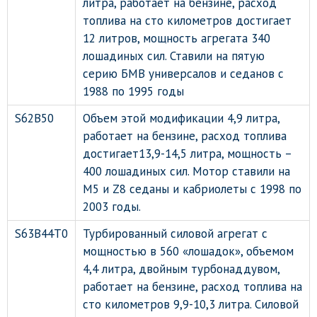
литра, работает на бензине, расход
топлива на сто километров достигает
12 литров, мощность агрегата 340
лошадиных сил. Ставили на пятую
серию БМВ универсалов и седанов с
1988 по 1995 годы
S62B50
Объем этой модификации 4,9 литра,
работает на бензине, расход топлива
достигает13,9-14,5 литра, мощность –
400 лошадиных сил. Мотор ставили на
М5 и Z8 седаны и кабриолеты с 1998 по
2003 годы.
S63B44T0
Турбированный силовой агрегат с
мощностью в 560 «лошадок», объемом
4,4 литра, двойным турбонаддувом,
работает на бензине, расход топлива на
сто километров 9,9-10,3 литра. Силовой