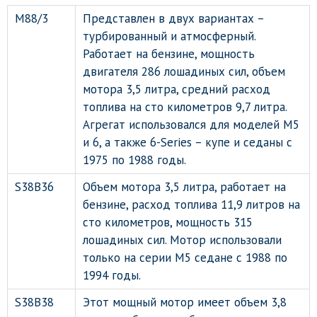
M88/3
Представлен в двух вариантах –
турбированный и атмосферный.
Работает на бензине, мощность
двигателя 286 лошадиных сил, объем
мотора 3,5 литра, средний расход
топлива на сто километров 9,7 литра.
Агрегат использовался для моделей М5
и 6, а также 6-Series – купе и седаны с
1975 по 1988 годы.
S38B36
Объем мотора 3,5 литра, работает на
бензине, расход топлива 11,9 литров на
сто километров, мощность 315
лошадиных сил. Мотор использовали
только на серии М5 седане с 1988 по
1994 годы.
S38B38
Этот мощный мотор имеет объем 3,8