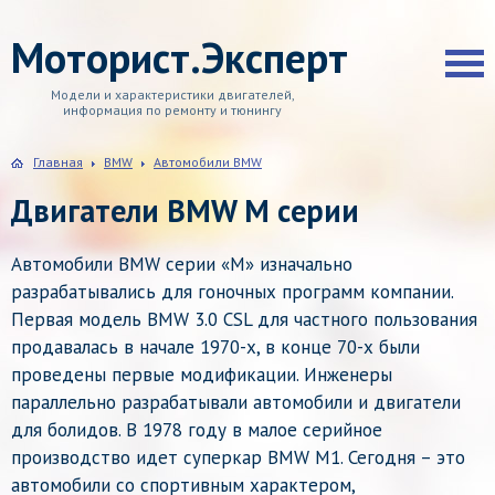
Моторист.Эксперт
Модели и характеристики двигателей,
информация по ремонту и тюнингу
Главная
BMW
Автомобили BMW
Двигатели BMW М серии
Автомобили BMW серии «М» изначально
разрабатывались для гоночных программ компании.
Первая модель BMW 3.0 CSL для частного пользования
продавалась в начале 1970-х, в конце 70-х были
проведены первые модификации. Инженеры
параллельно разрабатывали автомобили и двигатели
для болидов. В 1978 году в малое серийное
производство идет суперкар BMW M1. Сегодня – это
автомобили со спортивным характером,