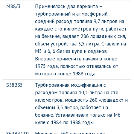
M88/3
Применялось два варианта –
турбированный и атмосферный,
средний расход топлива 9,7 литров на
каждые сто километров пути, работает
на бензине, выдает 286 лошадиных сил,
объем устройства 3,5 литра. Ставили на
М5 и 6, 6-Series купе и седанов.
Впервые применять начали в конце
1975 года, полностью отказались от
мотора в конце 1988 года.
S38B35
Турбированная модификация с
расходом топлива 10,1 литра на сто
километров, мощность 260 «лошадок» и
объемом 3,5 литра, работает на
бензине. Устанавливали только на М6
купе с 1984 по 1988 годы.
S63B44T0
Мощность 560 лошадиных сил,