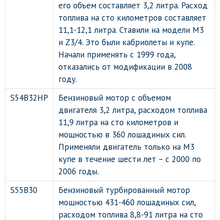
его объем составляет 3,2 литра. Расход
топлива на сто километров составляет
11,1-12,1 литра. Ставили на модели М3
и Z3/4. Это были кабриолеты и купе.
Начали применять с 1999 года,
отказались от модификации в 2008
году.
S54B32HP
Бензиновый мотор с объемом
двигателя 3,2 литра, расходом топлива
11,9 литра на сто километров и
мощностью в 360 лошадиных сил.
Применяли двигатель только на М3
купе в течение шести лет – с 2000 по
2006 годы.
S55B30
Бензиновый турбированный мотор
мощностью 431-460 лошадиных сил,
расходом топлива 8,8-91 литра на сто