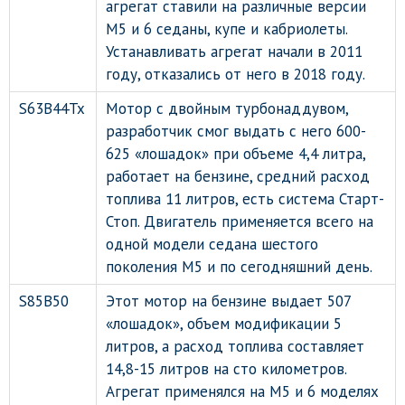
агрегат ставили на различные версии
М5 и 6 седаны, купе и кабриолеты.
Устанавливать агрегат начали в 2011
году, отказались от него в 2018 году.
S63B44Tx
Мотор с двойным турбонаддувом,
разработчик смог выдать с него 600-
625 «лошадок» при объеме 4,4 литра,
работает на бензине, средний расход
топлива 11 литров, есть система Старт-
Стоп. Двигатель применяется всего на
одной модели седана шестого
поколения М5 и по сегодняшний день.
S85B50
Этот мотор на бензине выдает 507
«лошадок», объем модификации 5
литров, а расход топлива составляет
14,8-15 литров на сто километров.
Агрегат применялся на М5 и 6 моделях