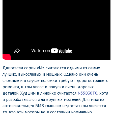
Двигатели серии «М» считаются одними из самых
лучших, выносливых и мощных. Однако они очень
сложные и в случае поломки требуют дорогостоящего
ремонта, в том числе и покупки очень дорогих
деталей. Худшим в линейке считается
N55B30T0
, хотя
и разрабатывался для крупных моделей. Для многих
автовладельцев БМВ главным недостатком является
то, что эти моторы не в состоянии нормально