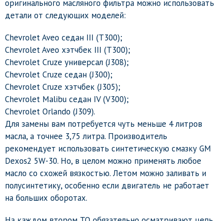
оригинального масляного фильтра можно использовать
детали от следующих моделей:
Chevrolet Aveo седан III (T300);
Chevrolet Aveo хэтчбек III (T300);
Chevrolet Cruze универсал (J308);
Chevrolet Cruze седан (J300);
Chevrolet Cruze хэтчбек (J305);
Chevrolet Malibu седан IV (V300);
Chevrolet Orlando (J309).
Для замены вам потребуется чуть меньше 4 литров
масла, а точнее 3,75 литра. Производитель
рекомендует использовать синтетическую смазку GM
Dexos2 5W-30. Но, в целом можно применять любое
масло со схожей вязкостью. Летом можно заливать и
полусинтетику, особенно если двигатель не работает
на больших оборотах.
На каждом втором ТО обязательно осматривают цепь