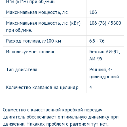
Н*м (кг*м) при об./мин.
Максимальная мощность, л.с.
106
Максимальная мощность, л.с. (кВт)
106 (78) / 5800
при об./мин.
Расход топлива, л/100 км
6.5 - 7.6
Используемое топливо
Бензин АИ-92,
АИ-95
Тип двигателя
Рядный, 4-
цилиндровый
Количество клапанов на цилиндр
4
Совместно с качественной коробкой передач
двигатель обеспечивает оптимальную динамику при
движении. Никаких проблем с разгоном тут нет,