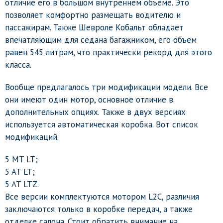
отличие его в большом внутреннем объеме. Это
позволяет комфортно размещать водителю и
пассажирам. Также Шевроле Кобальт обладает
впечатляющим для седана багажником, его объем
равен 545 литрам, что практически рекорд для этого
класса.
Вообще предлагалось три модификации модели. Все
они имеют один мотор, основное отличие в
дополнительных опциях. Также в двух версиях
используется автоматическая коробка. Вот список
модификаций.
5 MT LT;
5 AT LT;
5 AT LTZ.
Все версии комплектуются мотором L2C, различия
заключаются только в коробке передач, а также
отделке салона. Стоит обратить внимание на