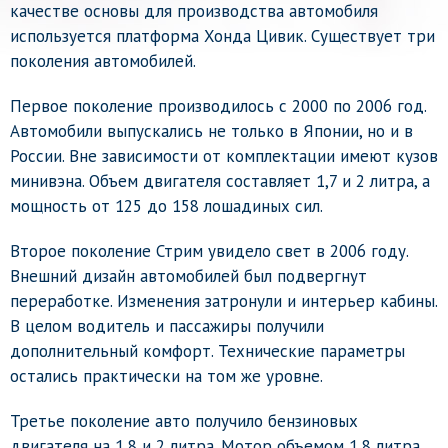
качестве основы для производства автомобиля
используется платформа Хонда Цивик. Существует три
поколения автомобилей.
Первое поколение производилось с 2000 по 2006 год.
Автомобили выпускались не только в Японии, но и в
России. Вне зависимости от комплектации имеют кузов
минивэна. Объем двигателя составляет 1,7 и 2 литра, а
мощность от 125 до 158 лошадиных сил.
Второе поколение Стрим увидело свет в 2006 году.
Внешний дизайн автомобилей был подвергнут
переработке. Изменения затронули и интерьер кабины.
В целом водитель и пассажиры получили
дополнительный комфорт. Технические параметры
остались практически на том же уровне.
Третье поколение авто получило бензиновых
двигателя на 1,8 и 2 литра. Мотор объемом 1,8 литра