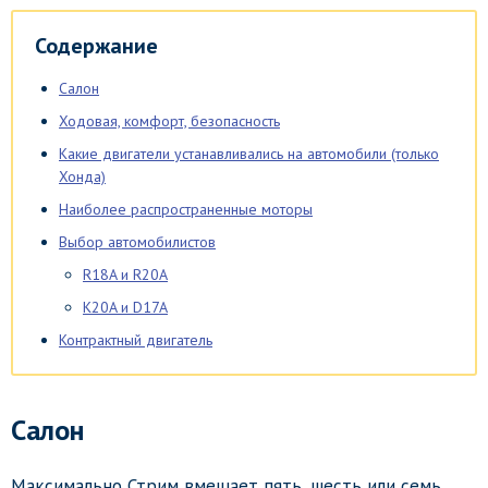
Содержание
Салон
Ходовая, комфорт, безопасность
Какие двигатели устанавливались на автомобили (только
Хонда)
Наиболее распространенные моторы
Выбор автомобилистов
R18A и R20A
K20A и D17A
Контрактный двигатель
Салон
Максимально Стрим вмещает пять, шесть или семь