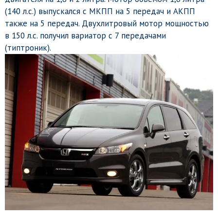
(140 л.с.) выпускался с МКПП на 5 передач и АКПП
также на 5 передач. Двухлитровый мотор мощностью
в 150 л.с. получил вариатор с 7 передачами
(типтроник).