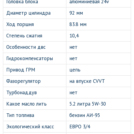
Головка блока
алюминиевая 24v
Диаметр цилиндра
92 мм
Ход поршня
83.8 мм
Степень сжатия
10,4
Особенности двс
нет
Гидрокомпенсаторы
нет
Привод ГРМ
цепь
Фазорегулятор
на впуске CVVT
Турбонаддув
нет
Какое масло лить
5.2 литра 5W-30
Тип топлива
бензин АИ-95
Экологический класс
ЕВРО 3/4