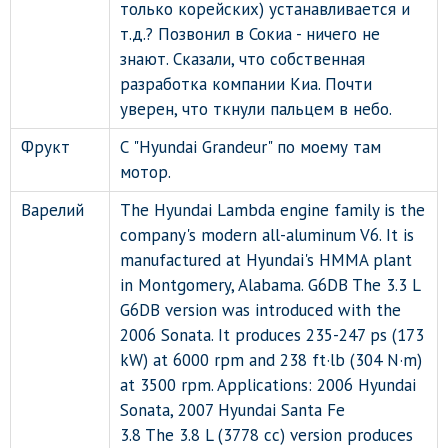
только корейских) устанавливается и
т.д.? Позвонил в Сокиа - ничего не
знают. Сказали, что собственная
разработка компании Киа. Почти
уверен, что ткнули пальцем в небо.
Фрукт
С "Hyundai Grandeur" по моему там
мотор.
Варелий
The Hyundai Lambda engine family is the
company's modern all-aluminum V6. It is
manufactured at Hyundai's HMMA plant
in Montgomery, Alabama. G6DB The 3.3 L
G6DB version was introduced with the
2006 Sonata. It produces 235-247 ps (173
kW) at 6000 rpm and 238 ft·lb (304 N·m)
at 3500 rpm. Applications: 2006 Hyundai
Sonata, 2007 Hyundai Santa Fe
3.8 The 3.8 L (3778 cc) version produces