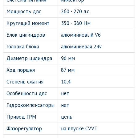
Мощность двс
260 - 270 л.с.
Крутящий момент
350 - 360 Нм
Блок цилиндров
алюминиевый V6
Головка блока
алюминиевая 24v
Диаметр цилиндра
96 мм
Ход поршня
87 мм
Степень сжатия
10,4
Особенности двс
нет
Гидрокомпенсаторы
нет
Привод ГРМ
цепь
Фазорегулятор
на впуске CVVT