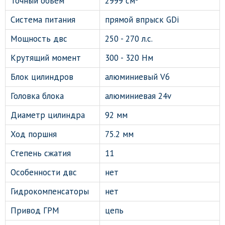
Точный объем
2999 см³
Система питания
прямой впрыск GDi
Мощность двс
250 - 270 л.с.
Крутящий момент
300 - 320 Нм
Блок цилиндров
алюминиевый V6
Головка блока
алюминиевая 24v
Диаметр цилиндра
92 мм
Ход поршня
75.2 мм
Степень сжатия
11
Особенности двс
нет
Гидрокомпенсаторы
нет
Привод ГРМ
цепь