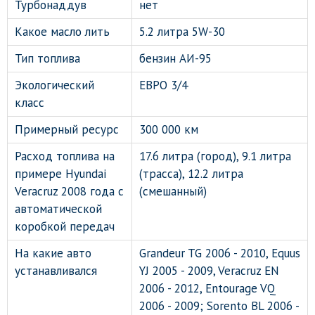
Турбонаддув
нет
Какое масло лить
5.2 литра 5W-30
Тип топлива
бензин АИ-95
Экологический
ЕВРО 3/4
класс
Примерный ресурс
300 000 км
Расход топлива на
17.6 литра (город), 9.1 литра
примере Hyundai
(трасса), 12.2 литра
Veracruz 2008 года с
(смешанный)
автоматической
коробкой передач
На какие авто
Grandeur TG 2006 - 2010, Equus
устанавливался
YJ 2005 - 2009, Veracruz EN
2006 - 2012, Entourage VQ
2006 - 2009; Sorento BL 2006 -