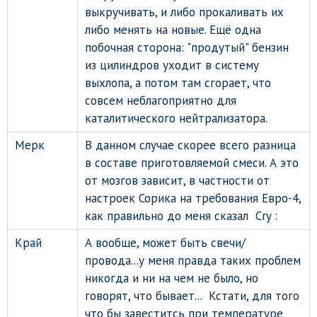
выкручивать, и либо прокаливать их
либо менять на новые. Ещё одна
побочная сторона: "продутый" бензин
из цилиндров уходит в систему
выхлопа, а потом там сгорает, что
совсем неблагоприятно для
каталитического нейтрализатора.
Мерк
В данном случае скорее всего разница
в составе приготовляемой смеси. А это
от мозгов зависит, в частности от
настроек Сорика на требования Евро-4,
как правильно до меня сказал Cry :
Край
А вообще, может быть свечи/
провода...у меня правда таких проблем
никогда и ни на чем не было, но
говорят, что бывает... Кстати, для того
что бы завеститсь при температуре