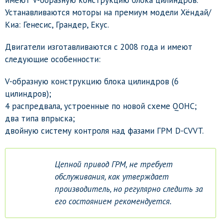
имеют V-образную конструкцию блока цилиндров.
Устанавливаются моторы на премиум модели Хёндай/
Киа: Генесис, Грандер, Екус.
Двигатели изготавливаются с 2008 года и имеют
следующие особенности:
V-образную конструкцию блока цилиндров (6
цилиндров);
4 распредвала, устроенные по новой схеме QOHC;
два типа впрыска;
двойную систему контроля над фазами ГРМ D-CVVT.
Цепной привод ГРМ, не требует
обслуживания, как утверждает
производитель, но регулярно следить за
его состоянием рекомендуется.