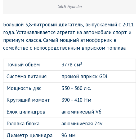
G6DJ Hyundai
Большой 3,8-литровый двигатель, выпускаемый с 2011
года. Устанавливается агрегат на автомобили спорт и
премиум класса. Самый мощный атмосферник в
семействе с непосредственным впрыском топлива.
Точный объем
3778 см³
Система питания
прямой впрыск GDi
Мощность двс
330 - 360 л.с.
Крутящий момент
390 - 410 Нм
Блок цилиндров
алюминиевый V6
Головка блока
алюминиевая 24v
Диаметр цилиндра
96 мм