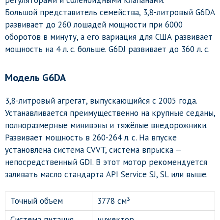
регуляторами и соленоидными клапанами.
Большой представитель семейства, 3,8-литровый G6DA
развивает до 260 лошадей мощности при 6000
оборотов в минуту, а его вариация для США развивает
мощность на 4 л. с. больше. G6DJ развивает до 360 л. с.
Модель G6DA
3,8-литровый агрегат, выпускающийся с 2005 года.
Устанавливается преимущественно на крупные седаны,
полноразмерные минивэны и тяжёлые внедорожники.
Развивает мощность в 260-264 л. с. На впуске
установлена система CVVT, система впрыска —
непосредственный GDI. В этот мотор рекомендуется
заливать масло стандарта API Service SJ, SL или выше.
Точный объем
3778 см³
Система питания
инжектор