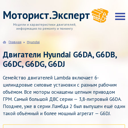
Моторист.Эксперт
Модели и характеристики двигателей,
информация по ремонту и тюнингу
Главная
Hyundai
Двигатели Hyundai G6DA, G6DB,
G6DC, G6DG, G6DJ
Семейство двигателей Lambda включает 6-
цилиндровые силовые установки с разным рабочим
объёмом. Все моторы оснащены цепным приводом
ГРМ. Самый большой ДВС серии — 3,8-литровый G6DA.
Позднее, уже в серии Ламбда 2 был выпущен ещё один
такой объёмный и более мощный агрегат — G6DJ.