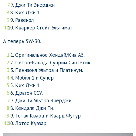
Джи Ти Энерджи.
Ких Джи 1.
Равенол.
Кваркер Стейт Ультимат.
А теперь 5W-30.
Оригинальное Хёндай/Киа А5.
Петро-Канада Суприм Синтетик.
Пеннзоил Ультра и Платинум.
Мобил 1 и Супер.
Ких Джи 1.
Драгон ССУ.
Джи Ти Ультра Энерджи.
Кендалл Джи Ти.
Тотал Кварц и Кварц Футур.
Лотос Куазар.