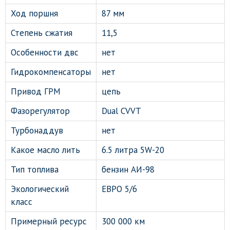
Ход поршня
87 мм
Степень сжатия
11,5
Особенности двс
нет
Гидрокомпенсаторы
нет
Привод ГРМ
цепь
Фазорегулятор
Dual CVVT
Турбонаддув
нет
Какое масло лить
6.5 литра 5W-20
Тип топлива
бензин АИ-98
Экологический
ЕВРО 5/6
класс
Примерный ресурс
300 000 км