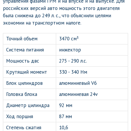
управления фазами ГРМ и на впуске и на выпуске. Для
российских версий авто мощность этого двигателя
была снижена до 249 л. с., что объяснили целями
экономии на транспортном налоге.
Точный объем
3470 см³
Система питания
инжектор
Мощность двс
275 - 290 л.с.
Крутящий момент
330 - 340 Нм
Блок цилиндров
алюминиевый V6
Головка блока
алюминиевая 24v
Диаметр цилиндра
92 мм
Ход поршня
87 мм
Степень сжатия
10,6