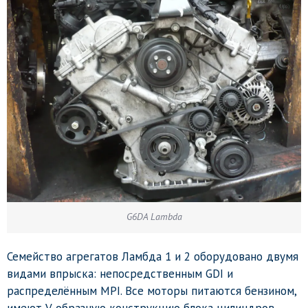
G6DA Lambda
Семейство агрегатов Ламбда 1 и 2 оборудовано двумя
видами впрыска: непосредственным GDI и
распределённым MPI. Все моторы питаются бензином,