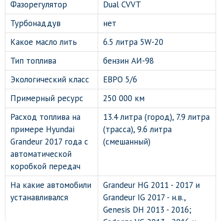
Фазорегулятор
Dual CVVT
Турбонаддув
нет
Какое масло лить
6.5 литра 5W-20
Тип топлива
бензин АИ-98
Экологический класс
ЕВРО 5/6
Примерный ресурс
250 000 км
Расход топлива на
13.4 литра (город), 7.9 литра
примере Hyundai
(трасса), 9.6 литра
Grandeur 2017 года с
(смешанный)
автоматической
коробкой передач
На какие автомобили
Grandeur HG 2011 - 2017 и
устанавливался
Grandeur IG 2017 - н.в.,
Genesis DH 2013 - 2016;