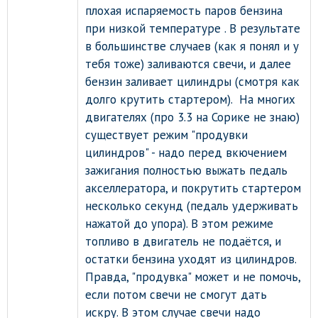
плохая испаряемость паров бензина
при низкой температуре . В результате
в большинстве случаев (как я понял и у
тебя тоже) заливаются свечи, и далее
бензин заливает цилиндры (смотря как
долго крутить стартером). На многих
двигателях (про 3.3 на Сорике не знаю)
существует режим "продувки
цилиндров" - надо перед вкючением
зажигания полностью выжать педаль
акселлератора, и покрутить стартером
несколько секунд (педаль удерживать
нажатой до упора). В этом режиме
топливо в двигатель не подаётся, и
остатки бензина уходят из цилиндров.
Правда, "продувка" может и не помочь,
если потом свечи не смогут дать
искру. В этом случае свечи надо