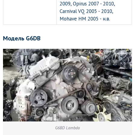
2009, Opirus 2007 - 2010,
Carnival VQ 2005 - 2010,
Mohave HM 2005 - н.в.
Модель G6DB
G6BD Lambda