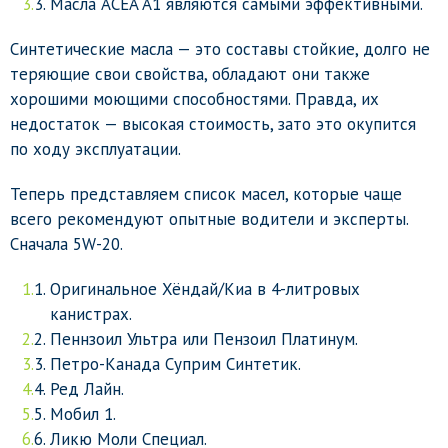
Масла ACEA A1 являются самыми эффективными.
Синтетические масла — это составы стойкие, долго не
теряющие свои свойства, обладают они также
хорошими моющими способностями. Правда, их
недостаток — высокая стоимость, зато это окупится
по ходу эксплуатации.
Теперь представляем список масел, которые чаще
всего рекомендуют опытные водители и эксперты.
Сначала 5W-20.
Оригинальное Хёндай/Киа в 4-литровых
канистрах.
Пеннзоил Ультра или Пензоил Платинум.
Петро-Канада Суприм Синтетик.
Ред Лайн.
Мобил 1.
Ликю Моли Специал.