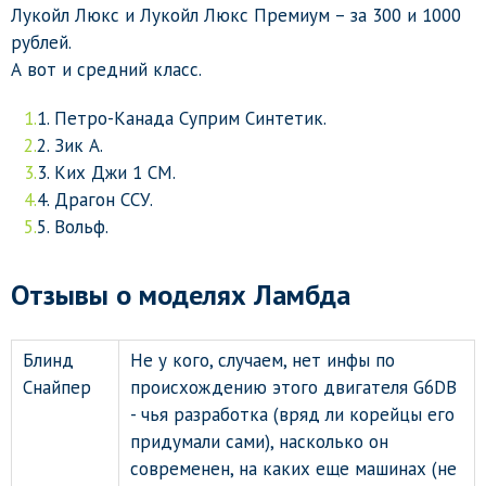
Лукойл Люкс и Лукойл Люкс Премиум – за 300 и 1000
рублей.
А вот и средний класс.
Петро-Канада Суприм Синтетик.
Зик А.
Ких Джи 1 СМ.
Драгон ССУ.
Вольф.
Отзывы о моделях Ламбда
Блинд
Не у кого, случаем, нет инфы по
Снайпер
происхождению этого двигателя G6DB
- чья разработка (вряд ли корейцы его
придумали сами), насколько он
современен, на каких еще машинах (не