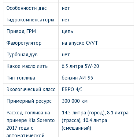
Особенности двс
нет
Гидрокомпенсаторы
нет
Привод ГРМ
цепь
Фазорегулятор
на впуске CVVT
Турбонаддув
нет
Какое масло лить
6.5 литра 5W-20
Тип топлива
бензин АИ-95
Экологический класс
ЕВРО 4/5
Примерный ресурс
300 000 км
Расход топлива на
14.5 литра (город), 8.1 литра
примере Kia Sorento
(трасса), 10.4 литра
2017 года с
(смешанный)
автоматической