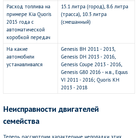
Расход топлива на
15.1 литра (город), 8.6 литра
примере Kia Quoris
(трасса), 10.3 литра
2015 года с
(смешанный)
автоматической
коробкой передач
На какие
Genesis BH 2011 - 2013,
автомобили
Genesis DH 2013 - 2016,
устанавливался
Genesis Coupe 2013 - 2016,
Genesis G80 2016 - н.в., Equus
VI 2011 - 2016; Quoris KH
2013 - 2018
Неисправности двигателей
семейства
Теперь рассмотрим характерные неполадки этих