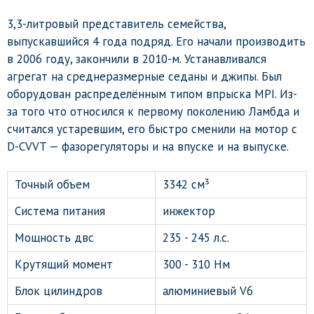
3,3-литровый представитель семейства,
выпускавшийся 4 года подряд. Его начали производить
в 2006 году, закончили в 2010-м. Устанавливался
агрегат на среднеразмерные седаны и джипы. Был
оборудован распределённым типом впрыска MPI. Из-
за того что относился к первому поколению Ламбда и
считался устаревшим, его быстро сменили на мотор с
D-CVVT — фазорегуляторы и на впуске и на выпуске.
Точный объем
3342 см³
Система питания
инжектор
Мощность двс
235 - 245 л.с.
Крутящий момент
300 - 310 Нм
Блок цилиндров
алюминиевый V6