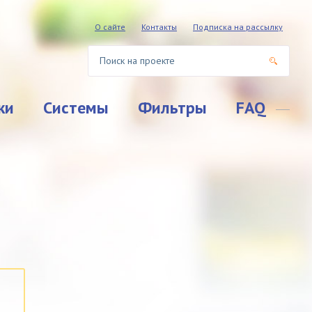
О сайте
Контакты
Подписка на рассылку
ки
Системы
Фильтры
FAQ