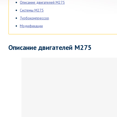
Описание двигателей M275
Системы M275
Турбокомпрессор
Модификации
Описание двигателей M275