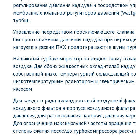
регулирования давления наддува и посредством у
мембранных клапанов-регуляторов давления (Wastga
турбин.
Управление посредством переключающего клапана
быстрого снижения давления наддува при переходе
нагрузки в режим ПХХ предотвращаются шумы тур
На каждый турбокомпрессор по жидкостному охла
воздуха. Для обоих жидкостных охладителей надду
собственный низкотемпературный охлаждающий ко
низкотемпературным радиатором и электрическим
насосом.
Для каждого ряда цилиндров свой воздушный филь
воздушного фильтра в корпусе воздушного фильтра
давления, для распознавания падения давления чер
Для ограничения максимальной частоты вращения 
степень сжатия после/до турбокомпрессора рассчи