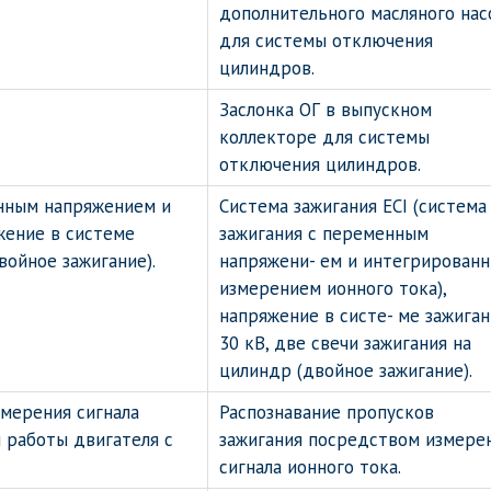
дополнительного масляного нас
для системы отключения
цилиндров.
Заслонка ОГ в выпускном
коллекторе для системы
отключения цилиндров.
енным напряжением и
Система зажигания ECI (система
жение в системе
зажигания с переменным
войное зажигание).
напряжени- ем и интегрирован
измерением ионного тока),
напряжение в систе- ме зажиган
30 кВ, две свечи зажигания на
цилиндр (двойное зажигание).
змерения сигнала
Распознавание пропусков
 работы двигателя с
зажигания посредством измере
сигнала ионного тока.