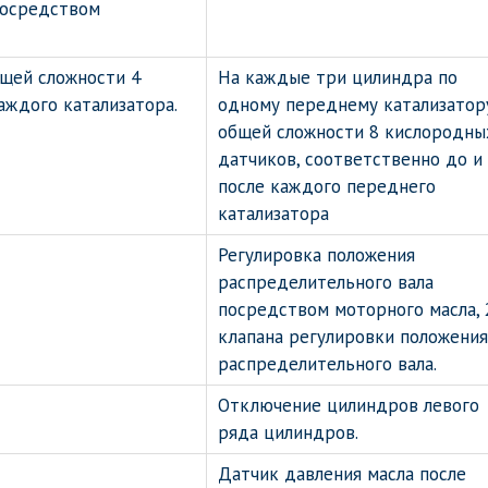
посредством
бщей сложности 4
На каждые три цилиндра по
аждого катализатора.
одному переднему катализатору
общей сложности 8 кислородны
датчиков, соответственно до и
после каждого переднего
катализатора
Регулировка положения
распределительного вала
посредством моторного масла, 
клапана регулировки положения
распределительного вала.
Отключение цилиндров левого
ряда цилиндров.
Датчик давления масла после