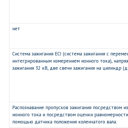
нет
Система зажигания ECI (система зажигания с перем
интегрированным измерением ионного тока), напря
зажигания 32 кВ, две свечи зажигания на цилиндр (д
Распознавание пропусков зажигания посредством и
ионного тока и посредством оценки равномерности
помощью датчика положения коленчатого вала.