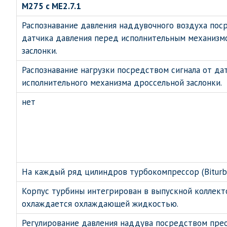
M275 с МЕ2.7.1
Распознавание давления наддувочного воздуха пос
датчика давления перед исполнительным механизм
заслонки.
Распознавание нагрузки посредством сигнала от да
исполнительного механизма дроссельной заслонки.
нет
На каждый ряд цилиндров турбокомпрессор (Biturbo
Корпус турбины интегрирован в выпускной коллекто
охлаждается охлаждающей жидкостью.
Регулирование давления наддува посредством прео