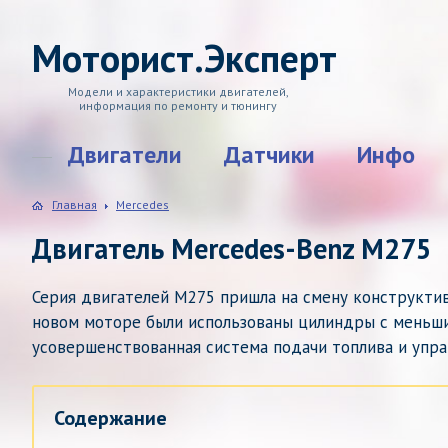
Моторист.Эксперт
Модели и характеристики двигателей,
информация по ремонту и тюнингу
Двигатели
Датчики
Инфо
Главная
Mercedes
Двигатель Mercedes-Benz M275
Серия двигателей M275 пришла на смену конструктив
новом моторе были использованы цилиндры с меньши
усовершенствованная система подачи топлива и управ
Содержание