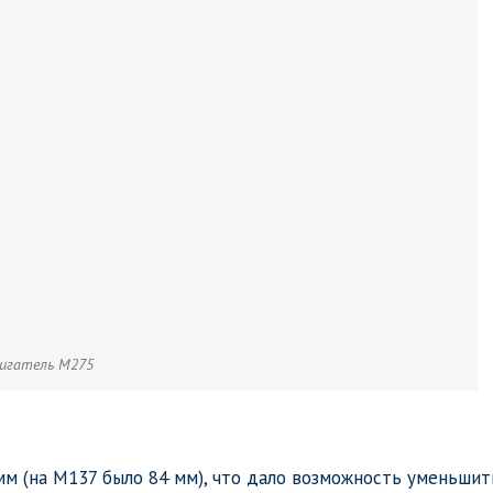
игатель M275
м (на M137 было 84 мм), что дало возможность уменьшит