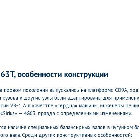
63T, особенности конструкции
в первом поколении выпускались на платформе CD9A, ход
и кузова и другие узлы были адаптированы для применен
рсии VR-4. А в качестве «сердца» машины, инженеры реши
«Sirius» — 4G63, правда с определенными изменениями.
ся наличие специальных балансирных валов в чугунном б
ого вала. Среди других конструктивных особенностей: