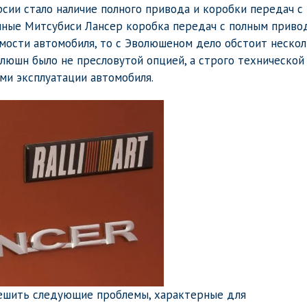
ии стало наличие полного привода и коробки передач с
чные Митсубиси Лансер коробка передач с полным приво
мости автомобиля, то с Эволюшеном дело обстоит неско
люшн было не пресловутой опцией, а строго технической
ми эксплуатации автомобиля.
решить следующие проблемы, характерные для