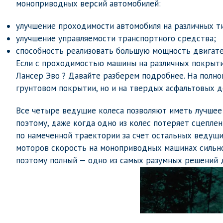
моноприводных версий автомобилей:
улучшение проходимости автомобиля на различных т
улучшение управляемости транспортного средства;
способность реализовать большую мощность двигате
Если с проходимостью машины на различных покрытия
Лансер Эво ? Давайте разберем подробнее. На полн
грунтовом покрытии, но и на твердых асфальтовых д
Все четыре ведущие колеса позволяют иметь лучшее
поэтому, даже когда одно из колес потеряет сцепле
по намеченной траектории за счет остальных ведущи
моторов скорость на моноприводных машинах сильно 
поэтому полный — одно из самых разумных решений 