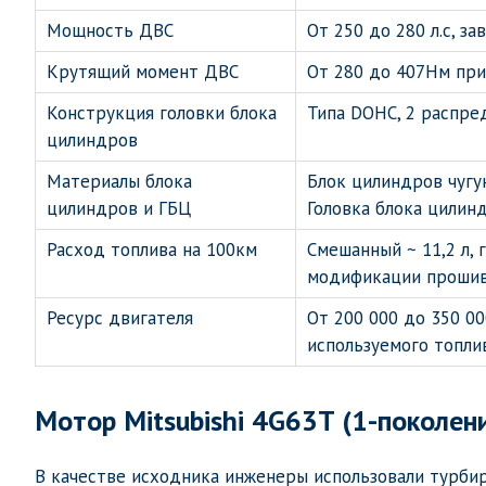
Мощность ДВС
От 250 до 280 л.с, з
Крутящий момент ДВС
От 280 до 407Нм при
Конструкция головки блока
Типа DOHC, 2 распред
цилиндров
Материалы блока
Блок цилиндров чугу
цилиндров и ГБЦ
Головка блока цилин
Расход топлива на 100км
Смешанный ~ 11,2 л, 
модификации прошив
Ресурс двигателя
От 200 000 до 350 00
используемого топли
Мотор Mitsubishi 4G63T (1-поколен
В качестве исходника инженеры использовали турби