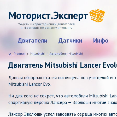
Моторист.Эксперт
Модели и характеристики двигателей,
информация по ремонту и тюнингу
Двигатели
Датчики
Инфо
Главная
Mitsubishi
Автомобили Mitsubishi
Двигатель Mitsubishi Lancer Evol
Данная обзорная статья посвящена по сути целой ис
Mitsubishi Lancer Evo.
Ни для кого не секрет, что автомобили Mitsubishi La
спортивную версию Лансера — Эволюшн многие знают
Лансер Эволюшн успел завоевать сердца многих авт