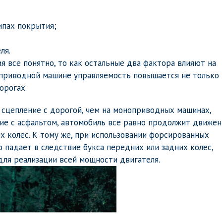
ипах покрытия;
ля.
 все понятно, то как остальные два фактора влияют на
оприводной машине управляемость повышается не только 
орогах.
 сцепление с дорогой, чем на моноприводных машинах,
ние с асфальтом, автомобиль все равно продолжит движе
х колес. К тому же, при использовании форсированных
падает в следствие букса передних или задних колес,
для реализации всей мощности двигателя.