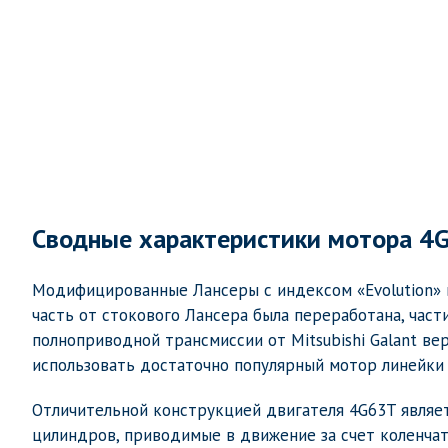
Сводные характеристики мотора 4G
Модифицированные Лансеры с индексом «Evolution» 
часть от стокового Лансера была переработана, част
полноприводной трансмиссии от Mitsubishi Galant ве
использовать достаточно популярный мотор линейки 
Отличительной конструкцией двигателя 4G63T являет
цилиндров, приводимые в движение за счет коленчат