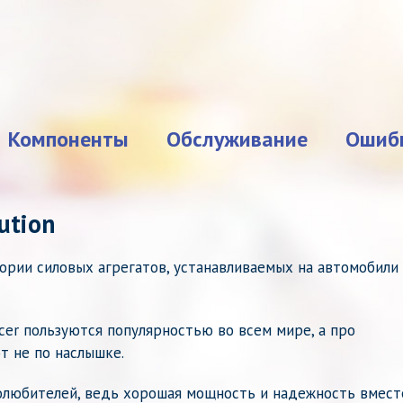
Компоненты
Обслуживание
Ошиб
ution
тории силовых агрегатов, устанавливаемых на автомобили
ncer пользуются популярностью во всем мире, а про
 не по наслышке.
олюбителей, ведь хорошая мощность и надежность вмест