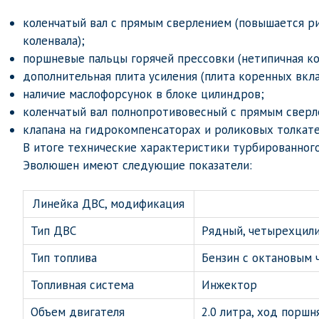
коленчатый вал с прямым сверлением (повышается ри
коленвала);
поршневые пальцы горячей прессовки (нетипичная к
дополнительная плита усиления (плита коренных вкл
наличие маслофорсунок в блоке цилиндров;
коленчатый вал полнопротивовесный с прямым сверл
клапана на гидрокомпенсаторах и роликовых толкате
В итоге технические характеристики турбированног
Эволюшен имеют следующие показатели:
Линейка ДВС, модификация
Тип ДВС
Рядный, четырехцил
Тип топлива
Бензин с октановым 
Топливная система
Инжектор
Объем двигателя
2.0 литра, ход порш