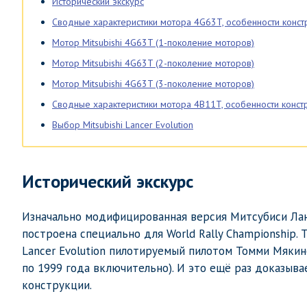
Исторический экскурс
Сводные характеристики мотора 4G63T, особенности конст
Мотор Mitsubishi 4G63T (1-поколение моторов)
Мотор Mitsubishi 4G63T (2-поколение моторов)
Мотор Mitsubishi 4G63T (3-поколение моторов)
Сводные характеристики мотора 4B11T, особенности конст
Выбор Mitsubishi Lancer Evolution
Исторический экскурс
Изначально модифицированная версия Митсубиси Лан
построена специально для World Rally Championship.
Lancer Evolution пилотируемый пилотом Томми Мякин
по 1999 года включительно). И это ещё раз доказыв
конструкции.