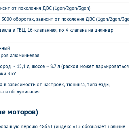
ависит от поколения ДВС (1gen/2gen/3gen)
 3000 оборотах, зависит от поколения ДВС (1gen/2gen/3ge
вала в ГБЦ, 16-клапанная, по 4 клапана на цилиндр
нный
дров алюминиевая
город ~ 15,1 л, шоссе ~ 8.7 л (расход может варьироваться
ки ЭБУ
0 в зависимости от настроек, тюнинга, типа езды,
ва и обслуживания
ие моторов)
рованную версию 4G63T (индекс «Т» обозначает наличие