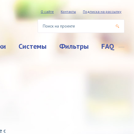
О сайте
Контакты
Подписка на рассылку
ки
Системы
Фильтры
FAQ
е с