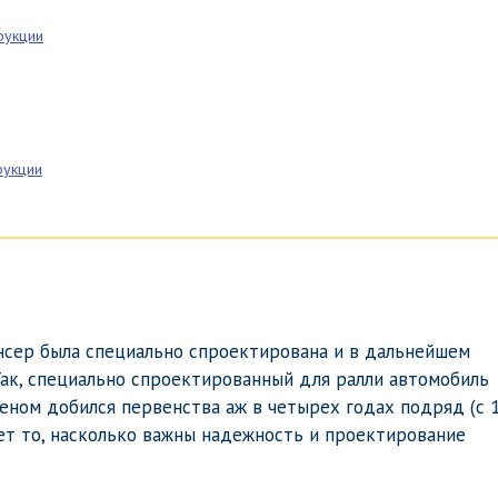
рукции
рукции
сер была специально спроектирована и в дальнейшем
 Так, специально спроектированный для ралли автомобиль
еном добился первенства аж в четырех годах подряд (с 
ает то, насколько важны надежность и проектирование