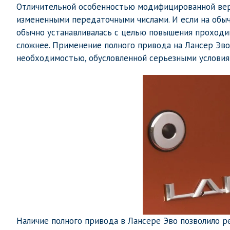
Отличительной особенностью модифицированной верс
измененными передаточными числами. И если на обы
обычно устанавливалась с целью повышения проходи
сложнее. Применение полного привода на Лансер Эво
необходимостью, обусловленной серьезными условия
Наличие полного привода в Лансере Эво позволило 