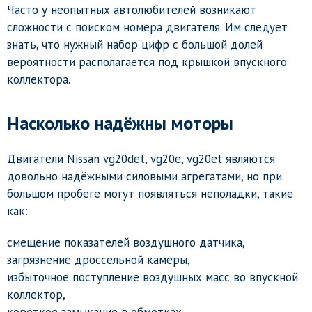
Часто у неопытных автолюбителей возникают
сложности с поиском номера двигателя. Им следует
знать, что нужный набор цифр с большой долей
вероятности располагается под крышкой впускного
коллектора.
Насколько надёжны моторы
Двигатели Nissan vg20det, vg20e, vg20et являются
довольно надёжными силовыми агрегатами, но при
большом пробеге могут появляться неполадки, такие
как:
смещение показателей воздушного датчика,
загрязнение дроссельной камеры,
избыточное поступление воздушных масс во впускной
коллектор,
короткое замыкание в обмотках.