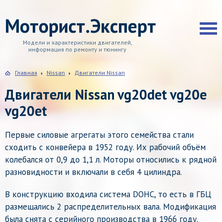
Моторист.Эксперт
Модели и характеристики двигателей,
информация по ремонту и тюнингу
Главная
Nissan
Двигатели Nissan
Двигатели Nissan vg20det vg20e
vg20et
Первые силовые агрегаты этого семейства стали
сходить с конвейера в 1952 году. Их рабочий объём
колебался от 0,9 до 1,1 л. Моторы относились к рядной
разновидности и включали в себя 4 цилиндра.
В конструкцию входила система DOHC, то есть в ГБЦ
размещались 2 распределительных вала. Модификация
была снята с серийного производства в 1966 году.