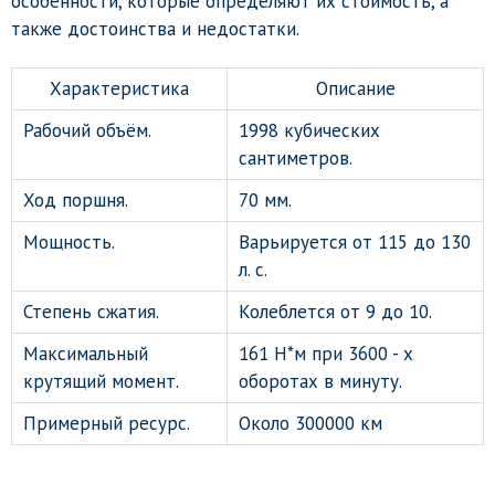
особенности, которые определяют их стоимость, а
также достоинства и недостатки.
Характеристика
Описание
Рабочий объём.
1998 кубических
сантиметров.
Ход поршня.
70 мм.
Мощность.
Варьируется от 115 до 130
л. с.
Степень сжатия.
Колеблется от 9 до 10.
Максимальный
161 Н*м при 3600 - х
крутящий момент.
оборотах в минуту.
Примерный ресурс.
Около 300000 км