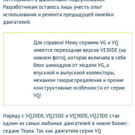
Разработчикам осталось лишь учесть опыт
использования и ремонта предыдущей линейки
двигателей.
Для справки! Межу сериями VG и VQ
имеется переходная версия VE30DE (на
нижнем фото), которая включала в себя
блок цилиндров от модели VG, а
впускной и выпускной коллекторы,
механизм газораспределения и прочие
конструктивные особенности от серии
VQ!
Наряду с VQ20DE, VQ25DE и VQ30DE, VQ23DE стал
одним из самых любимых двигателей в новом бизнес-
седане Teana. Так как двигателя серии VQ