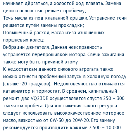
начинает дёргаться, а холостой ход плавать. Замена
цепи в полностью решает проблему;
Течь масла из-под клапанной крышки. Устранение течи
решается путём замены прокладки;
Повышенный расход масла из-за изношенных
поршневых колец;
Вибрации двигателя. Данная неисправность
устраняется перепрошивкой мотора. Свечи зажигания
также могу быть причиной этому.
К недостаткам данного силового агрегата также
можно отнести проблемный запуск в холодную погоду
(свыше -20 градусов). Недолговечностью отличаются
катализатор и термостат. В среднем, капитальный
ремонт двс VQ23DE осуществляется спустя 250 – 300
тысяч км пробега. Для достижения такого ресурса
следует использовать высококачественное моторное
масло, вязкостью от 0W-30 до 20W-20. Его замену
рекомендуется производить каждые 7 500 – 10 000