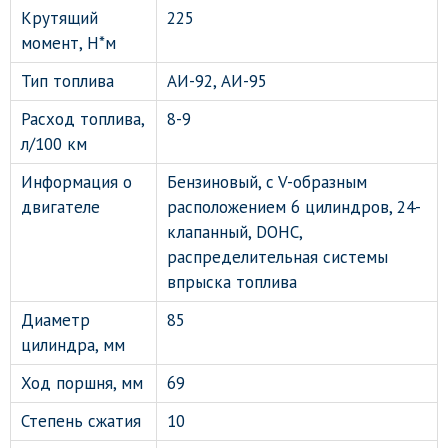
Крутящий
225
момент, Н*м
Тип топлива
АИ-92, АИ-95
Расход топлива,
8-9
л/100 км
Информация о
Бензиновый, c V-образным
двигателе
расположением 6 цилиндров, 24-
клапанный, DOHC,
распределительная системы
впрыска топлива
Диаметр
85
цилиндра, мм
Ход поршня, мм
69
Степень сжатия
10