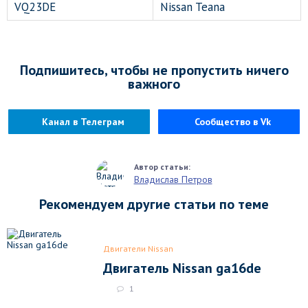
VQ23DE
Nissan Teana
Подпишитесь, чтобы не пропустить ничего
важного
Канал в Телеграм
Сообщество в Vk
Владислав Петров
Рекомендуем другие статьи по теме
Двигатели Nissan
Двигатель Nissan ga16de
1