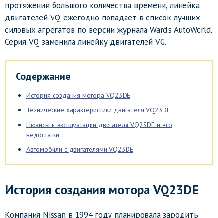
протяжении большого количества времени, линейка
двигателей VQ ежегодно попадает в список лучших
силовых агрегатов по версии журнала Ward’s AutoWorld.
Серия VQ заменила линейку двигателей VG.
Содержание
История создания мотора VQ23DE
Технические характеристики двигателя VQ23DE
Нюансы в эксплуатации двигателя VQ23DE и его
недостатки
Автомобили с двигателями VQ23DE
История создания мотора VQ23DE
Компания Nissan в 1994 году планировала зародить