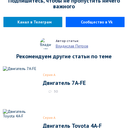
Подпишитесь, чтобы не пропустить ничего
важного
Канал в Телеграм
Сообщество в Vk
Владислав Петров
Рекомендуем другие статьи по теме
Серия A
Двигатель 7A-FE
30
Серия A
Двигатель Toyota 4A-F