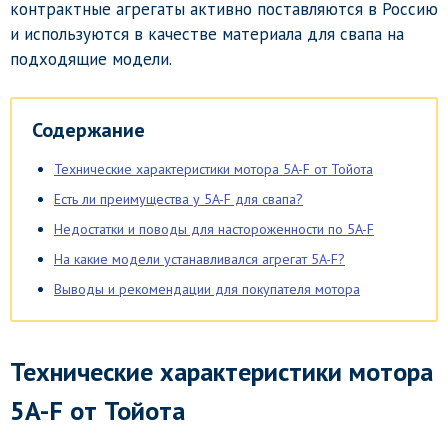
контрактные агрегаты активно поставляются в Россию
и используются в качестве материала для свапа на
подходящие модели.
Содержание
Технические характеристики мотора 5A-F от Тойота
Есть ли преимущества у 5A-F для свапа?
Недостатки и поводы для настороженности по 5A-F
На какие модели устанавливался агрегат 5A-F?
Выводы и рекомендации для покупателя мотора
Технические характеристики мотора
5A-F от Тойота