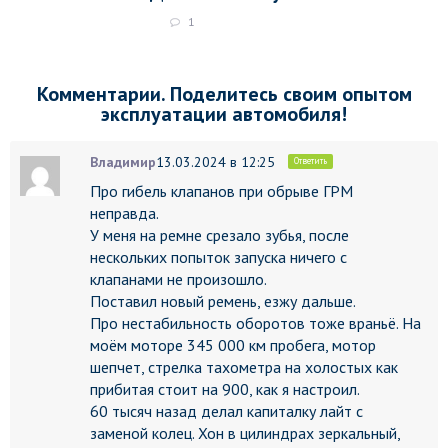
1
Комментарии. Поделитесь своим опытом
эксплуатации автомобиля!
Владимир
13.03.2024 в 12:25
Ответить
Про гибель клапанов при обрыве ГРМ
неправда.
У меня на ремне срезало зубья, после
нескольких попыток запуска ничего с
клапанами не произошло.
Поставил новый ремень, езжу дальше.
Про нестабильность оборотов тоже враньё. На
моём моторе 345 000 км пробега, мотор
шепчет, стрелка тахометра на холостых как
прибитая стоит на 900, как я настроил.
60 тысяч назад делал капиталку лайт с
заменой колец. Хон в цилиндрах зеркальный,