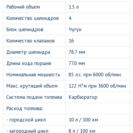
Рабочий объем
1.5 л
Количество цилиндров
4
Блок цилиндров
Чугун
Количество клапанов
16
Диаметр цилиндра
78.7 мм
Длина хода поршня
77.0 мм
Номинальная мощность
85 л.с. при 6000 об/мин
Макс. крутящий объем
122 Н*м при 3600 об/мин
Система подачи топлива
Карбюратор
Расход топлива:
- городской цикл
10 л / 100 км
- загородный цикл
8 л / 100 км