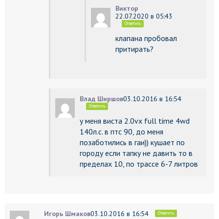
Виктор
22.07.2020 в 05:43
Ответить
клапана пробовал
притирать?
Влад Ширшов
03.10.2016 в 16:54
Ответить
у меня виста 2.0vx full time 4wd
140л.с. в птс 90, до меня
позаботились в гаи)) кушает по
городу если тапку не давить то в
пределах 10, по трассе 6-7 литров
Игорь Шмаков
03.10.2016 в 16:54
Ответить