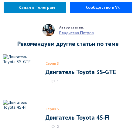
Канал в Телеграм
Сообщество в Vk
Владислав Петров
Рекомендуем другие статьи по теме
Серия S
Двигатель Toyota 3S-GTE
1
Серия S
Двигатель Toyota 4S-FI
2