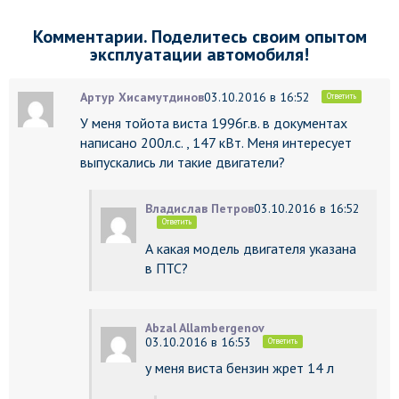
Комментарии. Поделитесь своим опытом
эксплуатации автомобиля!
Артур Хисамутдинов
03.10.2016 в 16:52
Ответить
У меня тойота виста 1996г.в. в документах
написано 200л.с. , 147 кВт. Меня интересует
выпускались ли такие двигатели?
Владислав Петров
03.10.2016 в 16:52
Ответить
А какая модель двигателя указана
в ПТС?
Abzal Allambergenov
03.10.2016 в 16:53
Ответить
у меня виста бензин жрет 14 л