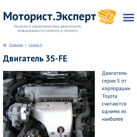
Моторист.Эксперт
Модели и характеристики двигателей,
информация по ремонту и тюнингу
Главная
Серия S
Двигатель 3S-FE
Двигатели
серии S от
корпорации
Toyota
считаются
одними из
наиболее