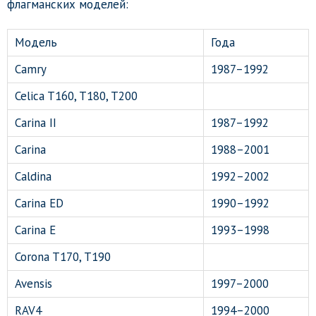
флагманских моделей:
Модель
Года
Camry
1987–1992
Celica T160, T180, T200
Carina II
1987–1992
Carina
1988–2001
Caldina
1992–2002
Carina ED
1990–1992
Carina E
1993–1998
Corona T170, T190
Avensis
1997–2000
RAV4
1994–2000