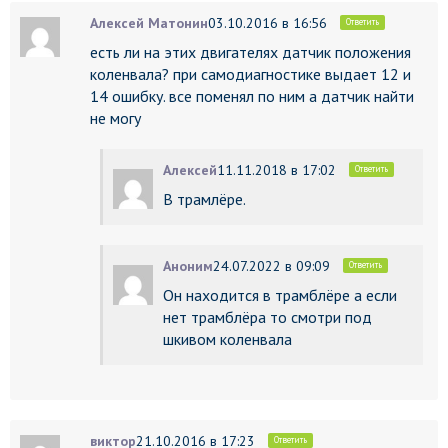
Алексей Матонин
03.10.2016 в 16:56
Ответить
есть ли на этих двигателях датчик положения
коленвала? при самодиагностике выдает 12 и
14 ошибку. все поменял по ним а датчик найти
не могу
Алексей
11.11.2018 в 17:02
Ответить
В трамлёре.
Аноним
24.07.2022 в 09:09
Ответить
Он находится в трамблёре а если
нет трамблёра то смотри под
шкивом коленвала
виктор
21.10.2016 в 17:23
Ответить