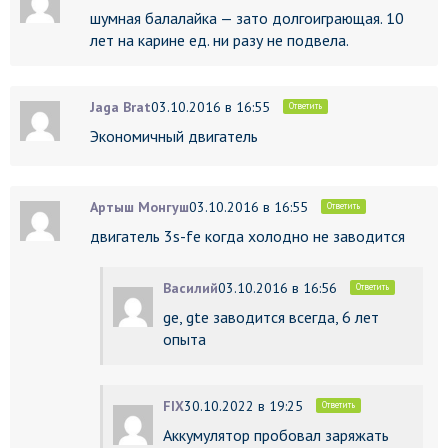
шумная балалайка — зато долгоиграющая. 10
лет на карине ед. ни разу не подвела.
Jaga Brat
03.10.2016 в 16:55
Ответить
Экономичный двигатель
Артыш Монгуш
03.10.2016 в 16:55
Ответить
двигатель 3s-fe когда холодно не заводится
Василий
03.10.2016 в 16:56
Ответить
ge, gte заводится всегда, 6 лет
опыта
FIX
30.10.2022 в 19:25
Ответить
Аккумулятор пробовал заряжать