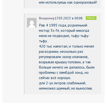
или используешь как одноразовый!
Владимир
17.03.2023 в 00:08
Ответить
Рав 4 1995 года, родненький
мотор 3s-fe, который никогда
меня не подводил, тьфу-тьфу-
тьфу.
420 тыс намотал, и только менял
расходники, несколько раз
регулировали зазор клапанов,
вскрывая крышку головки, а так
больше ничего не делалось, были
проблемы с лямбдой зонд, но
сейчас всё хорошо.
для 2-ух литров слабенький,
немножко шумный, но вынослив.