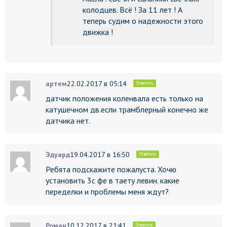
колодцев. Всё ! За 11 лет ! А
теперь судим о надежности этого
движка !
артем
22.02.2017 в 05:14
Ответить
датчик положения коленвала есть только на
катушечном дв.если трамблерный конечно же
датчика нет.
Эдуард
19.04.2017 в 16:50
Ответить
Ребята подскажите пожалуста. Хочю
установить 3с фе в таету левин. какие
переделки и проблемы меня ждут?
Роман
10.12.2017 в 21:41
Ответить