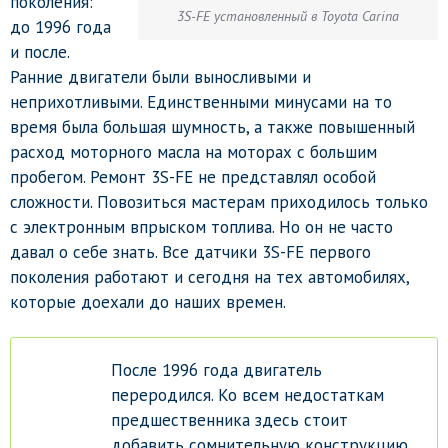
поколения:
3S-FE установленный в Toyota Carina
до 1996 года
и после.
Ранние двигатели были выносливыми и
неприхотливыми. Единственными минусами на то
время была большая шумность, а также повышенный
расход моторного масла на моторах с большим
пробегом. Ремонт 3S-FE не представлял особой
сложности. Повозиться мастерам приходилось только
с электронным впрыском топлива. Но он не часто
давал о себе знать. Все датчики 3S-FE первого
поколения работают и сегодня на тех автомобилях,
которые доехали до наших времен.
После 1996 года двигатель
переродился. Ко всем недостаткам
предшественника здесь стоит
добавить сомнительную конструкцию