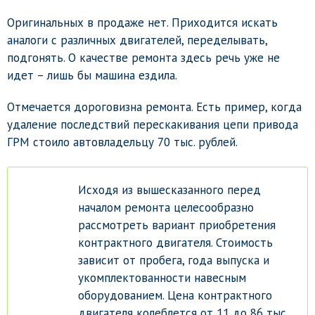
Оригинальных в продаже нет. Приходится искать
аналоги с различных двигателей, переделывать,
подгонять. О качестве ремонта здесь речь уже не
идет – лишь бы машина ездила.
Отмечается дороговизна ремонта. Есть пример, когда
удаление последствий перескакивания цепи привода
ГРМ стоило автовладельцу 70 тыс. рублей.
Исходя из вышесказанного перед
началом ремонта целесообразно
рассмотреть вариант приобретения
контрактного двигателя. Стоимость
зависит от пробега, года выпуска и
укомплектованности навесным
оборудованием. Цена контрактного
двигателя колеблется от 11 до 86 тыс.