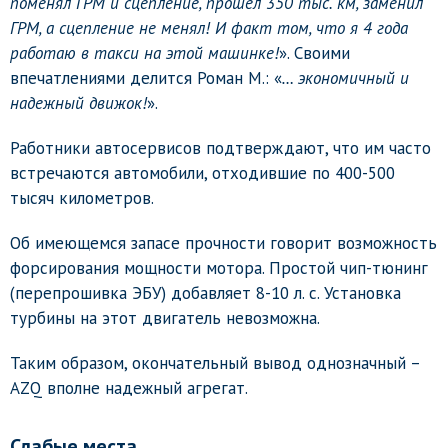
поменял ГРМ и сцепление, прошел 350 тыс. км, заменил
ГРМ, а сцепление не менял! И факт том, что я 4 года
работаю в такси на этой машинке!
». Своими
впечатлениями делится Роман М.: «
… экономичный и
надежный движок!
».
Работники автосервисов подтверждают, что им часто
встречаются автомобили, отходившие по 400-500
тысяч километров.
Об имеющемся запасе прочности говорит возможность
форсирования мощности мотора. Простой чип-тюнинг
(перепрошивка ЭБУ) добавляет 8-10 л. с. Установка
турбины на этот двигатель невозможна.
Таким образом, окончательный вывод однозначный –
AZQ вполне надежный агрегат.
Слабые места