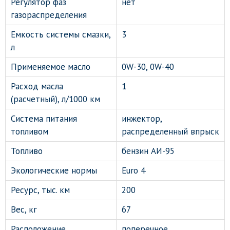
Регулятор фаз
нет
газораспределения
Емкость системы смазки,
3
л
Применяемое масло
0W-30, 0W-40
Расход масла
1
(расчетный), л/1000 км
Система питания
инжектор,
топливом
распределенный впрыск
Топливо
бензин АИ-95
Экологические нормы
Euro 4
Ресурс, тыс. км
200
Вес, кг
67
Расположение
поперечное