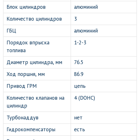
Блок цилиндров
алюминий
Количество цилиндров
3
ГБЦ
алюминий
Порядок впрыска
1-2-3
топлива
Диаметр цилиндра, мм
76.5
Ход поршня, мм
86.9
Привод ГРМ
цепь
Количество клапанов на
4 (DOHC)
цилиндр
Турбонаддув
нет
Гидрокомпенсаторы
есть