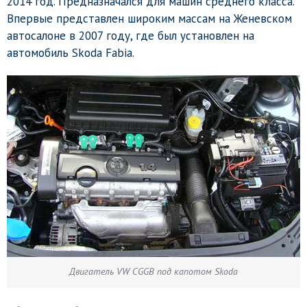
2014 год. Предназначался для машин среднего класса.
Впервые представлен широким массам на Женевском
автосалоне в 2007 году, где был установлен на
автомобиль Skoda Fabia.
Двигатель VW CGGB под капотом Skoda