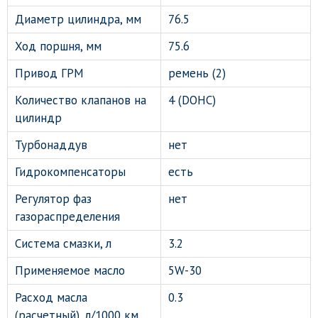
Диаметр цилиндра, мм
76.5
Ход поршня, мм
75.6
Привод ГРМ
ремень (2)
Количество клапанов на
4 (DOHC)
цилиндр
Турбонаддув
нет
Гидрокомпенсаторы
есть
Регулятор фаз
нет
газораспределения
Система смазки, л
3.2
Применяемое масло
5W-30
Расход масла
0.3
(расчетный), л/1000 км