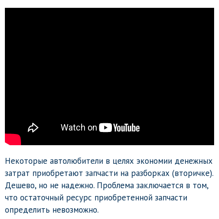
Некоторые автолюбители в целях экономии денежных
затрат приобретают запчасти на разборках (вторичке).
Дешево, но не надежно. Проблема заключается в том,
что остаточный ресурс приобретенной запчасти
определить невозможно.