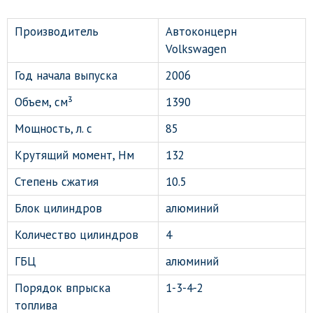
Производитель
Автоконцерн
Volkswagen
Год начала выпуска
2006
Объем, см³
1390
Мощность, л. с
85
Крутящий момент, Нм
132
Степень сжатия
10.5
Блок цилиндров
алюминий
Количество цилиндров
4
ГБЦ
алюминий
Порядок впрыска
1-3-4-2
топлива