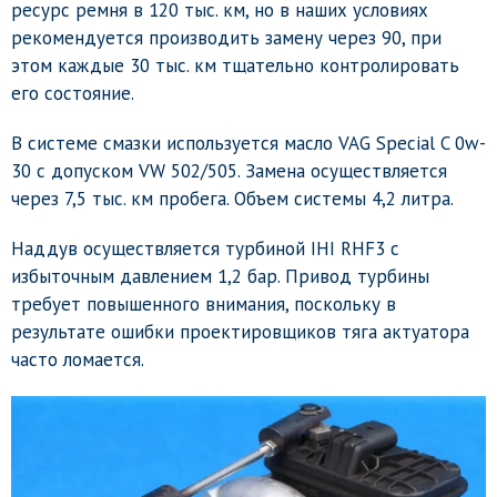
ресурс ремня в 120 тыс. км, но в наших условиях
рекомендуется производить замену через 90, при
этом каждые 30 тыс. км тщательно контролировать
его состояние.
В системе смазки используется масло VAG Special C 0w-
30 с допуском VW 502/505. Замена осуществляется
через 7,5 тыс. км пробега. Объем системы 4,2 литра.
Наддув осуществляется турбиной IHI RHF3 с
избыточным давлением 1,2 бар. Привод турбины
требует повышенного внимания, поскольку в
результате ошибки проектировщиков тяга актуатора
часто ломается.