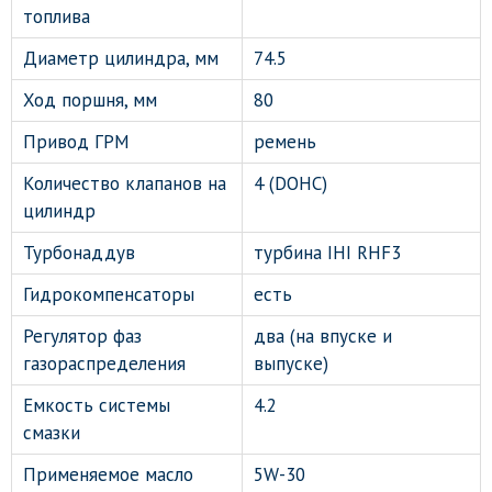
топлива
Диаметр цилиндра, мм
74.5
Ход поршня, мм
80
Привод ГРМ
ремень
Количество клапанов на
4 (DOHC)
цилиндр
Турбонаддув
турбина IHI RHF3
Гидрокомпенсаторы
есть
Регулятор фаз
два (на впуске и
газораспределения
выпуске)
Емкость системы
4.2
смазки
Применяемое масло
5W-30