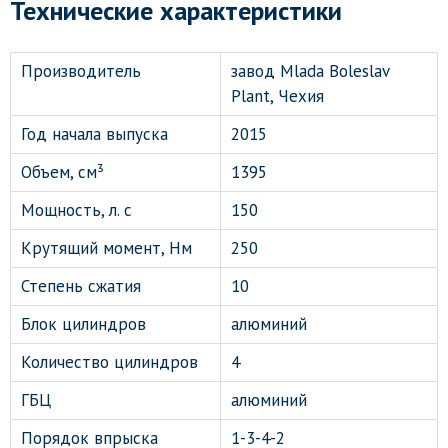
Технические характеристики
Производитель
завод Mlada Boleslav
Plant, Чехия
Год начала выпуска
2015
Объем, см³
1395
Мощность, л. с
150
Крутящий момент, Нм
250
Степень сжатия
10
Блок цилиндров
алюминий
Количество цилиндров
4
ГБЦ
алюминий
Порядок впрыска
1-3-4-2