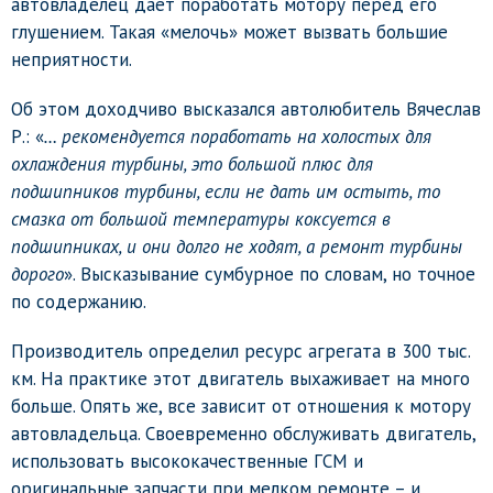
автовладелец дает поработать мотору перед его
глушением. Такая «мелочь» может вызвать большие
неприятности.
Об этом доходчиво высказался автолюбитель Вячеслав
Р.: «
… рекомендуется поработать на холостых для
охлаждения турбины, это большой плюс для
подшипников турбины, если не дать им остыть, то
смазка от большой температуры коксуется в
подшипниках, и они долго не ходят, а ремонт турбины
дорого
». Высказывание сумбурное по словам, но точное
по содержанию.
Производитель определил ресурс агрегата в 300 тыс.
км. На практике этот двигатель выхаживает на много
больше. Опять же, все зависит от отношения к мотору
автовладельца. Своевременно обслуживать двигатель,
использовать высококачественные ГСМ и
оригинальные запчасти при мелком ремонте – и