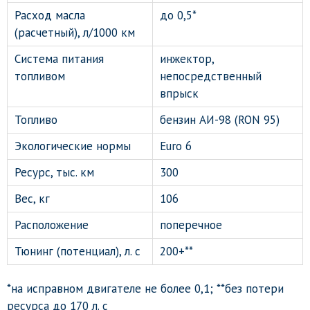
Расход масла
до 0,5*
(расчетный), л/1000 км
Система питания
инжектор,
топливом
непосредственный
впрыск
Топливо
бензин АИ-98 (RON 95)
Экологические нормы
Euro 6
Ресурс, тыс. км
300
Вес, кг
106
Расположение
поперечное
Тюнинг (потенциал), л. с
200+**
*на исправном двигателе не более 0,1; **без потери
ресурса до 170 л. с