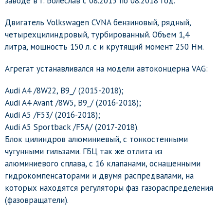
заводе в г. Болеслав с 08.2015 по 08.2018 год.
Двигатель Volkswagen CVNA бензиновый, рядный,
четырехцилиндровый, турбированный. Объем 1,4
литра, мощность 150 л. с и крутящий момент 250 Нм.
Агрегат устанавливался на модели автоконцерна VAG:
Audi A4 /8W22, B9_/ (2015-2018);
Audi A4 Avant /8W5, B9_/ (2016-2018);
Audi A5 /F53/ (2016-2018);
Audi A5 Sportback /F5A/ (2017-2018).
Блок цилиндров алюминиевый, с тонкостенными
чугунными гильзами. ГБЦ так же отлита из
алюминиевого сплава, с 16 клапанами, оснащенными
гидрокомпенсаторами и двумя распредвалами, на
которых находятся регуляторы фаз газораспределения
(фазовращатели).