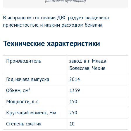
(отмечена пунктиром)
В исправном состоянии ДВС радует владельца
приемистостью и низким расходом бензина.
Технические характеристики
Производитель
завод в г. Млада
Болеслав, Чехия
Год начала выпуска
2014
Объем, см³
1359
Мощность, л. с
150
Крутящий момент, Нм
250
Степень сжатия
10