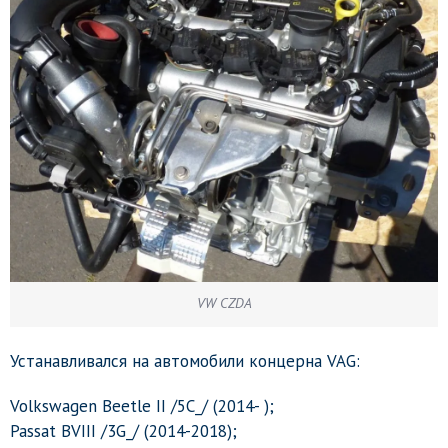
VW CZDA
Устанавливался на автомобили концерна VAG:
Volkswagen Beetle II /5C_/ (2014- );
Passat BVIII /3G_/ (2014-2018);