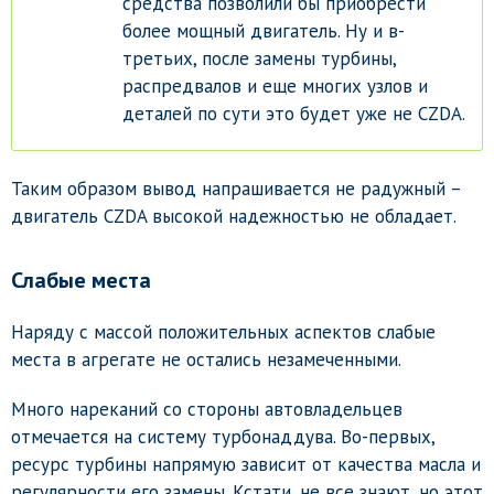
средства позволили бы приобрести
более мощный двигатель. Ну и в-
третьих, после замены турбины,
распредвалов и еще многих узлов и
деталей по сути это будет уже не CZDA.
Таким образом вывод напрашивается не радужный –
двигатель CZDA высокой надежностью не обладает.
Слабые места
Наряду с массой положительных аспектов слабые
места в агрегате не остались незамеченными.
Много нареканий со стороны автовладельцев
отмечается на систему турбонаддува. Во-первых,
ресурс турбины напрямую зависит от качества масла и
регулярности его замены. Кстати, не все знают, но этот