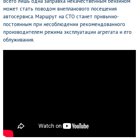
Всего лишь одна заправка некачественным бензином
может стать поводом внепланового посещения
автосервиса. Маршрут на СТО станет привычно-
постоянным при несоблюдении рекомендованного
производителем режима эксплуатации агрегата и его
облуживания.