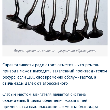
Деформированные клапаны – результат обрыва ремня
Справедливости ради стоит отметить, что ремень
привода может выходить заявленный производителем
ресурс, если ДВС своевременно обслуживается, а
стиль езды далек от агрессивного.
Слабым местом двигателя является система
охлаждения. В целях облегчения массы в ней
применяются пластмассовые элементы, благодаря