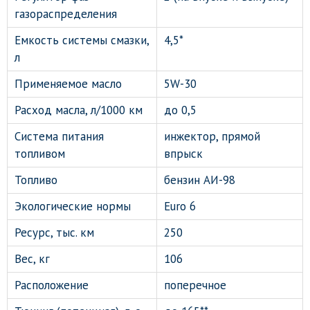
газораспределения
Емкость системы смазки,
4,5*
л
Применяемое масло
5W-30
Расход масла, л/1000 км
до 0,5
Система питания
инжектор, прямой
топливом
впрыск
Топливо
бензин АИ-98
Экологические нормы
Euro 6
Ресурс, тыс. км
250
Вес, кг
106
Расположение
поперечное