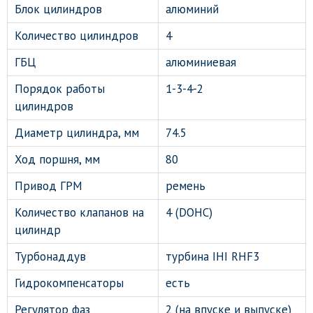
Блок цилиндров
алюминий
Количество цилиндров
4
ГБЦ
алюминиевая
Порядок работы
1-3-4-2
цилиндров
Диаметр цилиндра, мм
74.5
Ход поршня, мм
80
Привод ГРМ
ремень
Количество клапанов на
4 (DOHC)
цилиндр
Турбонаддув
турбина IHI RHF3
Гидрокомпенсаторы
есть
Регулятор фаз
2 (на впуске и выпуске)