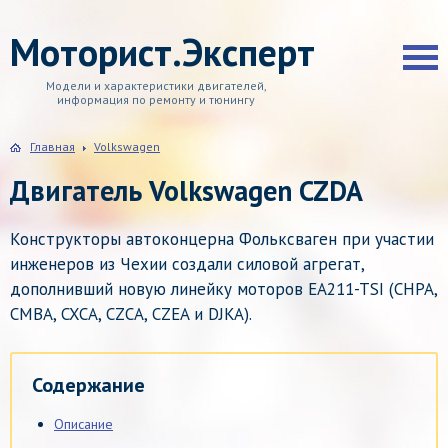
Моторист.Эксперт
Модели и характеристики двигателей,
информация по ремонту и тюнингу
Главная
Volkswagen
Двигатель Volkswagen CZDA
Конструкторы автоконцерна Фольксваген при участии
инженеров из Чехии создали силовой агрегат,
дополнивший новую линейку моторов EA211-TSI (CHPA,
CMBA, CXCA, CZCA, CZEA и DJKA).
Содержание
Описание