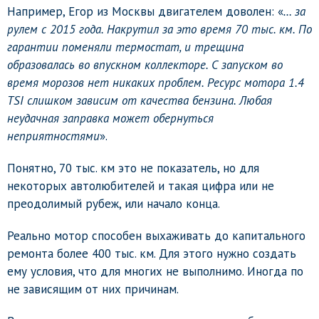
Например, Егор из Москвы двигателем доволен: «
… за
рулем с 2015 года. Накрутил за это время 70 тыс. км. По
гарантии поменяли термостат, и трещина
образовалась во впускном коллекторе. С запуском во
время морозов нет никаких проблем. Ресурс мотора 1.4
TSI слишком зависим от качества бензина. Любая
неудачная заправка может обернуться
неприятностями
».
Понятно, 70 тыс. км это не показатель, но для
некоторых автолюбителей и такая цифра или не
преодолимый рубеж, или начало конца.
Реально мотор способен выхаживать до капитального
ремонта более 400 тыс. км. Для этого нужно создать
ему условия, что для многих не выполнимо. Иногда по
не зависящим от них причинам.