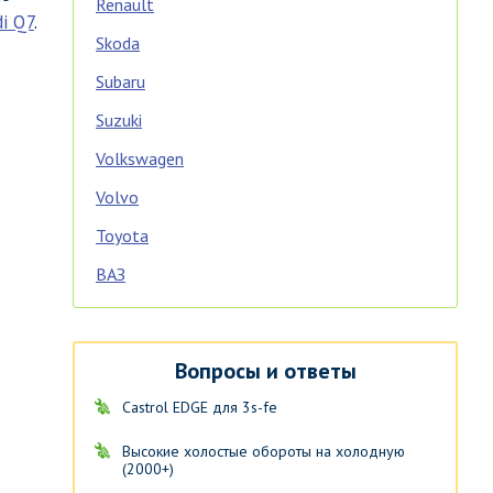
Renault
i Q7
.
Skoda
Subaru
Suzuki
Volkswagen
Volvo
Toyota
ВАЗ
Вопросы и ответы
Castrol EDGE для 3s-fe
Высокие холостые обороты на холодную
(2000+)