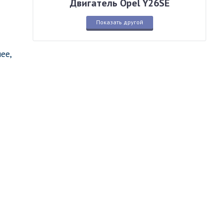
Двигатель Opel Y26SE
Показать другой
ее,