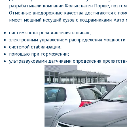
разрабатывали компании Фольксваген Порше, поэтому
Отменные внедорожные качества достигаются с пом
имеет мощный несущий кузов с подрамниками. Авто 
системы контроля давления в шинах;
электронным управлением распределения мощности 
системой стабилизации;
помощью при торможении;
ультразвуковыми датчиками определения препятстви