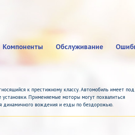
Компоненты
Обслуживание
Ошиб
тносящийся к престижному классу. Автомобиль имеет под
е установки. Применяемые моторы могут похвалиться
я динамичного вождения и езды по бездорожью.