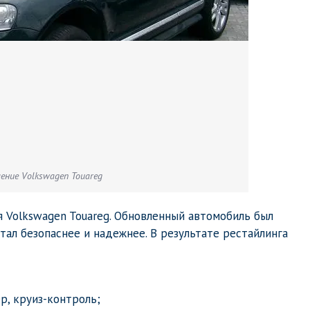
ение Volkswagen Touareg
я Volkswagen Touareg. Обновленный автомобиль был
ал безопаснее и надежнее. В результате рестайлинга
р, круиз-контроль;