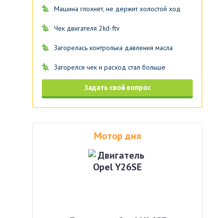
Машина глохнет, не держит холостой ход
Чек двигателя 2kd-ftv
Загорелась контролька давления масла
Загорелся чек и расход стал больше
Задать свой вопрос
Мотор дня