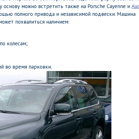
 основу можно встретить также на Porsche Cayenne и
Aud
ощью полного привода и независимой подвески. Машина
может похвалиться наличием:
по колесам;
й во время парковки.