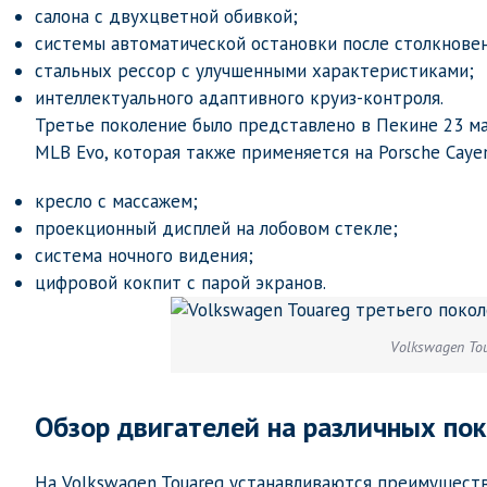
салона с двухцветной обивкой;
системы автоматической остановки после столкновен
стальных рессор с улучшенными характеристиками;
интеллектуального адаптивного круиз-контроля.
Третье поколение было представлено в Пекине 23 ма
MLB Evo, которая также применяется на Porsche Cayen
кресло с массажем;
проекционный дисплей на лобовом стекле;
система ночного видения;
цифровой кокпит с парой экранов.
Volkswagen To
Обзор двигателей на различных по
На Volkswagen Touareg устанавливаются преимущес