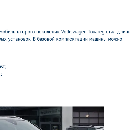
обиль второго поколения. Volkswagen Touareg стал длинн
вых установок. В базовой комплектации машины можно
st;
;