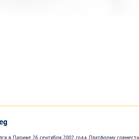
eg
лся в Париже 26 сентября 2002 года. Платформу совмест