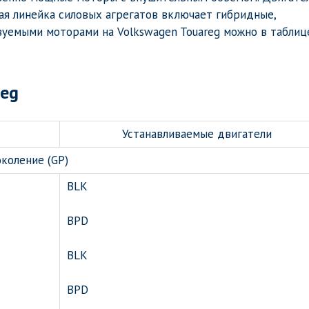
ая линейка силовых агрегатов включает гибридные,
зуемыми моторами на Volkswagen Touareg можно в таблиц
reg
Устанавливаемые двигатели
околение (GP)
BLK
BPD
BLK
BPD