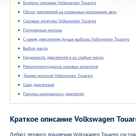
Краткое описание Volkswagen Touareg
Обзор двигателей на различных поколениях авто
Силовые агрегаты Volkswagen Touareg
Популярные моторы
С каким двигателем лучше выбрать Volkswagen Touareg
Выбор масла
Надежность двигателей и их слабые места
Ремонтопригодность силовых агрегатов
Тюнинг моторов Volkswagen Touareg
Свап двигателей
Покупка контрактного двигателя
Краткое описание Volkswagen Touar
Дебют первого поколения Volkswagen Touareg состоя