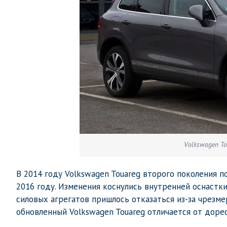
Volkswagen T
В 2014 году Volkswagen Touareg второго поколения 
2016 году. Изменения коснулись внутренней оснастк
силовых агрегатов пришлось отказаться из-за чрезм
обновленный Volkswagen Touareg отличается от доре