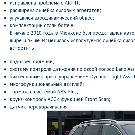
исправлена проблема с АКПП;
расширена линейка силовых агрегатов;
улучшился аэродинамический обвес;
комплектации стали богаче.
В начале 2010 года в Мюнхене был представлен автом
шире и выше. Изменилась используемая линейка сило
встретить:
подогрев сидений;
систему контроля движения по своей полосе Lane Assi
биксеоновые фары с управлением Dynamic Light Assist
многофункциональный дисплей;
тормоза с системой ABS Plus;
круиз-контроль ACC с функцией Front Scan;
датчик переворачивания.