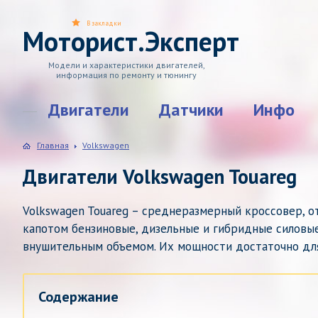
В закладки
Моторист.Эксперт
Модели и характеристики двигателей,
информация по ремонту и тюнингу
Двигатели
Датчики
Инфо
Главная
Volkswagen
Двигатели Volkswagen Touareg
Volkswagen Touareg – среднеразмерный кроссовер, о
капотом бензиновые, дизельные и гибридные силовы
внушительным объемом. Их мощности достаточно дл
Содержание