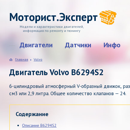
Моторист.Эксперт
Модели и характеристики двигателей,
информация по ремонту и тюнингу
Двигатели
Датчики
Инфо
Главная
Volvo
Двигатель Volvo B6294S2
6-цилиндровый атмосферный V-образный движок, разв
см3 или 2,9 литра. Общее количество клапанов — 24.
Содержание
Описание B6294S2