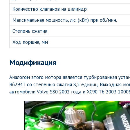
Количество клапанов на цилиндр
Максимальная мощность, л.с. (кВт) при об./мин.
Степень сжатия
Ход поршня, мм
Модификация
Аналогом этого мотора является турбированная уст
B6294T со степенью сжатия 8,5 единиц. Выходная мощ
автомобили Volvo S80 2002 года и XC90 T6 2003-2000