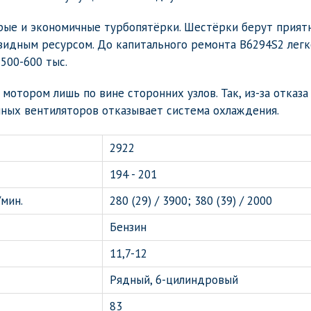
трые и экономичные турбопятёрки. Шестёрки берут прия
завидным ресурсом. До капитального ремонта B6294S2 легк
 500-600 тыс.
мотором лишь по вине сторонних узлов. Так, из-за отказа
нных вентиляторов отказывает система охлаждения.
2922
194 - 201
мин.
280 (29) / 3900; 380 (39) / 2000
Бензин
11,7-12
Рядный, 6-цилиндровый
83