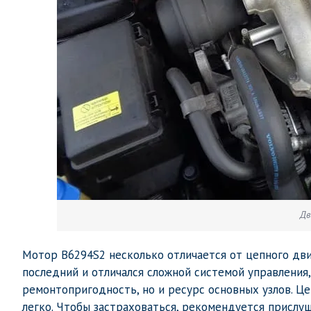
Дв
Мотор B6294S2 несколько отличается от цепного движ
последний и отличался сложной системой управления,
ремонтопригодность, но и ресурс основных узлов. Це
легко. Чтобы застраховаться, рекомендуется прислу