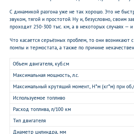
С динамикой разгона уже не так хорошо. Это не быс
звуком, тягой и простотой. Ну и, безусловно, своим 
проходит 250-300 тыс. км, а в некоторых случаях — и
Что касается серьёзных проблем, то они возникают с 
помпы и термостата, а также по причине некачестве
Объем двигателя, куб.см
Максимальная мощность, л.с.
Максимальный крутящий момент, Н*м (кг*м) при об./
Используемое топливо
Расход топлива, л/100 км
Тип двигателя
Диаметр цилиндра, мм