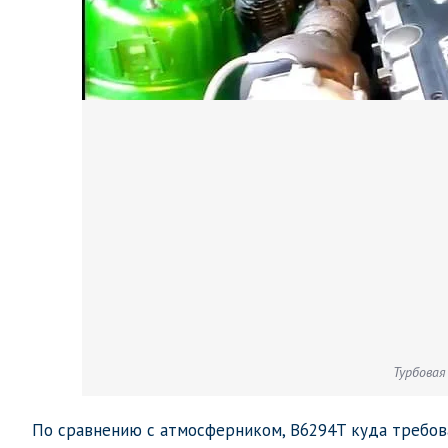
Турбовая
По сравнению с атмосферником, B6294T куда требов