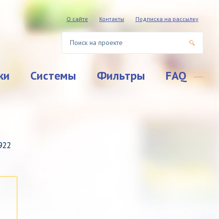
О сайте
Контакты
Подписка на рассылку
ки
Системы
Фильтры
FAQ
922