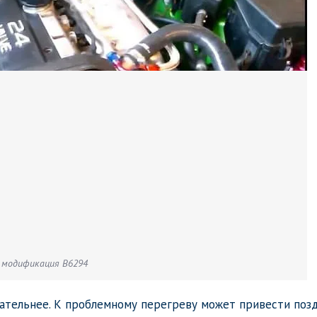
 модификация B6294
ательнее. К проблемному перегреву может привести поз