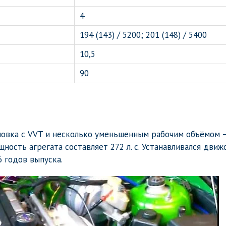
4
194 (143) / 5200; 201 (148) / 5400
10,5
90
ановка с VVT и несколько уменьшенным рабочим объёмом 
ность агрегата составляет 272 л. с. Устанавливался движ
6 годов выпуска.