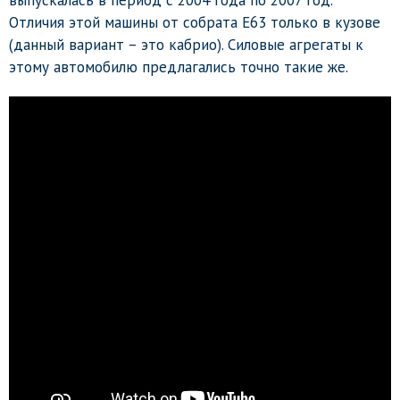
выпускалась в период с 2004 года по 2007 год.
Отличия этой машины от собрата E63 только в кузове
(данный вариант – это кабрио). Силовые агрегаты к
этому автомобилю предлагались точно такие же.