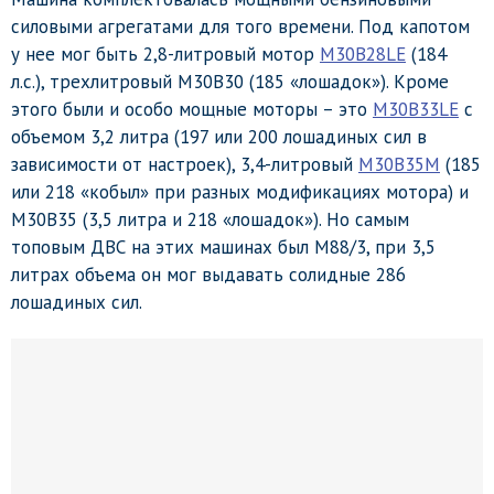
силовыми агрегатами для того времени. Под капотом
у нее мог быть 2,8-литровый мотор
M30B28LE
(184
л.с.), трехлитровый M30B30 (185 «лошадок»). Кроме
этого были и особо мощные моторы – это
M30B33LE
с
объемом 3,2 литра (197 или 200 лошадиных сил в
зависимости от настроек), 3,4-литровый
M30B35M
(185
или 218 «кобыл» при разных модификациях мотора) и
M30B35 (3,5 литра и 218 «лошадок»). Но самым
топовым ДВС на этих машинах был M88/3, при 3,5
литрах объема он мог выдавать солидные 286
лошадиных сил.