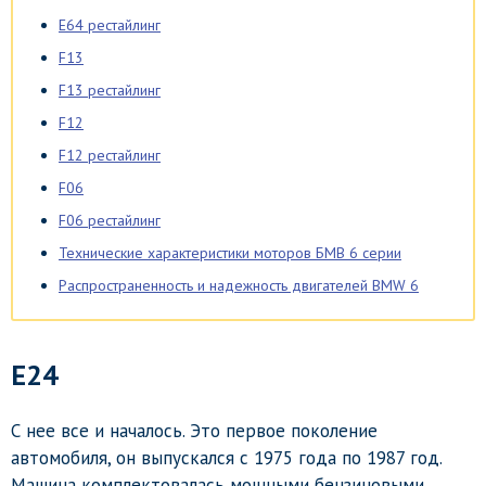
E64 рестайлинг
F13
F13 рестайлинг
F12
F12 рестайлинг
F06
F06 рестайлинг
Технические характеристики моторов БМВ 6 серии
Распространенность и надежность двигателей BMW 6
E24
С нее все и началось. Это первое поколение
автомобиля, он выпускался с 1975 года по 1987 год.
Машина комплектовалась мощными бензиновыми