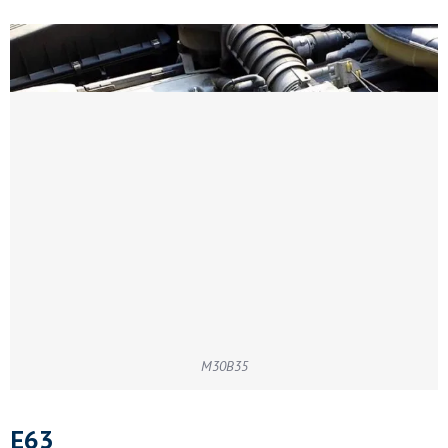
M30B35
E63