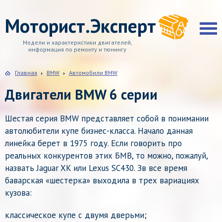
Моторист.Эксперт
Модели и характеристики двигателей,
информация по ремонту и тюнингу
Главная
BMW
Автомобили BMW
Двигатели BMW 6 серии
Шестая серия BMW представляет собой в понимании
автолюбители купе бизнес-класса. Начало данная
линейка берет в 1975 году. Если говорить про
реальных конкурентов этих БМВ, то можно, пожалуй,
назвать Jaguar XK или Lexus SC430. Зв все время
баварская «шестерка» выходила в трех вариациях
кузова:
классическое купе с двумя дверьми;