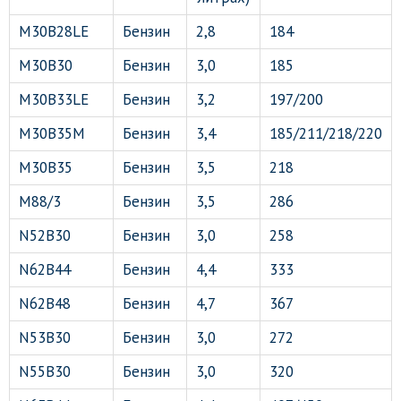
M30B28LE
Бензин
2,8
184
M30B30
Бензин
3,0
185
M30B33LE
Бензин
3,2
197/200
M30B35M
Бензин
3,4
185/211/218/220
M30B35
Бензин
3,5
218
M88/3
Бензин
3,5
286
N52B30
Бензин
3,0
258
N62B44
Бензин
4,4
333
N62B48
Бензин
4,7
367
N53B30
Бензин
3,0
272
N55B30
Бензин
3,0
320