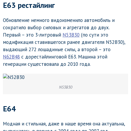
E63 рестайлинг
Обновление немного видоизменило автомобиль и
сократило выбор силовых и агрегатов до двух.
Первый – это 3-литровый
N53B30
(по сути это
модификация ставившегося ранее двигателя N52B30),
выдающий 272 лошадиные силы, а второй – это
N62B48
с дорестайлинговой E63. Машина этой
генерации существовала до 2010 года.
N53B30
E64
Модная и стильная, даже в наше время она актуальна,