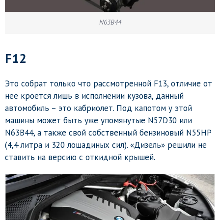
N63B44
F12
Это собрат только что рассмотренной F13, отличие от
нее кроется лишь в исполнении кузова, данный
автомобиль – это кабриолет. Под капотом у этой
машины может быть уже упомянутые N57D30 или
N63B44, а также свой собственный бензиновый N55HP
(4,4 литра и 320 лошадиных сил). «Дизель» решили не
ставить на версию с откидной крышей.