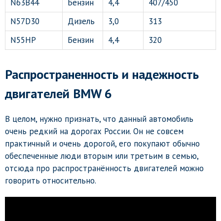
N63B44
Бензин
4,4
407/450
N57D30
Дизель
3,0
313
N55HP
Бензин
4,4
320
Распространенность и надежность
двигателей BMW 6
В целом, нужно признать, что данный автомобиль
очень редкий на дорогах России. Он не совсем
практичный и очень дорогой, его покупают обычно
обеспеченные люди вторым или третьим в семью,
отсюда про распространённость двигателей можно
говорить относительно.