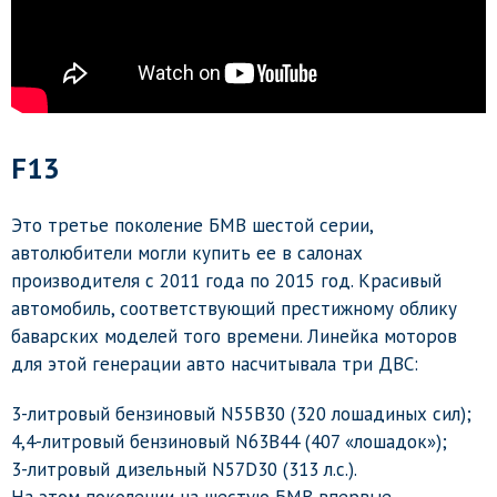
F13
Это третье поколение БМВ шестой серии,
автолюбители могли купить ее в салонах
производителя с 2011 года по 2015 год. Красивый
автомобиль, соответствующий престижному облику
баварских моделей того времени. Линейка моторов
для этой генерации авто насчитывала три ДВС:
3-литровый бензиновый N55B30 (320 лошадиных сил);
4,4-литровый бензиновый N63B44 (407 «лошадок»);
3-литровый дизельный N57D30 (313 л.с.).