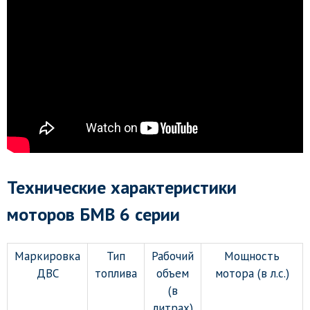
Технические характеристики
моторов БМВ 6 серии
Маркировка
Тип
Рабочий
Мощность
ДВС
топлива
объем
мотора (в л.с.)
(в
литрах)