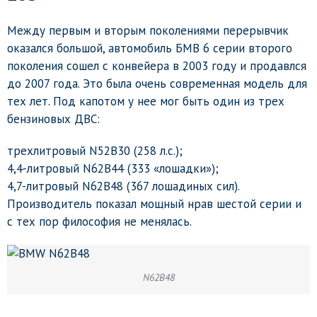
Между первым и вторым поколениями перерывчик
оказался большой, автомобиль БМВ 6 серии второго
поколения сошел с конвейера в 2003 году и продавлся
до 2007 года. Это была очень современная модель для
тех лет. Под капотом у нее мог быть один из трех
бензиновых ДВС:
трехлитровый N52B30 (258 л.с.);
4,4-литровый N62B44 (333 «лошадки»);
4,7-литровый N62B48 (367 лошадиных сил).
Производитель показал мощный нрав шестой серии и
с тех пор философия не менялась.
N62B48