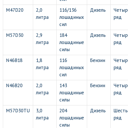
M47D20
2,0
116/136
Дизель
Четыр
литра
лошадиных
ряд
сил
M57D30
2,9
184
Дизель
Четыр
литра
лошадиные
ряд
силы
N46B18
1,8
116
Бензин
Четыр
литра
лошадиных
ряд
сил
N46B20
2,0
143
Бензин
Четыр
литра
лошадиные
ряд
силы
M57D30TU
3,0
204
Дизель
Шесть
литра
лошадиные
ряд
силы