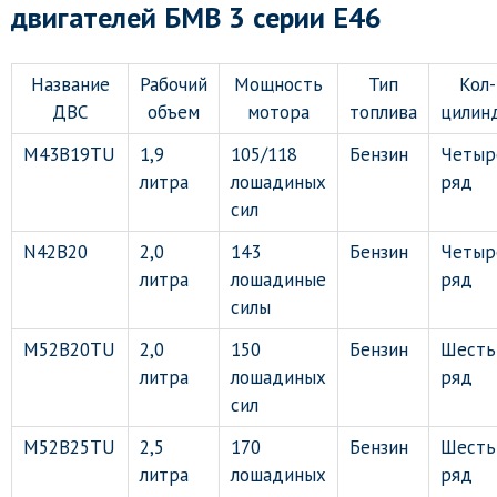
двигателей БМВ 3 серии E46
Название
Рабочий
Мощность
Тип
Кол-
ДВС
объем
мотора
топлива
цилин
M43B19TU
1,9
105/118
Бензин
Четыр
литра
лошадиных
ряд
сил
N42B20
2,0
143
Бензин
Четыр
литра
лошадиные
ряд
силы
M52B20TU
2,0
150
Бензин
Шесть
литра
лошадиных
ряд
сил
M52B25TU
2,5
170
Бензин
Шесть
литра
лошадиных
ряд