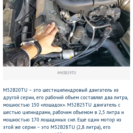
M43B19TU
M52B20TU – это шестицилиндровый двигатель из
другой серии, его рабочий объем составлял два литра,
мощностью 150 «лошадок». M52B25TU двигатель с
шестью цилиндрами, рабочим объемом в 2,5 литра и
мощностью 170 лошадиных сил. Еще один мотор из
этой же серии – это M52B28TU (2,8 литра), его