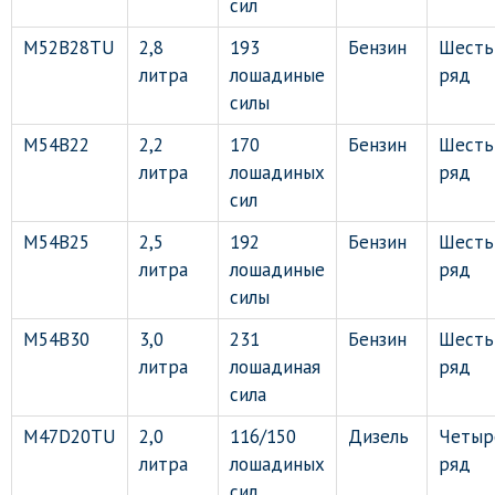
сил
M52B28TU
2,8
193
Бензин
Шесть
литра
лошадиные
ряд
силы
M54B22
2,2
170
Бензин
Шесть
литра
лошадиных
ряд
сил
M54B25
2,5
192
Бензин
Шесть
литра
лошадиные
ряд
силы
M54B30
3,0
231
Бензин
Шесть
литра
лошадиная
ряд
сила
M47D20TU
2,0
116/150
Дизель
Четыр
литра
лошадиных
ряд
сил