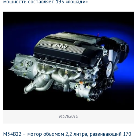
мощность составляет 193 «лошади».
M52B20TU
M54B22 – мотор объемом 2,2 литра, развивающий 170