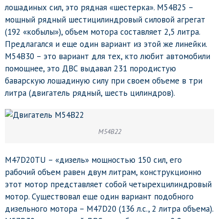
лошадиных сил, это рядная «шестерка». M54B25 –
мощный рядный шестицилиндровый силовой агрегат
(192 «кобылы»), объем мотора составляет 2,5 литра.
Предлагался и еще один вариант из этой же линейки.
M54B30 – это вариант для тех, кто любит автомобили
помощнее, это ДВС выдавал 231 породистую
баварскую лошадиную силу при своем объеме в три
литра (двигатель рядный, шесть цилиндров).
M54B22
M47D20TU – «дизель» мощностью 150 сил, его
рабочий объем равен двум литрам, конструкционно
этот мотор представляет собой четырехцилиндровый
мотор. Существовал еще один вариант подобного
дизельного мотора – M47D20 (136 л.с., 2 литра объема).