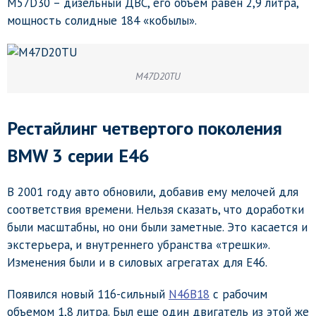
M57D30 – дизельный ДВС, его объем равен 2,9 литра,
мощность солидные 184 «кобылы».
M47D20TU
Рестайлинг четвертого поколения
BMW 3 серии E46
В 2001 году авто обновили, добавив ему мелочей для
соответствия времени. Нельзя сказать, что доработки
были масштабны, но они были заметные. Это касается и
экстерьера, и внутреннего убранства «трешки».
Изменения были и в силовых агрегатах для E46.
Появился новый 116-сильный
N46B18
с рабочим
объемом 1,8 литра. Был еще один двигатель из этой же