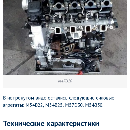
M47D20
В нетронутом виде остались следующие силовые
агрегаты: M54B22, M54B25, M57D30, M54B30.
Технические характеристики