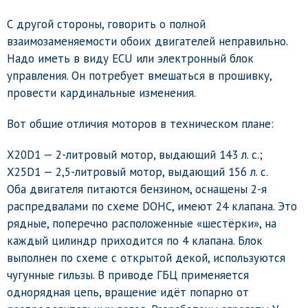
С другой стороны, говорить о полной
взаимозаменяемости обоих двигателей неправильно.
Надо иметь в виду ECU или электронный блок
управления. Он потребует вмешаться в прошивку,
провести кардинальные изменения.
Вот общие отличия моторов в техническом плане:
X20D1 — 2-литровый мотор, выдающий 143 л. с.;
X25D1 — 2,5-литровый мотор, выдающий 156 л. с.
Оба двигателя питаются бензином, оснащены 2-я
распредвалами по схеме DOHC, имеют 24 клапана. Это
рядные, поперечно расположенные «шестёрки», на
каждый цилиндр приходится по 4 клапана. Блок
выполнен по схеме с открытой декой, используются
чугунные гильзы. В приводе ГБЦ применяется
однорядная цепь, вращение идёт попарно от