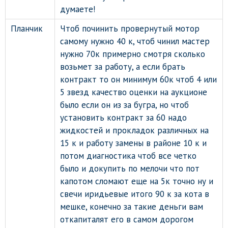
думаете!
Планчик
Чтоб починить провернутый мотор
самому нужно 40 к, чтоб чинил мастер
нужно 70к примерно смотря сколько
возьмет за работу, а если брать
контракт то он минимум 60к чтоб 4 или
5 звезд качество оценки на аукционе
было если он из за бугра, но чтоб
установить контракт за 60 надо
жидкостей и прокладок различных на
15 к и работу замены в районе 10 к и
потом диагностика чтоб все четко
было и докупить по мелочи что пот
капотом сломают еще на 5к точно ну и
свечи иридьевые итого 90 к за кота в
мешке, конечно за такие деньги вам
откапиталят его в самом дорогом