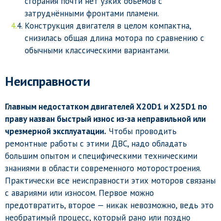
сгорания почти нет узких объёмов с
затруднёнными фронтами пламени.
Конструкция двигателя в целом компактна,
снизилась общая длина мотора по сравнению с
обычными классическими вариантами.
Неисправности
Главным недостатком двигателей X20D1 и X25D1 по
праву назван быстрый износ из-за неправильной или
чрезмерной эксплуатации.
Чтобы проводить
ремонтные работы с этими ДВС, надо обладать
большим опытом и специфическими техническими
знаниями в области современного моторостроения.
Практически все неисправности этих моторов связаны
с авариями или износом. Первое можно
предотвратить, второе — никак невозможно, ведь это
необратимый процесс, который рано или поздно