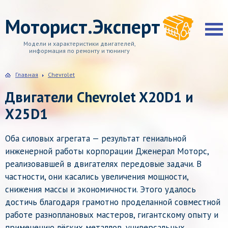
Моторист.Эксперт
Модели и характеристики двигателей,
информация по ремонту и тюнингу
Главная
Chevrolet
Двигатели Chevrolet X20D1 и
X25D1
Оба силовых агрегата — результат гениальной
инженерной работы корпорации Дженерал Моторс,
реализовавшей в двигателях передовые задачи. В
частности, они касались увеличения мощности,
снижения массы и экономичности. Этого удалось
достичь благодаря грамотно проделанной совместной
работе разноплановых мастеров, гигантскому опыту и
применению лёгких металлов, универсальных