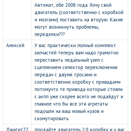
Автомат, обе 2008 года. Хочу свой
двигатель (соответственно с коробкой
и мозгами) поставить на вторую. Какие
могут возникнуть проблемы,
переделки???
Алексей
У вас практически полный комплект
запчастей теперь вам надо грамотно
переставить педальный узел с
сцеплением селектор переключения
передач с двумя тросами и
соответственно коробку с привадами
потомучто те привода которые стояли
с акпп уже скорее всего не подайдут и
главное что бы все эти агрегаты
подошли на ваш новый кузов и
скомутировать
Джигит77
продайте двигатель 2.0 коробку и у вас