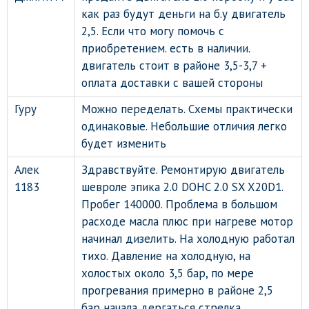
как раз будут деньги на б.у двигатель
2,5. Если что могу помочь с
приобретением. есть в наличии.
двигатель стоит в районе 3,5-3,7 +
оплата доставки с вашей стороны
Гуру
Можно переделать. Схемы практически
одинаковые. Небольшие отличия легко
будет изменить
Алек
Здравствуйте. Ремонтирую двигатель
1183
шевроле эпика 2.0 DOHC 2.0 SX X20D1.
Пробег 140000. Проблема в большом
расходе масла плюс при нагреве мотор
начинал дизелить. На холодную работал
тихо. Давление на холодную, на
холостых около 3,5 бар, по мере
прогревания примерно в районе 2,5
бар начала дергаться стрелка