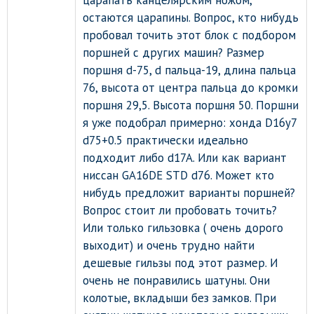
остаются царапины. Вопрос, кто нибудь
пробовал точить этот блок с подбором
поршней с других машин? Размер
поршня d-75, d пальца-19, длина пальца
76, высота от центра пальца до кромки
поршня 29,5. Высота поршня 50. Поршни
я уже подобрал примерно: хонда D16y7
d75+0.5 практически идеально
подходит либо d17A. Или как вариант
ниссан GA16DE STD d76. Может кто
нибудь предложит варианты поршней?
Вопрос стоит ли пробовать точить?
Или только гильзовка ( очень дорого
выходит) и очень трудно найти
дешевые гильзы под этот размер. И
очень не понравились шатуны. Они
колотые, вкладыши без замков. При