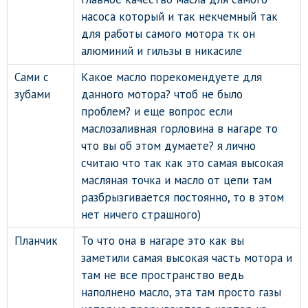
насоса который и так некчемный так
для работы самого мотора тк он
алюминий и гильзы в никасиле
Сами с
Какое масло порекомендуете для
зубами
данного мотора? чтоб не было
проблем? и еще вопрос если
маслозаливная горловина в нагаре то
что вы об этом думаете? я лично
считаю что так как это самая высокая
масляная точка и масло от цепи там
разбрызгивается постоянно, то в этом
нет ничего страшного)
Планчик
То что она в нагаре это как вы
заметили самая высокая часть мотора и
там не все пространство ведь
наполнено масло, эта там просто газы