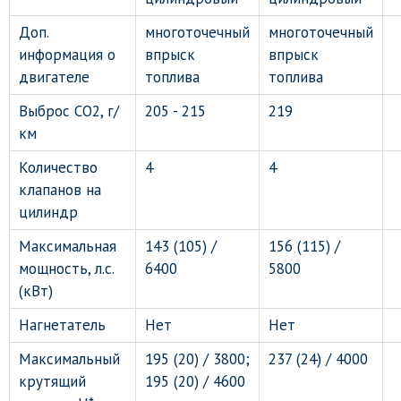
Доп.
многоточечный
многоточечный
информация о
впрыск
впрыск
двигателе
топлива
топлива
Выброс CO2, г/
205 - 215
219
км
Количество
4
4
клапанов на
цилиндр
Максимальная
143 (105) /
156 (115) /
мощность, л.с.
6400
5800
(кВт)
Нагнетатель
Нет
Нет
Максимальный
195 (20) / 3800;
237 (24) / 4000
крутящий
195 (20) / 4600