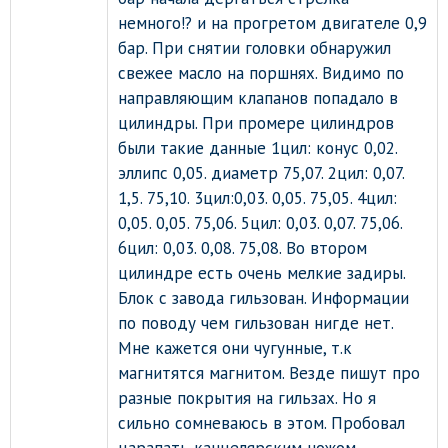
немного!? и на прогретом двигателе 0,9
бар. При снятии головки обнаружил
свежее масло на поршнях. Видимо по
направляющим клапанов попадало в
цилиндры. При промере цилиндров
были такие данные 1цил: конус 0,02.
эллипс 0,05. диаметр 75,07. 2цил: 0,07.
1,5. 75,10. 3цил:0,03. 0,05. 75,05. 4цил:
0,05. 0,05. 75,06. 5цил: 0,03. 0,07. 75,06.
6цил: 0,03. 0,08. 75,08. Во втором
цилиндре есть очень мелкие задиры.
Блок с завода гильзован. Информации
по поводу чем гильзован нигде нет.
Мне кажется они чугунные, т.к
магнитятся магнитом. Везде пишут про
разные покрытия на гильзах. Но я
сильно сомневаюсь в этом. Пробовал
царапать канцелярским ножом,