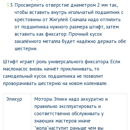
Просверлить отверстие диаметром 2 мм так,
чтобы вставить внутрь игольчатый подшипник с
крестовины от Жигулей. Сначала надо отпилить
от подшипника нужного размера штифт, затем
вставить как фиксатор. Прочный кусок
закалённого металла будет надёжно держать обе
шестерни.
Штифт играет роль универсального фиксатора. Если
маслонасос вновь начнёт приклинивать, то
самодельный кусок подшипника не позволит
проворачивать шестерню на новом коленвале.
Эпикур
Моторы Эпики надо аккуратно и
правильно эксплуатировать и
соответственно обслуживать у
знающих мастеров иначе
"жопа"наступит раньше чем вы