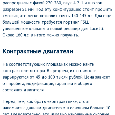
распредвалы с фазой 270-280, паук 4-2-1 и выхлоп
разрезом 51 мм. Под эту конфигурацию стоит прошить
«мозги», что легко позволит снять 140-145 л.с. Для еще
большей мощности требуется портинг ГБЦ,
увеличенные клапаны и новый ресивер для Lacetti.
Около 160 л.с. в итоге можно получить.
Контрактные двигатели
На соответствующих площадках можно найти
контрактные моторы. В среднем, их стоимость
варьируются от 45 до 100 тысяч рублей. Цена зависит
от пробега, модификации, гарантии и общего
состояния двигателя.
Перед тем, как брать «контрактник», стоит
напомнить: данным двигателям в основном больше 10
лет. Следовательно, это изрядно изношенные силовые