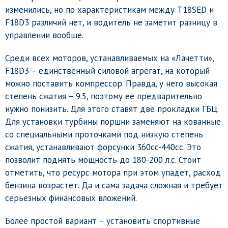
изменились, но по характеристикам между T18SED и
F18D3 различий нет, и водитель не заметит разницу в
управлении вообще.
Среди всех моторов, устанавливаемых на «Лачетти»,
F18D3 – единственный силовой агрегат, на который
можно поставить компрессор. Правда, у него высокая
степень сжатия – 9.5, поэтому ее предварительно
нужно понизить. Для этого ставят две прокладки ГБЦ.
Для установки турбины поршни заменяют на кованные
со специальными проточками под низкую степень
сжатия, устанавливают форсунки 360cc-440cc. Это
позволит поднять мощность до 180-200 л.с. Стоит
отметить, что ресурс мотора при этом упадет, расход
бензина возрастет. Да и сама задача сложная и требует
серьезных финансовых вложений.
Более простой вариант – установить спортивные