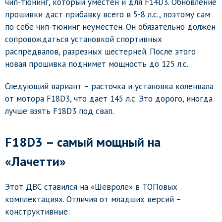
чип-тюнинг, который уместен и для F14D3. Обновление
прошивки даст прибавку всего в 5-8 л.с., поэтому сам
по себе чип-тюнинг неуместен. Он обязательно должен
сопровождаться установкой спортивных
распредвалов, разрезных шестерней. После этого
новая прошивка поднимет мощность до 125 л.с.
Следующий вариант – расточка и установка коленвала
от мотора F18D3, что дает 145 л.с. Это дорого, иногда
лучше взять F18D3 под свап.
F18D3 – самый мощный на
«Лачетти»
Этот ДВС ставился на «Шевроле» в ТОПовых
комплектациях. Отличия от младших версий –
конструктивные: