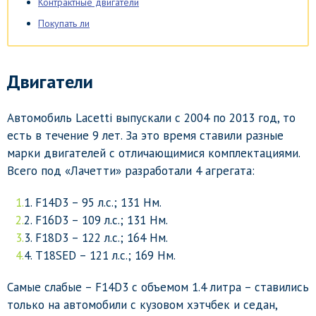
Контрактные двигатели
Покупать ли
Двигатели
Автомобиль Lacetti выпускали с 2004 по 2013 год, то
есть в течение 9 лет. За это время ставили разные
марки двигателей с отличающимися комплектациями.
Всего под «Лачетти» разработали 4 агрегата:
F14D3 – 95 л.с.; 131 Нм.
F16D3 – 109 л.с.; 131 Нм.
F18D3 – 122 л.с.; 164 Нм.
T18SED – 121 л.с.; 169 Нм.
Самые слабые – F14D3 с объемом 1.4 литра – ставились
только на автомобили с кузовом хэтчбек и седан,