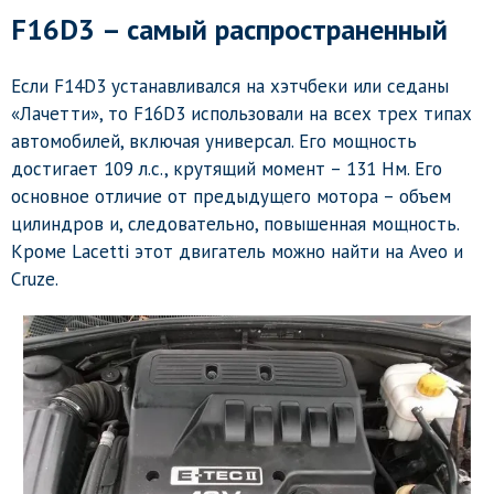
F16D3 – самый распространенный
Если F14D3 устанавливался на хэтчбеки или седаны
«Лачетти», то F16D3 использовали на всех трех типах
автомобилей, включая универсал. Его мощность
достигает 109 л.с., крутящий момент – 131 Нм. Его
основное отличие от предыдущего мотора – объем
цилиндров и, следовательно, повышенная мощность.
Кроме Lacetti этот двигатель можно найти на Aveo и
Cruze.