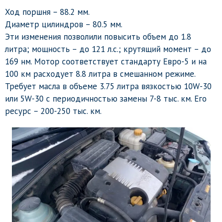
Ход поршня – 88.2 мм.
Диаметр цилиндров – 80.5 мм.
Эти изменения позволили повысить объем до 1.8
литра; мощность – до 121 л.с.; крутящий момент – до
169 нм. Мотор соответствует стандарту Евро-5 и на
100 км расходует 8.8 литра в смешанном режиме.
Требует масла в объеме 3.75 литра вязкостью 10W-30
или 5W-30 с периодичностью замены 7-8 тыс. км. Его
ресурс – 200-250 тыс. км.