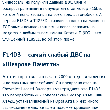
универсалы не получили данные ДВС. Самым
распространенным и популярным стал мотор F16D3,
который использовался на всех трех автомобилях. А
версии F18D3 и T18SED ставились только на машины с
ТОПовыми комплектациями и использовались на
моделях с любым типом кузова. Кстати, F19D3 – это
улучшенный T18SED, но об этом позже.
F14D3 – самый слабый ДВС на
«Шевроле Лачетти»
Этот мотор создали в начале 2000-х годов для легких
и компактных автомобилей. Он прекрасно стал на
Chevrolet Lacetti. Эксперты утверждают, что F14D3 –
это переработанный «опелевский» мотор X14XE или
X14ZE, устанавливаемый на Opel Astra. У них много
взаимозаменяемых деталей, похожие кривошипно-