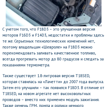
С учетом того, что F18D3 – это улучшенная версия
моторов F16D3 и F14D3, недостатки и проблемы здесь
те же. Серьезных технологических изменений нет,
поэтому владельцам «Шевроле» на F18D3 можно
порекомендовать заливать качественное топливо,
всегда прогревать мотор до 80 градусов и следить за
показаниями термометра.
Также существует 1.8-литровая версия T18SED,
которая ставилась на «Лачетти» до 2007 года выпуска.
Затем его улучшили – так появился F18D3. В отличие от
T18SED, на новом агрегате нет высоковольтных
проводов – вместо них применен модуль зажигания.
Также ремень ГРМ, помпа и ролики немного