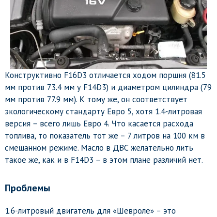
Конструктивно F16D3 отличается ходом поршня (81.5
мм против 73.4 мм у F14D3) и диаметром цилиндра (79
мм против 77.9 мм). К тому же, он соответствует
экологическому стандарту Евро 5, хотя 1.4-литровая
версия – всего лишь Евро 4. Что касается расхода
топлива, то показатель тот же – 7 литров на 100 км в
смешанном режиме. Масло в ДВС желательно лить
такое же, как и в F14D3 – в этом плане различий нет.
Проблемы
1.6-литровый двигатель для «Шевроле» – это