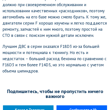
должно при своевременном обслуживании и
использовании качественных «расходников», поэтому
автомобиль на его базе можно смело брать. К тому же,
двигатели серии F хорошо изучены и легко поддаются
ремонту, запчастей к ним много, поэтому простой на
СТО в связи с поиском нужной детали исключен.
Лучшим ДВС в серии оказался F18D3 из-за большей
мощности и потенциала к тюнингу. Но есть и
недостаток – больший расход бензина по сравнению с
F16D3 и тем более F14D3, но это нормально с учетом
объема цилиндров.
Подпишитесь, чтобы не пропустить ничего
важного
Канал в Телеграм
Сообщество в Vk