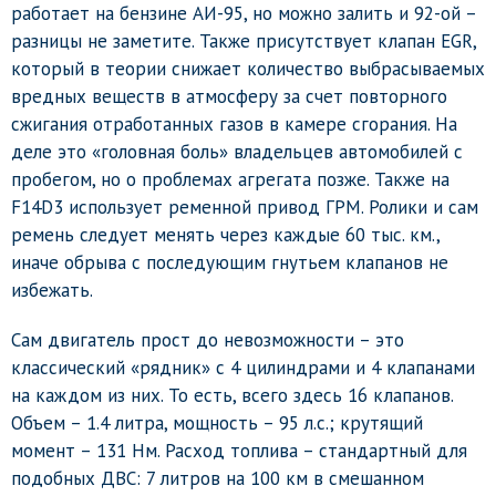
работает на бензине АИ-95, но можно залить и 92-ой –
разницы не заметите. Также присутствует клапан EGR,
который в теории снижает количество выбрасываемых
вредных веществ в атмосферу за счет повторного
сжигания отработанных газов в камере сгорания. На
деле это «головная боль» владельцев автомобилей с
пробегом, но о проблемах агрегата позже. Также на
F14D3 использует ременной привод ГРМ. Ролики и сам
ремень следует менять через каждые 60 тыс. км.,
иначе обрыва с последующим гнутьем клапанов не
избежать.
Сам двигатель прост до невозможности – это
классический «рядник» с 4 цилиндрами и 4 клапанами
на каждом из них. То есть, всего здесь 16 клапанов.
Объем – 1.4 литра, мощность – 95 л.с.; крутящий
момент – 131 Нм. Расход топлива – стандартный для
подобных ДВС: 7 литров на 100 км в смешанном