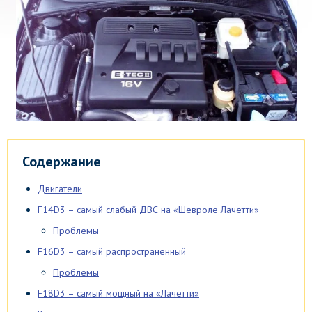
Содержание
Двигатели
F14D3 – самый слабый ДВС на «Шевроле Лачетти»
Проблемы
F16D3 – самый распространенный
Проблемы
F18D3 – самый мощный на «Лачетти»