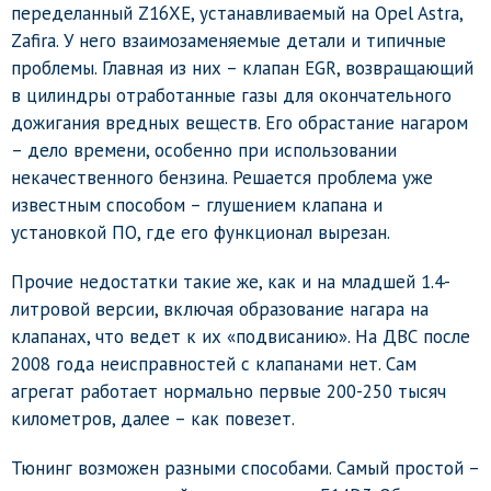
переделанный Z16XE, устанавливаемый на Opel Astra,
Zafira. У него взаимозаменяемые детали и типичные
проблемы. Главная из них – клапан EGR, возвращающий
в цилиндры отработанные газы для окончательного
дожигания вредных веществ. Его обрастание нагаром
– дело времени, особенно при использовании
некачественного бензина. Решается проблема уже
известным способом – глушением клапана и
установкой ПО, где его функционал вырезан.
Прочие недостатки такие же, как и на младшей 1.4-
литровой версии, включая образование нагара на
клапанах, что ведет к их «подвисанию». На ДВС после
2008 года неисправностей с клапанами нет. Сам
агрегат работает нормально первые 200-250 тысяч
километров, далее – как повезет.
Тюнинг возможен разными способами. Самый простой –