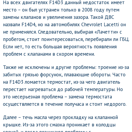
На всех двигателях F14D3 данный недостаток имеет
место – он был устранен только в 2008 году путем
замены клапанов и увеличения зазора. Такой ДВС
назвали F14D4, но на автомобилях Chevrolet Lacetti он
не применялся. Следовательно, выбирая «Лачетти» с
пробегом, стоит поинтересоваться, перебирали ли ГБЦ.
Если нет, то есть большая вероятность появления
проблем с клапанами в скором времени.
Также не исключены и другие проблемы: троение из-за
забитых грязью форсунок, плавающие обороты. Часто
на F14D3 ломается термостат, из-за чего двигатель
перестает нагреваться до рабочей температуры. Но
это несерьезная проблема – замена термостата
осуществляется в течение получаса и стоит недорого.
Далее – течь масла через прокладку на клапанной
крышке. Из-за этого смазка проникает в колодцы
свечей, и тогда возникают проблемы с