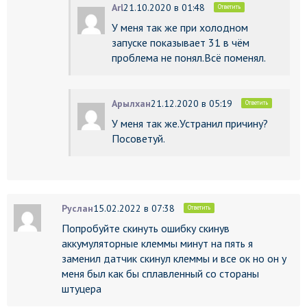
Arl
21.10.2020 в 01:48
Ответить
У меня так же при холодном
запуске показывает 31 в чём
проблема не понял.Всё поменял.
Арылхан
21.12.2020 в 05:19
Ответить
У меня так же.Устранил причину?
Посоветуй.
Руслан
15.02.2022 в 07:38
Ответить
Попробуйте скинуть ошибку скинув
аккумуляторные клеммы минут на пять я
заменил датчик скинул клеммы и все ок но он у
меня был как бы сплавленный со стораны
штуцера