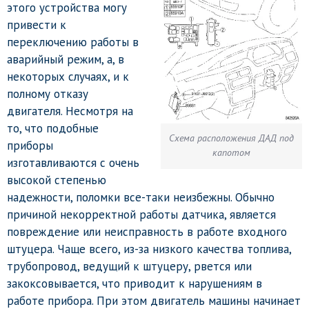
этого устройства могу
привести к
переключению работы в
аварийный режим, а, в
некоторых случаях, и к
полному отказу
двигателя. Несмотря на
то, что подобные
Схема расположения ДАД под
приборы
капотом
изготавливаются с очень
высокой степенью
надежности, поломки все-таки неизбежны. Обычно
причиной некорректной работы датчика, является
повреждение или неисправность в работе входного
штуцера. Чаще всего, из-за низкого качества топлива,
трубопровод, ведущий к штуцеру, рвется или
закоксовывается, что приводит к нарушениям в
работе прибора. При этом двигатель машины начинает