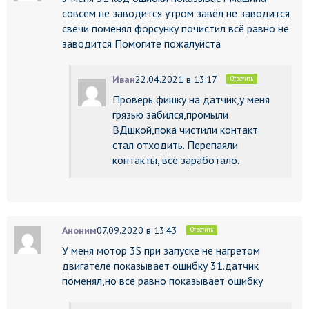
совсем не заводится утром завёл не заводится
свечи поменял форсунку почистил всё равно не
заводится Помогите пожалуйста
Иван
22.04.2021 в 13:17
Ответить
Проверь фишку на датчик,у меня
грязью забился,промыли
ВДшкой,пока чистили контакт
стал отходить. Перепаяли
контакты, всё заработало.
Аноним
07.09.2020 в 13:43
Ответить
У меня мотор 3S при запуске не нагретом
двигателе показывает ошибку 31.датчик
поменял,но все равно показывает ошибку