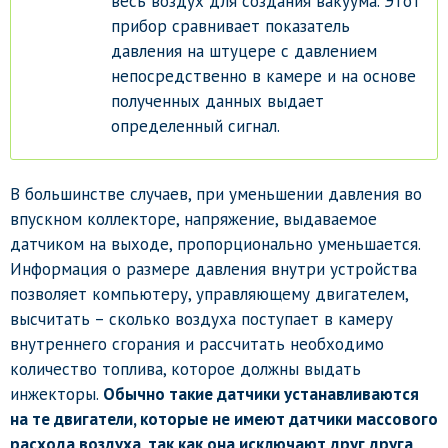
весь воздух для создания вакуума. Этот
прибор сравнивает показатель
давления на штуцере с давлением
непосредственно в камере и на основе
полученных данных выдает
определенный сигнал.
В большинстве случаев, при уменьшении давления во
впускном коллекторе, напряжение, выдаваемое
датчиком на выходе, пропорционально уменьшается.
Информация о размере давления внутри устройства
позволяет компьютеру, управляющему двигателем,
высчитать – сколько воздуха поступает в камеру
внутреннего сгорания и рассчитать необходимо
количество топлива, которое должны выдать
инжекторы.
Обычно такие датчики устанавливаются
на те двигатели, которые не имеют датчики массового
расхода воздуха, так как она исключают друг друга