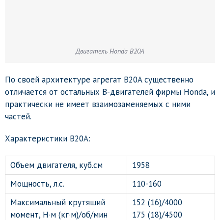
Двигатель Honda B20A
По своей архитектуре агрегат B20A существенно
отличается от остальных B-двигателей фирмы Honda, и
практически не имеет взаимозаменяемых с ними
частей.
Характеристики B20A:
Объем двигателя, куб.см
1958
Мощность, л.с.
110-160
Максимальный крутящий
152 (16)/4000
момент, Н·м (кг·м)/об/мин
175 (18)/4500