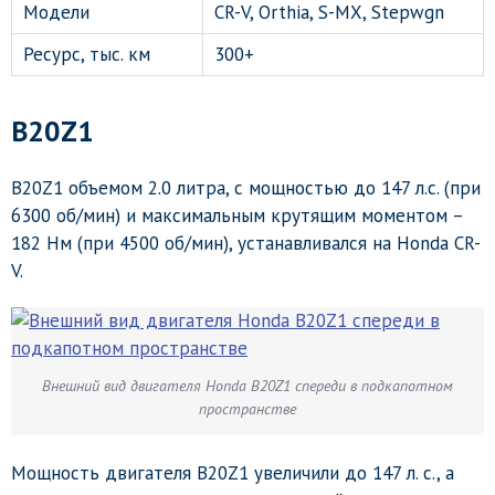
Модели
CR-V, Orthia, S-MX, Stepwgn
Ресурс, тыс. км
300+
B20Z1
B20Z1 объемом 2.0 литра, с мощностью до 147 л.с. (при
6300 об/мин) и максимальным крутящим моментом –
182 Нм (при 4500 об/мин), устанавливался на Honda CR-
V.
Внешний вид двигателя Honda B20Z1 спереди в подкапотном
пространстве
Мощность двигателя B20Z1 увеличили до 147 л. c., а