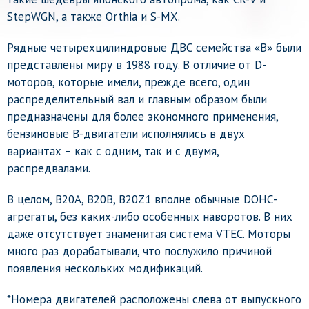
StepWGN, а также Orthia и S-MX.
Рядные четырехцилиндровые ДВС семейства «B» были
представлены миру в 1988 году. В отличие от D-
моторов, которые имели, прежде всего, один
распределительный вал и главным образом были
предназначены для более экономного применения,
бензиновые B-двигатели исполнялись в двух
вариантах – как с одним, так и с двумя,
распредвалами.
В целом, B20A, B20B, B20Z1 вполне обычные DOНС-
агрегаты, без каких-либо особенных наворотов. В них
даже отсутствует знаменитая система VTEC. Моторы
много раз дорабатывали, что послужило причиной
появления нескольких модификаций.
*Номера двигателей расположены слева от выпускного