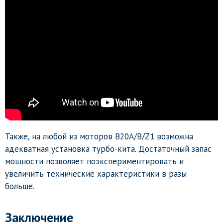
Также, на любой из моторов B20A/B/Z1 возможна
адекватная установка турбо-кита. Достаточный запас
мощности позволяет поэкспериментировать и
увеличить технические характеристики в разы
больше.
Заключение