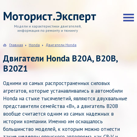
Моторист.Эксперт
Модели и характеристики двигателей,
информация по ремонту и тюнингу
Главная
Honda
Двигатели Honda
Двигатели Honda B20A, B20B,
B20Z1
Одними из самых распространенных силовых
агрегатов, которые устанавливались в автомобили
Honda на стыке тысячелетий, являются двухвальные
представители семейства «B», а двигатель B20B
вообще считается одним из самых надежных в
истории компании. Именно им оснащалось
большинство моделей, к которым можно отнести
такие шедевры японского автопрома, как CR-V и