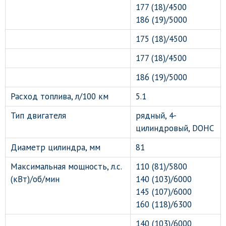
177 (18)/4500
186 (19)/5000
175 (18)/4500
177 (18)/4500
186 (19)/5000
Расход топлива, л/100 км
5.1
Тип двигателя
рядный, 4-
цилиндровый, DOHC
Диаметр цилиндра, мм
81
Максимальная мощность, л.с.
110 (81)/5800
(кВт)/об/мин
140 (103)/6000
145 (107)/6000
160 (118)/6300
140 (103)/6000