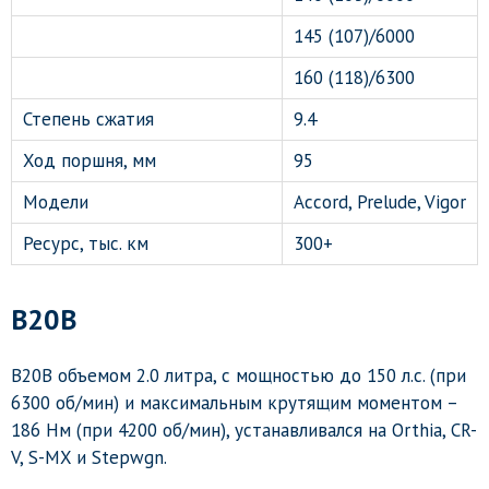
145 (107)/6000
160 (118)/6300
Степень сжатия
9.4
Ход поршня, мм
95
Модели
Accord, Prelude, Vigor
Ресурс, тыс. км
300+
B20B
B20B объемом 2.0 литра, с мощностью до 150 л.с. (при
6300 об/мин) и максимальным крутящим моментом –
186 Нм (при 4200 об/мин), устанавливался на Orthia, CR-
V, S-MX и Stepwgn.