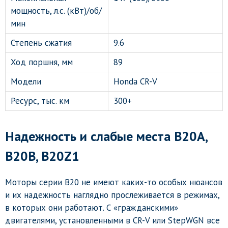
мощность, л.с. (кВт)/об/
мин
Степень сжатия
9.6
Ход поршня, мм
89
Модели
Honda CR-V
Ресурс, тыс. км
300+
Надежность и слабые места B20A,
B20B, B20Z1
Моторы серии B20 не имеют каких-то особых нюансов
и их надежность наглядно прослеживается в режимах,
в которых они работают. С «гражданскими»
двигателями, установленными в CR-V или StepWGN все