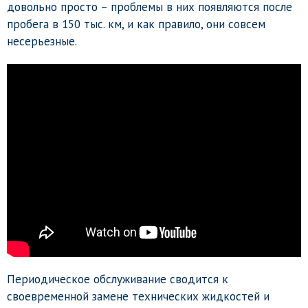
довольно просто – проблемы в них появляются после
пробега в 150 тыс. км, и как правило, они совсем
несерьезные.
Периодическое обслуживание сводится к
своевременной замене технических жидкостей и