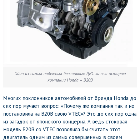
Один из самых надежных бензиновых ДВС за всю историю
компании Honda – B20B
Многих поклонников автомобилей от бренда Honda до
сих пор мучает вопрос: «Почему же компания так и не
постановила на B20B свою VTEC»? Это до сих пор одна
из загадок от японского концерна. А ведь стоковая
модель B20B со VTEC позволила бы считать этот
двигатель одним из самых совершенных в своем