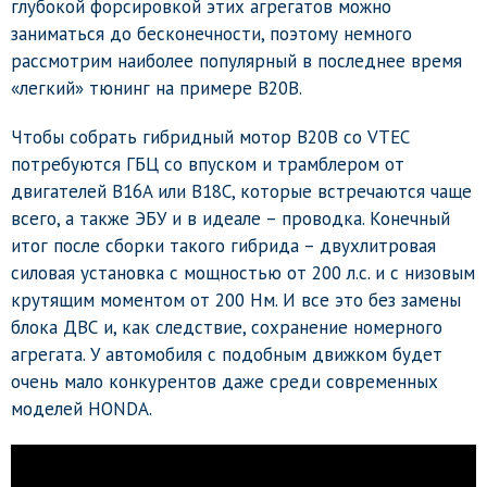
глубокой форсировкой этих агрегатов можно
заниматься до бесконечности, поэтому немного
рассмотрим наиболее популярный в последнее время
«легкий» тюнинг на примере B20B.
Чтобы собрать гибридный мотор B20B со VTEC
потребуются ГБЦ со впуском и трамблером от
двигателей B16A или B18C, которые встречаются чаще
всего, а также ЭБУ и в идеале – проводка. Конечный
итог после сборки такого гибрида – двухлитровая
силовая установка с мощностью от 200 л.с. и с низовым
крутящим моментом от 200 Нм. И все это без замены
блока ДВС и, как следствие, сохранение номерного
агрегата. У автомобиля с подобным движком будет
очень мало конкурентов даже среди современных
моделей HONDA.