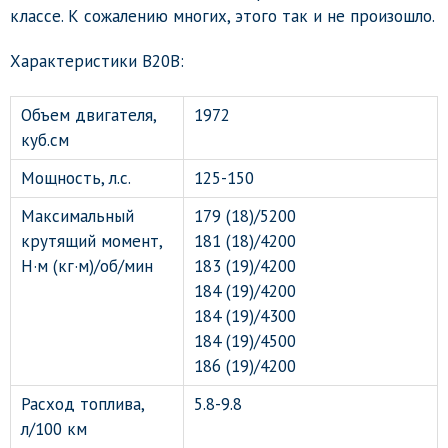
классе. К сожалению многих, этого так и не произошло.
Характеристики B20B:
Объем двигателя,
1972
куб.см
Мощность, л.с.
125-150
Максимальный
179 (18)/5200
крутящий момент,
181 (18)/4200
Н·м (кг·м)/об/мин
183 (19)/4200
184 (19)/4200
184 (19)/4300
184 (19)/4500
186 (19)/4200
Расход топлива,
5.8-9.8
л/100 км