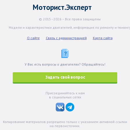
Моторист.Эксперт
© 2015–2026 – Все права защищены
Модели и характеристики двигателей, информация по ремонту и тюнинг
О сайте
Связь с администрацией
Карта сайта
У Вас есть вопросы о двигателях? Обращайтесь!
Задать свой вопрос
Присоединяйтесь к нам
в социальных сетях
Копирование материалов разрешено только с указанием активной ссылки
на первоисточник.