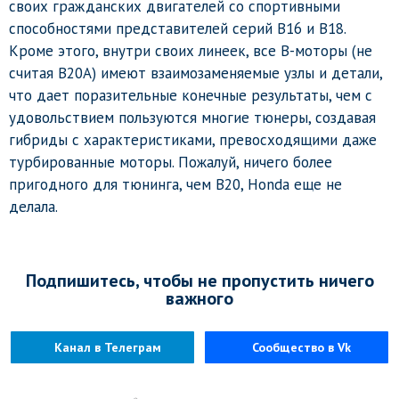
своих гражданских двигателей со спортивными
способностями представителей серий B16 и B18.
Кроме этого, внутри своих линеек, все B-моторы (не
считая B20A) имеют взаимозаменяемые узлы и детали,
что дает поразительные конечные результаты, чем с
удовольствием пользуются многие тюнеры, создавая
гибриды с характеристиками, превосходящими даже
турбированные моторы. Пожалуй, ничего более
пригодного для тюнинга, чем B20, Honda еще не
делала.
Подпишитесь, чтобы не пропустить ничего
важного
Канал в Телеграм
Сообщество в Vk