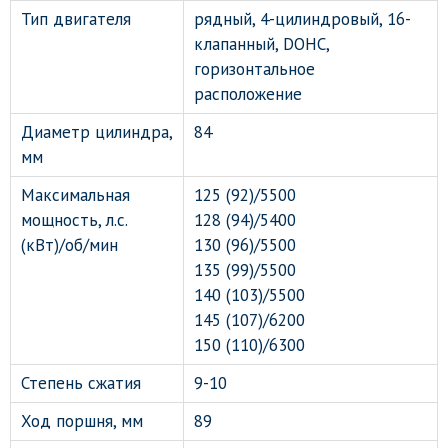
Тип двигателя
рядный, 4-цилиндровый, 16-
клапанный, DOHC,
горизонтальное
расположение
Диаметр цилиндра,
84
мм
Максимальная
125 (92)/5500
мощность, л.с.
128 (94)/5400
(кВт)/об/мин
130 (96)/5500
135 (99)/5500
140 (103)/5500
145 (107)/6200
150 (110)/6300
Степень сжатия
9-10
Ход поршня, мм
89