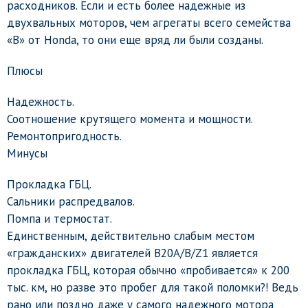
расходников. Если и есть более надежные из
двухвальных моторов, чем агрегаты всего семейства
«B» от Honda, то они еще вряд ли были созданы.
Плюсы
Надежность.
Соотношение крутящего момента и мощности.
Ремонтопригодность.
Минусы
Прокладка ГБЦ.
Сальники распредвалов.
Помпа и термостат.
Единственным, действительно слабым местом
«гражданских» двигателей B20A/B/Z1 является
прокладка ГБЦ, которая обычно «пробивается» к 200
тыс. км, но разве это пробег для такой поломки?! Ведь
рано или поздно даже у самого надежного мотора