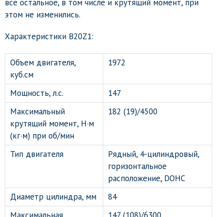
все остальное, в том числе и крутящий момент, при
этом не изменились.
Характеристики B20Z1:
Объем двигателя,
1972
куб.см
Мощность, л.с.
147
Максимальный
182 (19)/4500
крутящий момент, Н·м
(кг·м) при об/мин
Тип двигателя
Рядный, 4-цилиндровый,
горизонтальное
расположение, DOHC
Диаметр цилиндра, мм
84
Максимальная
147 (108)/6300