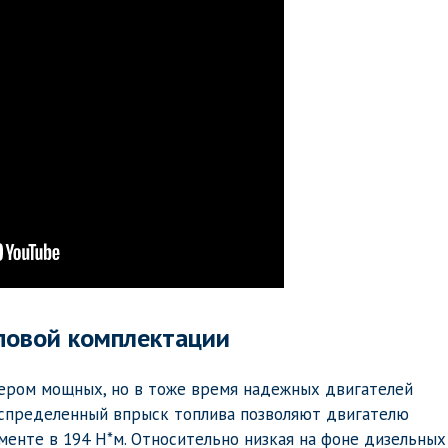
повой комплектации
ером мощных, но в тоже время надежных двигателей
распределенный впрыск топлива позволяют двигателю
енте в 194 Н*м. Относительно низкая на фоне дизельных