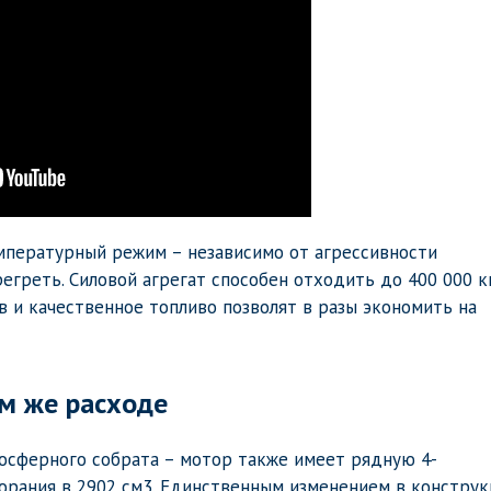
мпературный режим – независимо от агрессивности
егреть. Силовой агрегат способен отходить до 400 000 к
в и качественное топливо позволят в разы экономить на
ом же расходе
мосферного собрата – мотор также имеет рядную 4-
рания в 2902 см3. Единственным изменением в констру