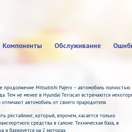
Компоненты
Обслуживание
Ошиб
е продолжение Mitsubishi Pajero – автомобиль полностью
а. Тем не менее в Hyundai Terracan встречаются некотор
 отличают автомобиль от своего прародителя.
ть рестайлинг, который, впрочем, касается только
нспортного средства в салоне. Техническая база, в
а и базируется на 2 моторах.