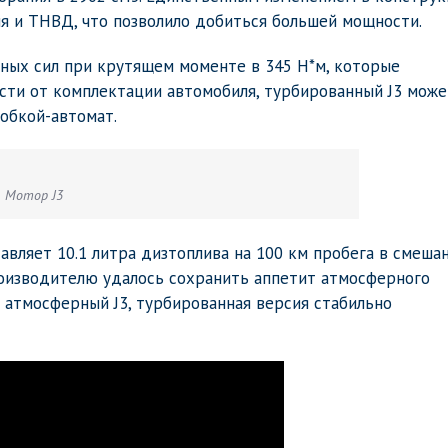
ля и ТНВД, что позволило добиться большей мощности.
ных сил при крутящем моменте в 345 Н*м, которые
сти от комплектации автомобиля, турбированный J3 може
обкой-автомат.
Мотор J3
авляет 10.1 литра дизтоплива на 100 км пробега в смеша
роизводителю удалось сохранить аппетит атмосферного
 атмосферный J3, турбированная версия стабильно