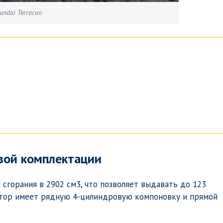
undai Terracan
вой комплектации
сгорания в 2902 см3, что позволяет выдавать до 123
отор имеет рядную 4-цилиндровую компоновку и прямой