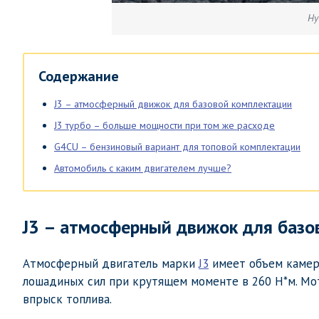
Hy
Содержание
J3 – атмосферный движок для базовой комплектации
J3 турбо – больше мощности при том же расходе
G4CU – бензиновый вариант для топовой комплектации
Автомобиль с каким двигателем лучше?
J3 – атмосферный движок для базо
Атмосферный двигатель марки
J3
имеет объем камер 
лошадиных сил при крутящем моменте в 260 Н*м. М
впрыск топлива.