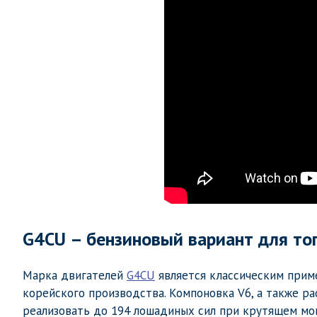
G4CU – бензиновый вариант для то
Марка двигателей
G4CU
является классическим прим
корейского производства. Компоновка V6, а также 
реализовать до 194 лошадиных сил при крутящем мом