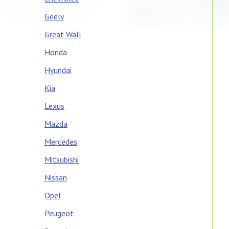
Geely
Great Wall
Honda
Hyundai
Kia
Lexus
Mazda
Mercedes
Mitsubishi
Nissan
Opel
Peugeot