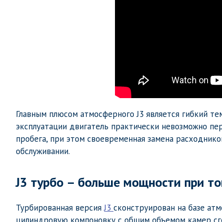
Главным плюсом атмосферного J3 является гибкий те
эксплуатации двигатель практически невозможно пер
пробега, при этом своевременная замена расходнико
обслуживании.
J3 турбо – больше мощности при т
Турбированная версия
J3
сконструирован на базе ат
цилиндровую компоновку с общим объемом камер сго