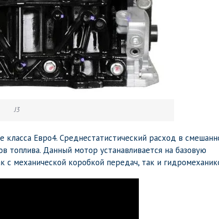
J3
е класса Евро4. Среднестатистический расход в смешанн
ров топлива. Данный мотор устанавливается на базовую
к с механической коробкой передач, так и гидромеханик