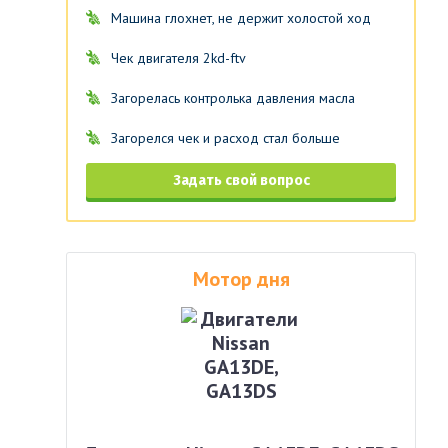
Машина глохнет, не держит холостой ход
Чек двигателя 2kd-ftv
Загорелась контролька давления масла
Загорелся чек и расход стал больше
Задать свой вопрос
Мотор дня