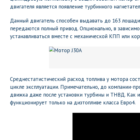
двигателя является появление турбинного нагнетате
Данный двигатель способен выдавать до 163 лошади
передаются полный привод. Опционально, в зависимо
устанавливаться вместе с механической КПП или кор
Среднестатистический расход топлива у мотора сост
цикле эксплуатации. Примечательно, до компании-п
движка даже после установки турбины и ТНВД. Как и
функционирует только на дизтопливе класса Евро4.