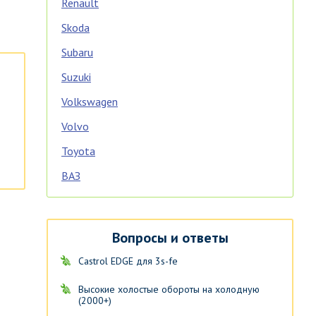
Renault
Skoda
Subaru
Suzuki
Volkswagen
Volvo
Toyota
ВАЗ
Вопросы и ответы
Castrol EDGE для 3s-fe
Высокие холостые обороты на холодную
(2000+)