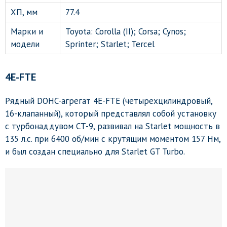
ХП, мм
77.4
Марки и
Toyota: Corolla (II); Corsa; Cynos;
модели
Sprinter; Starlet; Tercel
4E-FTE
Рядный DOHC-агрегат 4E-FTE (четырехцилиндровый,
16-клапанный), который представлял собой установку
с турбонаддувом CT-9, развивал на Starlet мощность в
135 л.с. при 6400 об/мин с крутящим моментом 157 Нм,
и был создан специально для Starlet GT Turbo.