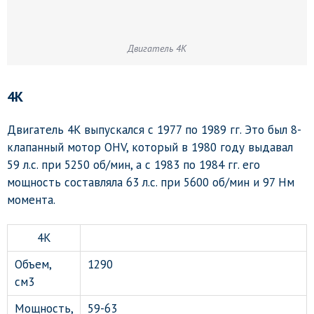
Двигатель 4K
4K
Двигатель 4K выпускался с 1977 по 1989 гг. Это был 8-
клапанный мотор OHV, который в 1980 году выдавал
59 л.с. при 5250 об/мин, а с 1983 по 1984 гг. его
мощность составляла 63 л.с. при 5600 об/мин и 97 Нм
момента.
4K
Объем,
1290
см3
Мощность,
59-63