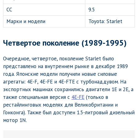
СС
9.5
Марки и модели
Toyota: Starlet
Четвертое поколение (1989-1995)
Очередное, четвертое, поколение Starlet было
представлено ​​на внутреннем рынке в декабре 1989
года. Японские модели получили новые силовые
агрегаты: 4E-F, 4E-FE и 4E-FTE с турбонаддувом. На
экспортных машинах сохранились двигатели 1E и 2E, а
также специальная версия с
4E-FE
(только в
рестайлинговых моделях для Великобритании и
Гонконга). Также был доступен 1.5-литровый дизельный
мотор 1N.