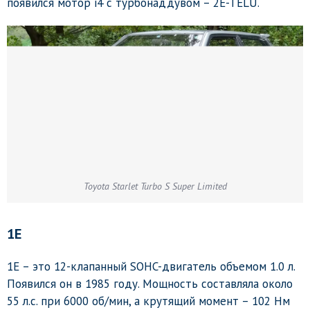
появился мотор i4 с турбонаддувом – 2E-TELU.
Toyota Starlet Turbo S Super Limited
1E
1E – это 12-клапанный SOHC-двигатель объемом 1.0 л.
Появился он в 1985 году. Мощность составляла около
55 л.с. при 6000 об/мин, а крутящий момент – 102 Нм