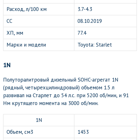
Расход, л/100 км
3.7-4.3
СС
08.10.2019
ХП, мм
77.4
Марки и модели
Toyota: Starlet
1N
Полуторалитровый дизельный SOHC-агрегат 1N
(рядный, четырехцилиндровый) объемом 1.5 л
развивал на Старлет до 54 л.с. при 5200 об/мин, и 91
Нм крутящего момента на 3000 об/мин.
1N
Объем, см3
1453