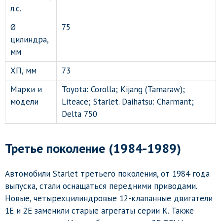
л.с.
Ø
75
цилиндра,
мм
ХП, мм
73
Марки и
Toyota: Corolla; Kijang (Tamaraw);
модели
Liteace; Starlet. Daihatsu: Charmant;
Delta 750
Третье поколение (1984-1989)
Автомобили Starlet третьего поколения, от 1984 года
выпуска, стали оснащаться передними приводами.
Новые, четырехцилиндровые 12-клапанные двигатели
1E и 2E заменили старые агрегаты серии K. Также