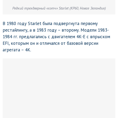
Редкий трехдверный «хэтч» Starlet (KP60, Новая Зеландия)
В 1980 году Starlet была подвергнута первому
рестайлингу, а в 1983 году – второму. Модели 1983-
1984 гг. предлагались с двигателем 4K-E с впрыском
EFI, которым он и отличался от базовой версии
агрегата – 4K.