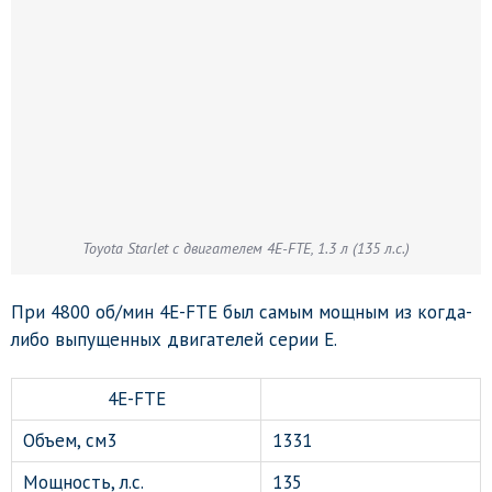
Toyota Starlet с двигателем 4E-FTE, 1.3 л (135 л.с.)
При 4800 об/мин 4E-FTE был самым мощным из когда-
либо выпущенных двигателей серии E.
4E-FTE
Объем, см3
1331
Мощность, л.с.
135