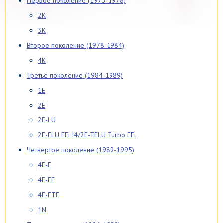
Первое поколение (1973-1978)
2K
3K
Второе поколение (1978-1984)
4K
Третье поколение (1984-1989)
1E
2E
2E-LU
2E-ELU EFi I4/2E-TELU Turbo EFi
Четвертое поколение (1989-1995)
4E-F
4E-FE
4E-FTE
1N