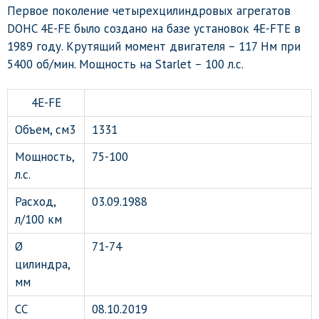
Первое поколение четырехцилиндровых агрегатов
DOHC 4E-FE было создано на базе установок 4E-FTE в
1989 году. Крутящий момент двигателя – 117 Нм при
5400 об/мин. Мощность на Starlet – 100 л.с.
4E-FE
Объем, см3
1331
Мощность,
75-100
л.с.
Расход,
03.09.1988
л/100 км
Ø
71-74
цилиндра,
мм
СС
08.10.2019