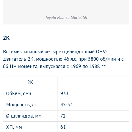
Toyota Publica Starlet SR
2K
Восьмиклапанный четырехцилиндровый OHV-
двигатель 2K, мощностью 46 л.с. при 5800 об/мин и с
66 Нм момента, выпускался с 1969 по 1988 гг.
2K
Объем, см3
933
Мощность, л.с.
45-54
Ø цилиндра, мм
72
ХП, мм
61