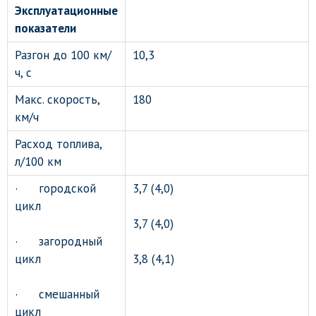
Эксплуатационные
показатели
Разгон до 100 км/
10,3
ч, с
Макс. скорость,
180
км/ч
Расход топлива,
л/100 км
· городской
3,7 (4,0)
цикл
3,7 (4,0)
· загородный
цикл
3,8 (4,1)
· смешанный
цикл