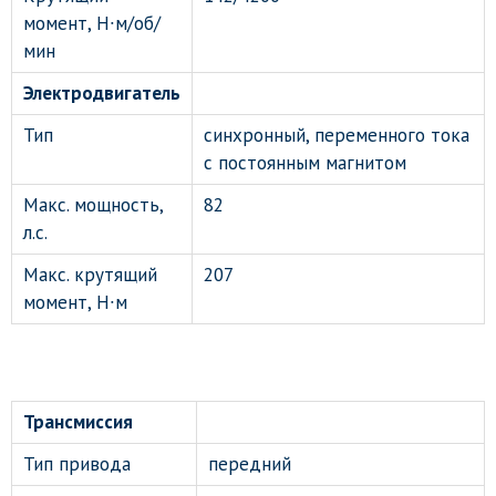
момент, H∙м/об/
мин
Электродвигатель
Тип
синхронный, переменного тока
с постоянным магнитом
Макс. мощность,
82
л.с.
Макс. крутящий
207
момент, Н∙м
Трансмиссия
Тип привода
передний