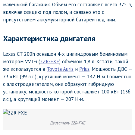
маленький багажник. Объем его составляет всего 375 л,
включая секцию под полом, и связано это с
присутствием аккумуляторной батареи под ним.
Характеристика двигателя
Lexus CT 200h оснащен 4-х цилиндровым бензиновым
мотором VVT-i (
2ZR-FXE
) объемом 1,8 л. Кстати, такой
же используется в
Toyota Auris
и
Prius
. Мощность ДВС —
73 кВт (99 л.с.), крутящий момент — 142 Н·м. Совместно
с электродвигателем, они образуют гибридную
установку, мощность которой составляет 100 кВт (136
л.с.), а крутящий момент — 207 Н·м.
Двигатель 2ZR-FXE