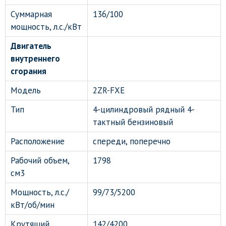
Суммарная
136/100
мощность, л.с./кВт
Двигатель
внутреннего
сгорания
Модель
2ZR-FXE
Тип
4-цилиндровый рядный 4-
тактный бензиновый
Расположение
спереди, поперечно
Рабочий объем,
1798
см3
Мощность, л.с./
99/73/5200
кВт/об/мин
Крутящий
142/4200