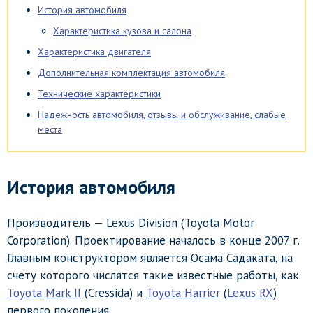
История автомобиля
Характеристика кузова и салона
Характеристика двигателя
Дополнительная комплектация автомобиля
Технические характеристики
Надежность автомобиля, отзывы и обслуживание, слабые
места
История автомобиля
Производитель — Lexus Division (Toyota Motor
Corporation). Проектирование началось в конце 2007 г.
Главным конструктором является Осама Садаката, на
счету которого числятся такие известные работы, как
Toyota Mark II
(Cressida) и
Toyota Harrier
(
Lexus RX
)
первого поколения.