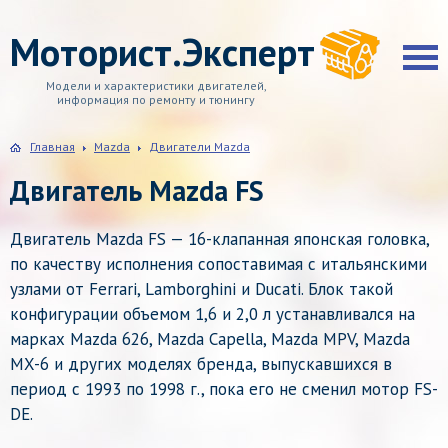
Моторист.Эксперт
Модели и характеристики двигателей,
информация по ремонту и тюнингу
Главная
Mazda
Двигатели Mazda
Двигатель Mazda FS
Двигатель Mazda FS — 16-клапанная японская головка,
по качеству исполнения сопоставимая с итальянскими
узлами от Ferrari, Lamborghini и Ducati. Блок такой
конфигурации объемом 1,6 и 2,0 л устанавливался на
марках Mazda 626, Mazda Capella, Mazda MPV, Mazda
MX-6 и других моделях бренда, выпускавшихся в
период с 1993 по 1998 г., пока его не сменил мотор FS-
DE.