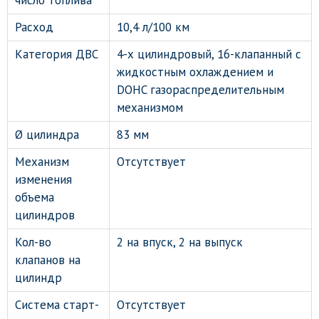
число топлива
Расход
10,4 л/100 км
Категория ДВС
4-х цилиндровый, 16-клапанный с
жидкостным охлаждением и
DOHC газораспределительным
механизмом
Ø цилиндра
83 мм
Механизм
Отсутствует
изменения
объема
цилиндров
Кол-во
2 на впуск, 2 на выпуск
клапанов на
цилиндр
Система старт-
Отсутствует