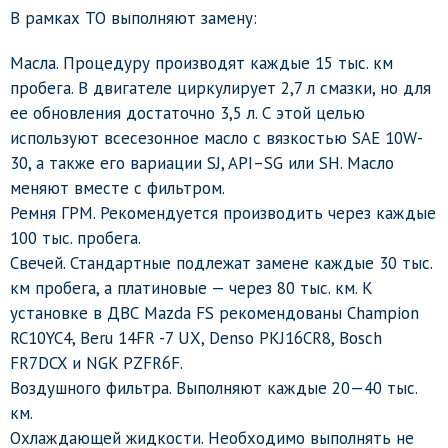
В рамках ТО выполняют замену:
Масла. Процедуру производят каждые 15 тыс. км
пробега. В двигателе циркулирует 2,7 л смазки, но для
ее обновления достаточно 3,5 л. С этой целью
используют всесезонное масло с вязкостью SAE 10W-
30, а также его вариации SJ, API–SG или SH. Масло
меняют вместе с фильтром.
Ремня ГРМ. Рекомендуется производить через каждые
100 тыс. пробега.
Свечей. Стандартные подлежат замене каждые 30 тыс.
км пробега, а платиновые — через 80 тыс. км. К
установке в ДВС Mazda FS рекомендованы Champion
RC10YC4, Beru 14FR -7 UX, Denso PKJ16CR8, Bosch
FR7DCX и NGK PZFR6F.
Воздушного фильтра. Выполняют каждые 20—40 тыс.
км.
Охлаждающей жидкости. Необходимо выполнять не