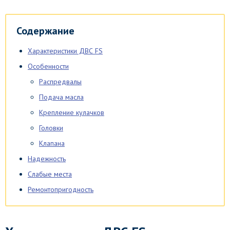
Содержание
Характеристики ДВС FS
Особенности
Распредвалы
Подача масла
Крепление кулачков
Головки
Клапана
Надежность
Слабые места
Ремонтопригодность