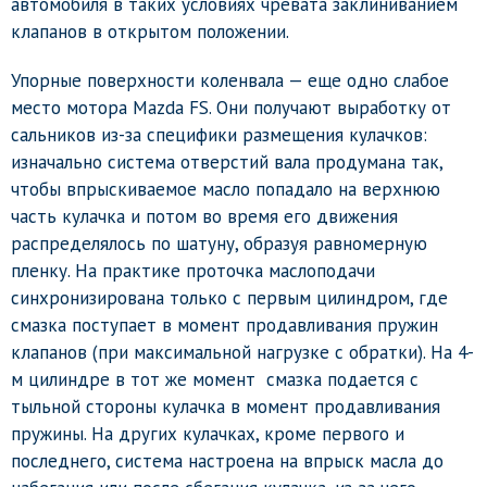
автомобиля в таких условиях чревата заклиниванием
клапанов в открытом положении.
Упорные поверхности коленвала — еще одно слабое
место мотора Mazda FS. Они получают выработку от
сальников из-за специфики размещения кулачков:
изначально система отверстий вала продумана так,
чтобы впрыскиваемое масло попадало на верхнюю
часть кулачка и потом во время его движения
распределялось по шатуну, образуя равномерную
пленку. На практике проточка маслоподачи
синхронизирована только с первым цилиндром, где
смазка поступает в момент продавливания пружин
клапанов (при максимальной нагрузке с обратки). На 4-
м цилиндре в тот же момент смазка подается с
тыльной стороны кулачка в момент продавливания
пружины. На других кулачках, кроме первого и
последнего, система настроена на впрыск масла до