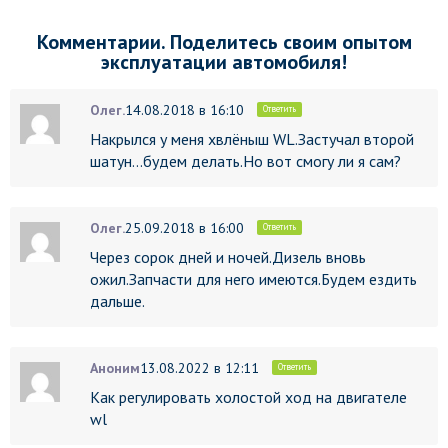
Комментарии. Поделитесь своим опытом
эксплуатации автомобиля!
Олег.
14.08.2018 в 16:10
Ответить
Накрылся у меня хвлёныш WL.Застучал второй
шатун…будем делать.Но вот смогу ли я сам?
Олег.
25.09.2018 в 16:00
Ответить
Через сорок дней и ночей.Дизель вновь
ожил.Запчасти для него имеются.Будем ездить
дальше.
Аноним
13.08.2022 в 12:11
Ответить
Как регулировать холостой ход на двигателе
wl