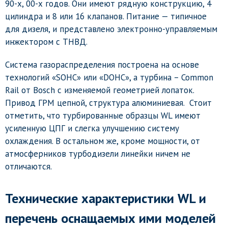
90-х, 00-х годов. Они имеют рядную конструкцию, 4
цилиндра и 8 или 16 клапанов. Питание — типичное
для дизеля, и представлено электронно-управляемым
инжектором с ТНВД.
Система газораспределения построена на основе
технологий «SOHC» или «DOHC», а турбина – Common
Rail от Bosch с изменяемой геометрией лопаток.
Привод ГРМ цепной, структура алюминиевая. Стоит
отметить, что турбированные образцы WL имеют
усиленную ЦПГ и слегка улучшению систему
охлаждения. В остальном же, кроме мощности, от
атмосферников турбодизели линейки ничем не
отличаются.
Технические характеристики WL и
перечень оснащаемых ими моделей