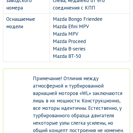
заводского
слева, недалеко от его
номера
соединения с КПП
Оснащаемые
Mazda Bongo Friendee
модели
Mazda Efini MPV
Mazda MPV
Mazda Proceed
Mazda B-series
Mazda BT-50
Примечание! Отличия между
атмосферной и турбированной
вариацией моторов «WL» заключаются
лишь в их мощности. Конструкционно,
все моторы идентичны. Естественно, у
турбированного образца двигателя
некоторые узлы слегка усилены, но
общий концепт построения не изменен.