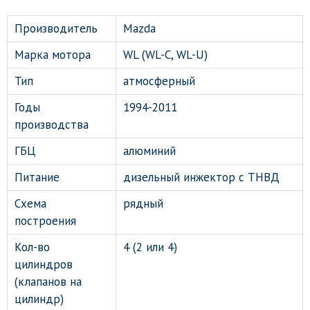
Производитель
Mazda
Марка мотора
WL (WL-C, WL-U)
Тип
атмосферный
Годы
1994-2011
производства
ГБЦ
алюминий
Питание
дизельный инжектор с ТНВД
Схема
рядный
построения
Кол-во
4 (2 или 4)
цилиндров
(клапанов на
цилиндр)