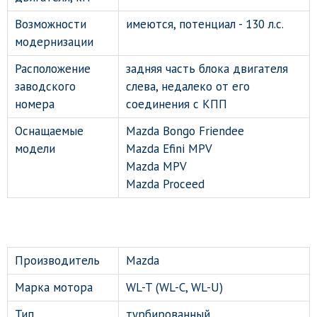
Возможности
имеются, потенциал - 130 л.с.
модернизации
Расположение
задняя часть блока двигателя
заводского
слева, недалеко от его
номера
соединения с КПП
Оснащаемые
Mazda Bongo Friendee
модели
Mazda Efini MPV
Mazda MPV
Mazda Proceed
Производитель
Mazda
Марка мотора
WL-T (WL-C, WL-U)
Тип
турбированный