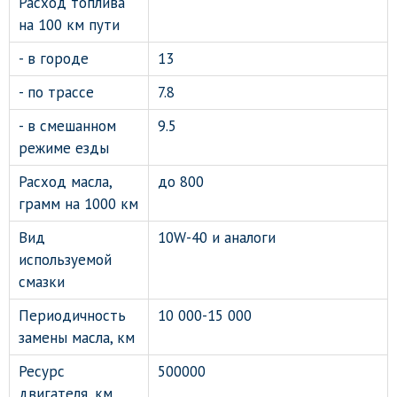
Расход топлива
на 100 км пути
- в городе
13
- по трассе
7.8
- в смешанном
9.5
режиме езды
Расход масла,
до 800
грамм на 1000 км
Вид
10W-40 и аналоги
используемой
смазки
Периодичность
10 000-15 000
замены масла, км
Ресурс
500000
двигателя, км