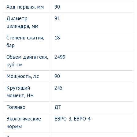
Ход поршня, мм
90
Диаметр
91
цилиндра, мм
Степень сжатия,
18
бар
Объем двигателя,
2499
куб. см
Мощность, л.с
90
Крутящий
245
момент, Нм
Топливо
ДТ
Экологические
ЕВРО-3, ЕВРО-4
нормы