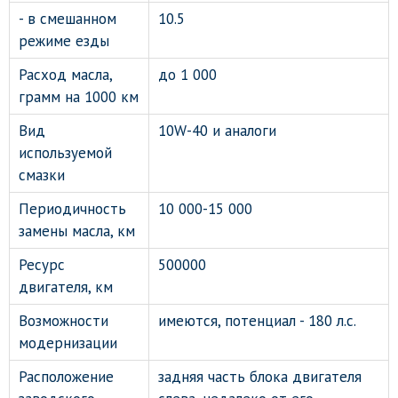
- в смешанном
10.5
режиме езды
Расход масла,
до 1 000
грамм на 1000 км
Вид
10W-40 и аналоги
используемой
смазки
Периодичность
10 000-15 000
замены масла, км
Ресурс
500000
двигателя, км
Возможности
имеются, потенциал - 180 л.с.
модернизации
Расположение
задняя часть блока двигателя