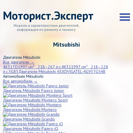
Моторист.Эксперт
Модели и характеристики двигателей,
информация по ремонту и тюнингу
Mitsubishi
Двигатели Mitsubishi
Все двигатели →
4K31TD
1997 см³ · 218–267 л.с.
4K31
1997 см³ · 218–228
л.с.
3G83
Двигатели Mitsubishi ASX
DVIGATEL-4G93T
G54B
Автомобили Mitsubishi
Все автомобили →
Двигатель Mitsubishi Pajero Junior
Двигатели Mitsubishi Montero Sport
Двигатели Mitsubishi Montero
Двигатели Mitsubishi Grandis
Двигатели Mitsubishi Pajero iO