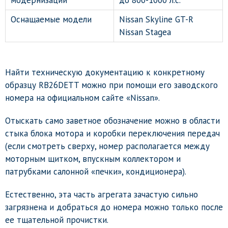
модернизации
до 800-1000 л.с.
Оснащаемые модели
Nissan Skyline GT-R
Nissan Stagea
Найти техническую документацию к конкретному
образцу RB26DETT можно при помощи его заводского
номера на официальном сайте «Nissan».
Отыскать само заветное обозначение можно в области
стыка блока мотора и коробки переключения передач
(если смотреть сверху, номер располагается между
моторным щитком, впускным коллектором и
патрубками салонной «печки», кондиционера).
Естественно, эта часть агрегата зачастую сильно
загрязнена и добраться до номера можно только после
ее тщательной прочистки.