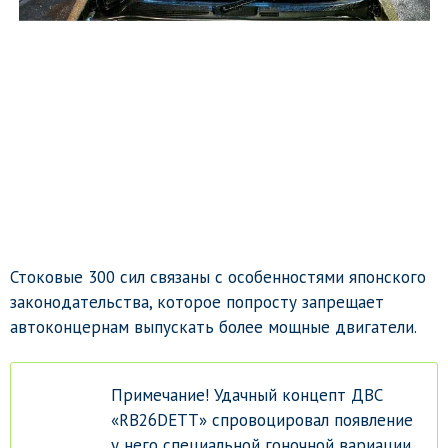
Стоковые 300 сил связаны с особенностями японского
законодательства, которое попросту запрещает
автоконцернам выпускать более мощные двигатели.
Примечание! Удачный концепт ДВС
«RB26DETT» спровоцировал появление
у него специальной гоночной вариации.