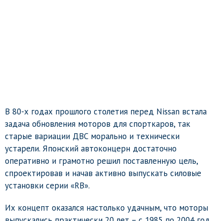
В 80-х годах прошлого столетия перед Nissan встала
задача обновления моторов для спорткаров, так
старые вариации ДВС морально и технически
устарели. Японский автоконцерн достаточно
оперативно и грамотно решил поставленную цель,
спроектировав и начав активно выпускать силовые
установки серии «RB».
Их концепт оказался настолько удачным, что моторы
выпускались практически 20 лет – с 1985 по 2004 год.