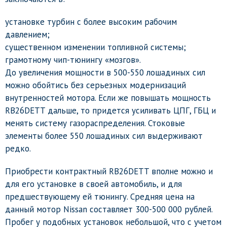
установке турбин с более высоким рабочим
давлением;
существенном изменении топливной системы;
грамотному чип-тюнингу «мозгов».
До увеличения мощности в 500-550 лошадиных сил
можно обойтись без серьезных модернизаций
внутренностей мотора. Если же повышать мощность
RB26DETT дальше, то придется усиливать ЦПГ, ГБЦ и
менять систему газораспределения. Стоковые
элементы более 550 лошадиных сил выдерживают
редко.
Приобрести контрактный RB26DETT вполне можно и
для его установке в своей автомобиль, и для
предшествующему ей тюнингу. Средняя цена на
данный мотор Nissan составляет 300-500 000 рублей.
Пробег у подобных установок небольшой, что с учетом