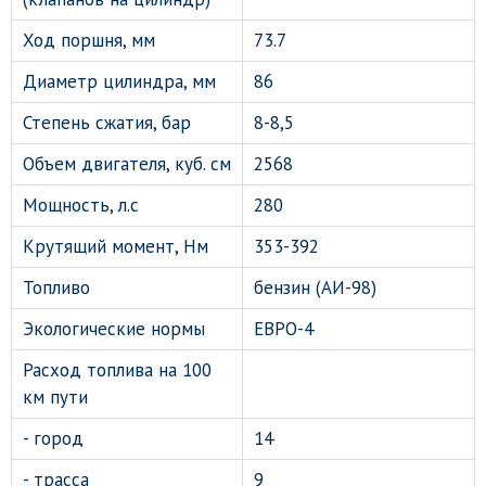
Ход поршня, мм
73.7
Диаметр цилиндра, мм
86
Степень сжатия, бар
8-8,5
Объем двигателя, куб. см
2568
Мощность, л.с
280
Крутящий момент, Нм
353-392
Топливо
бензин (АИ-98)
Экологические нормы
ЕВРО-4
Расход топлива на 100
км пути
- город
14
- трасса
9