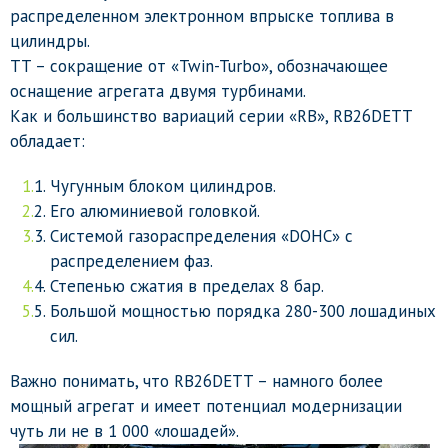
распределенном электронном впрыске топлива в
цилиндры.
TT – сокращение от «Twin-Turbo», обозначающее
оснащение агрегата двумя турбинами.
Как и большинство вариаций серии «RB», RB26DETT
обладает:
Чугунным блоком цилиндров.
Его алюминиевой головкой.
Системой газораспределения «DOHC» с
распределением фаз.
Степенью сжатия в пределах 8 бар.
Большой мощностью порядка 280-300 лошадиных
сил.
Важно понимать, что RB26DETT – намного более
мощный агрегат и имеет потенциал модернизации
чуть ли не в 1 000 «лошадей».