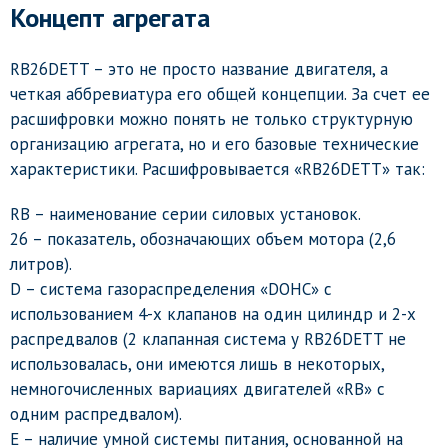
Концепт агрегата
RB26DETT – это не просто название двигателя, а
четкая аббревиатура его общей концепции. За счет ее
расшифровки можно понять не только структурную
организацию агрегата, но и его базовые технические
характеристики. Расшифровывается «RB26DETT» так:
RB – наименование серии силовых установок.
26 – показатель, обозначающих объем мотора (2,6
литров).
D – система газораспределения «DOHC» с
использованием 4-х клапанов на один цилиндр и 2-х
распредвалов (2 клапанная система у RB26DETT не
использовалась, они имеются лишь в некоторых,
немногочисленных вариациях двигателей «RB» с
одним распредвалом).
E – наличие умной системы питания, основанной на