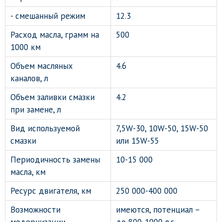
- смешанный режим
12.3
Расход масла, грамм на
500
1000 км
Объем масляных
4.6
каналов, л
Объем заливки смазки
4.2
при замене, л
Вид используемой
7,5W-30, 10W-50, 15W-50
смазки
или 15W-55
Периодичность замены
10-15 000
масла, км
Ресурс двигателя, км
250 000-400 000
Возможности
имеются, потенциал –