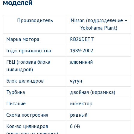
моделей
Производитель
Nissan (подразделение –
Yokohama Plant)
Марка мотора
RB26DETT
Годы производства
1989-2002
ГБЦ (головка блока
алюминий
цилиндров)
Блок цилиндров
чугун
Турбина
двойная (керамика)
Питание
инжектор
Схема построения
рядный
Кол-во цилиндров
6 (4)
(клапанов на цилиндр)