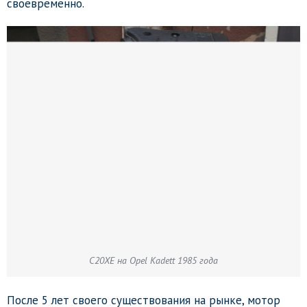
своевременно.
C20XE на Opel Kadett 1985 года
После 5 лет своего существования на рынке, мотор