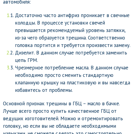
автомобиля:
Достаточно часто антифриз проникает в свечные
колодцы. В процессе установки свечей
превышается рекомендуемый уровень затяжки,
из-за чего образуется трещина. Соответственно
головка портится и требуется произвести замену.
Дизелит. В данном случае потребуется заменить
цепь ГРМ.
Чрезмерное потребление масла. В данном случае
необходимо просто сменить стандартную
клапанную крышку на пластиковую и вы навсегда
избавитесь от проблемы.
Основной признак трещины в ГБЦ – масло в бачке.
Лучше всего просто купить качественное ГБЦ от
ведущих изготовителей. Можно и отремонтировать
головку, но если вы не обладаете необходимыми
навыками, не сможете сделать это самостоятельно.