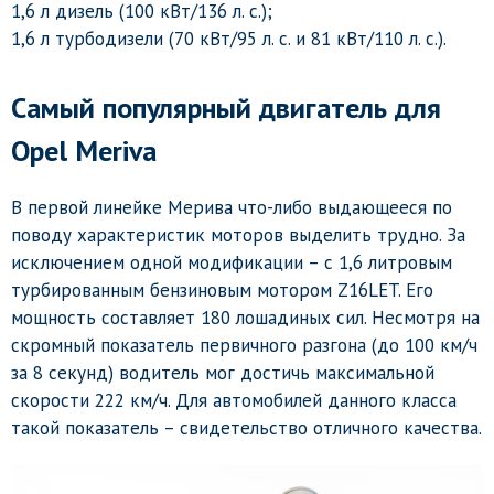
1,6 л дизель (100 кВт/136 л. с.);
1,6 л турбодизели (70 кВт/95 л. с. и 81 кВт/110 л. с.).
Самый популярный двигатель для
Opel Meriva
В первой линейке Мерива что-либо выдающееся по
поводу характеристик моторов выделить трудно. За
исключением одной модификации – с 1,6 литровым
турбированным бензиновым мотором Z16LET. Его
мощность составляет 180 лошадиных сил. Несмотря на
скромный показатель первичного разгона (до 100 км/ч
за 8 секунд) водитель мог достичь максимальной
скорости 222 км/ч. Для автомобилей данного класса
такой показатель – свидетельство отличного качества.