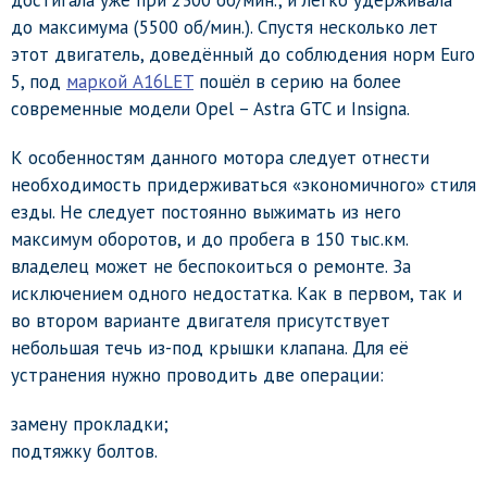
до максимума (5500 об/мин.). Спустя несколько лет
этот двигатель, доведённый до соблюдения норм Euro
5, под
маркой A16LET
пошёл в серию на более
современные модели Opel – Astra GTC и Insigna.
К особенностям данного мотора следует отнести
необходимость придерживаться «экономичного» стиля
езды. Не следует постоянно выжимать из него
максимум оборотов, и до пробега в 150 тыс.км.
владелец может не беспокоиться о ремонте. За
исключением одного недостатка. Как в первом, так и
во втором варианте двигателя присутствует
небольшая течь из-под крышки клапана. Для её
устранения нужно проводить две операции:
замену прокладки;
подтяжку болтов.