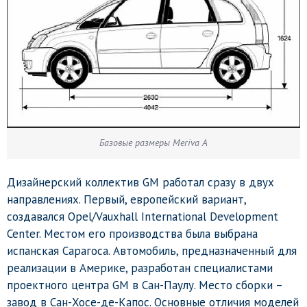
Базовые размеры Meriva A
Дизайнерский коллектив GM работал сразу в двух
направлениях. Первый, европейский вариант,
создавался Opel/Vauxhall International Development
Center. Местом его производства была выбрана
испанская Сарагоса. Автомобиль, предназначенный для
реализации в Америке, разработан специалистами
проектного центра GM в Сан-Паулу. Место сборки –
завод в Сан-Хосе-де-Капос. Основные отличия моделей