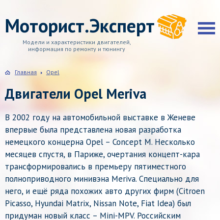
Моторист.Эксперт
Модели и характеристики двигателей,
информация по ремонту и тюнингу
Главная
Opel
Двигатели Opel Meriva
В 2002 году на автомобильной выставке в Женеве
впервые была представлена новая разработка
немецкого концерна Opel – Concept M. Несколько
месяцев спустя, в Париже, очертания концепт-кара
трансформировались в премьеру пятиместного
полноприводного минивэна Meriva. Специально для
него, и ещё ряда похожих авто других фирм (Citroen
Picasso, Hyundai Matrix, Nissan Note, Fiat Idea) был
придуман новый класс – Mini-MPV. Российским