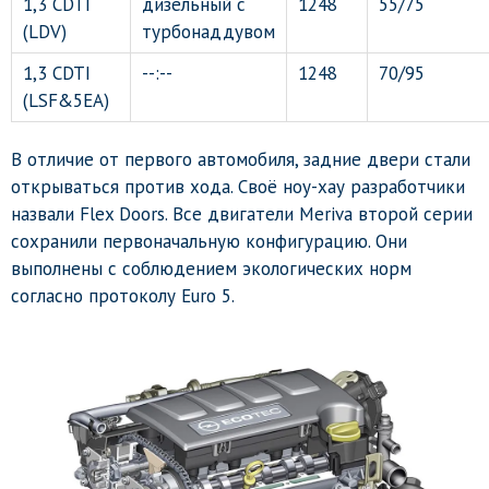
1,3 CDTI
дизельный с
1248
55/75
(LDV)
турбонаддувом
1,3 CDTI
--:--
1248
70/95
(LSF&5EA)
В отличие от первого автомобиля, задние двери стали
открываться против хода. Своё ноу-хау разработчики
назвали Flex Doors. Все двигатели Meriva второй серии
сохранили первоначальную конфигурацию. Они
выполнены с соблюдением экологических норм
согласно протоколу Euro 5.