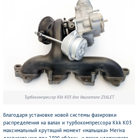
Турбокомпрессор Kkk K03 для двигателя Z16LET
Благодаря установке новой системы фазировки
распределения на валах и турбокомпрессора Kkk K03
максимальный крутящий момент «малышка» Meriva
достигала уже при 2300 об/мин., и легко удерживала