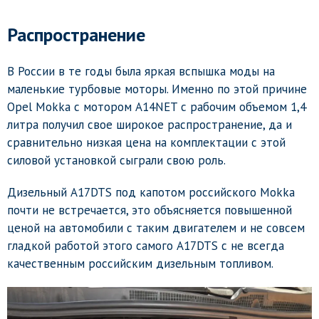
Распространение
В России в те годы была яркая вспышка моды на
маленькие турбовые моторы. Именно по этой причине
Opel Mokka с мотором A14NET с рабочим объемом 1,4
литра получил свое широкое распространение, да и
сравнительно низкая цена на комплектации с этой
силовой установкой сыграли свою роль.
Дизельный A17DTS под капотом российского Mokka
почти не встречается, это объясняется повышенной
ценой на автомобили с таким двигателем и не совсем
гладкой работой этого самого A17DTS с не всегда
качественным российским дизельным топливом.