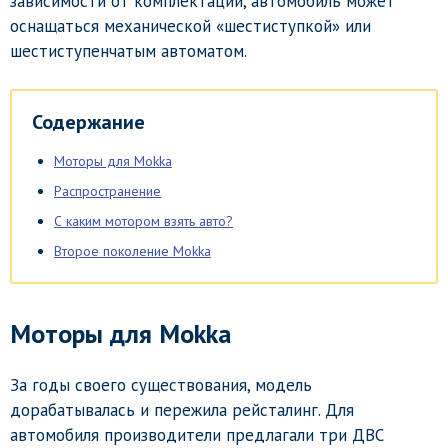
зависимости от комплектации, автомобиль может
оснащаться механической «шестиступкой» или
шестиступенчатым автоматом.
Содержание
Моторы для Mokka
Распространение
С каким мотором взять авто?
Второе поколение Mokka
Моторы для Mokka
За годы своего существования, модель
дорабатывалась и пережила рейсталинг. Для
автомобиля производители предлагали три ДВС