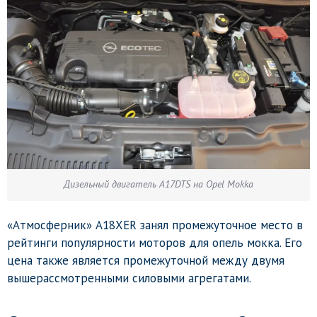
Дизельный двигатель A17DTS на Opel Mokka
«Атмосферник» A18XER занял промежуточное место в
рейтинги популярности моторов для опель мокка. Его
цена также является промежуточной между двумя
вышерассмотренными силовыми агрегатами.