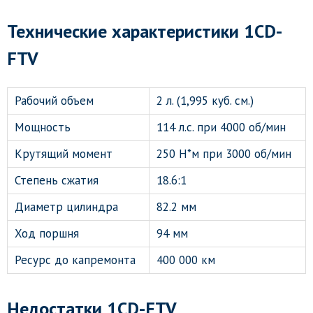
Технические характеристики 1CD-
FTV
Рабочий объем
2 л. (1,995 куб. см.)
Мощность
114 л.с. при 4000 об/мин
Крутящий момент
250 Н*м при 3000 об/мин
Степень сжатия
18.6:1
Диаметр цилиндра
82.2 мм
Ход поршня
94 мм
Ресурс до капремонта
400 000 км
Недостатки 1CD-FTV