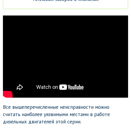
Все вышеперечисленные неисправности можно
считать наиболее уязвимыми местами в работе
дизельных двигателей этой серии.