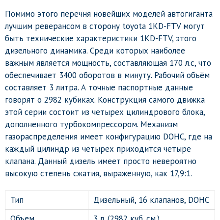
Помимо этого перечня новейших моделей автогиганта
лучшим реверансом в сторону toyota 1KD-FTV могут
быть технические характеристики 1КD-FTV, этого
дизельного динамика. Среди которых наиболее
важным является мощность, составляющая 170 л.с, что
обеспечивает 3400 оборотов в минуту. Рабочий объём
составляет 3 литра. А точные паспортные данные
говорят о 2982 кубиках. Конструкция самого движка
этой серии состоит из четырех цилиндрового блока,
дополненного турбокомпрессором. Механизм
газораспределения имеет конфигурацию DOHC, где на
каждый цилиндр из четырех приходится четыре
клапана. Данный дизель имеет просто невероятно
высокую степень сжатия, выраженную, как 17,9:1.
Тип
Дизельный, 16 клапанов, DOHC
Объем
3 л. (2982 куб. см.)