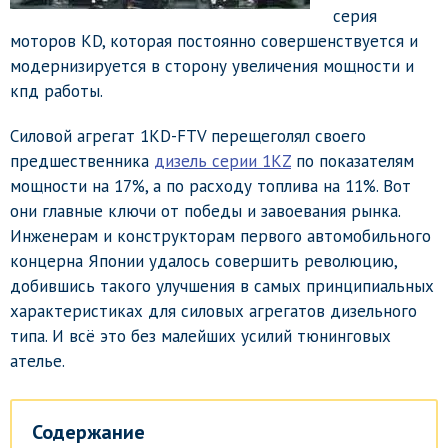
серия
моторов КD, которая постоянно совершенствуется и
модернизируется в сторону увеличения мощности и
кпд работы.
Силовой агрегат 1KD-FTV перещеголял своего
предшественника
дизель серии 1КZ
по показателям
мощности на 17%, а по расходу топлива на 11%. Вот
они главные ключи от победы и завоевания рынка.
Инженерам и конструкторам первого автомобильного
концерна Японии удалось совершить революцию,
добившись такого улучшения в самых принципиальных
характеристиках для силовых агрегатов дизельного
типа. И всё это без малейших усилий тюнинговых
ателье.
Содержание