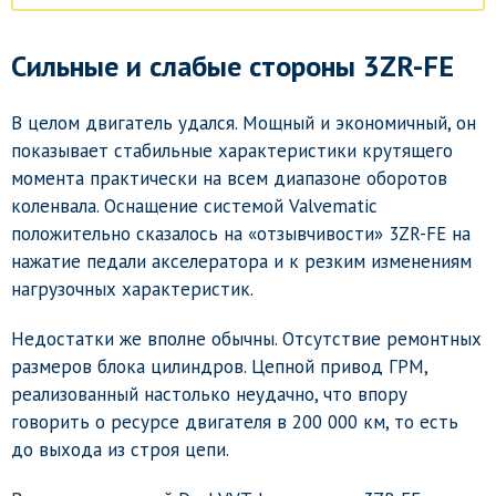
Сильные и слабые стороны 3ZR-FE
В целом двигатель удался. Мощный и экономичный, он
показывает стабильные характеристики крутящего
момента практически на всем диапазоне оборотов
коленвала. Оснащение системой Valvematic
положительно сказалось на «отзывчивости» 3ZR-FE на
нажатие педали акселератора и к резким изменениям
нагрузочных характеристик.
Недостатки же вполне обычны. Отсутствие ремонтных
размеров блока цилиндров. Цепной привод ГРМ,
реализованный настолько неудачно, что впору
говорить о ресурсе двигателя в 200 000 км, то есть
до выхода из строя цепи.