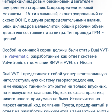
четырехцилиндровым бензиновым двигателем
внутреннего сгорания. Газораспределительный
механизм – 16-ти клапанный, сконструированный по
схеме DOHC, с двумя распределительными валами.
Блок цилиндров цельнолитой, общий рабочий объем
двигателя составляет два литра. Тип привода ГРМ –
цепной.
Особой изюминкой серии должны были стать Dual VVT-
I и
Valvematic
, разработанные как ответ системе
Valvetronic от компании BMW и VVEL от Nissan.
Dual VVT-I представляет собой усовершенствованную
интеллектуальную систему газораспределения,
изменяющую тайминги открытия не только впускных,
но и выпускных клапанов. Но, как показала практика,
ничего нового придумано не было. Исключительно
маркетинговый ход компании Toyota, предпринятый в
ответ на разработки конкурентов. Стандартные муфты