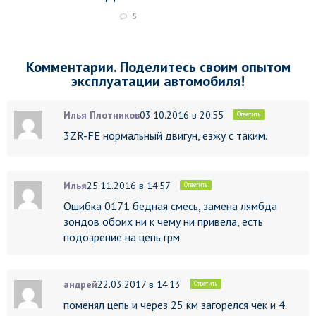
5
Комментарии. Поделитесь своим опытом
эксплуатации автомобиля!
Илья Плотников
03.10.2016 в 20:55
Ответить
3ZR-FE нормальный двигун, езжу с таким.
Илья
25.11.2016 в 14:57
Ответить
Ошибка 0171 бедная смесь, замена лямбда
зондов обоих ни к чему ни привела, есть
подозрение на цепь грм
андрей
22.03.2017 в 14:13
Ответить
поменял цепь и через 25 км загорелся чек и 4