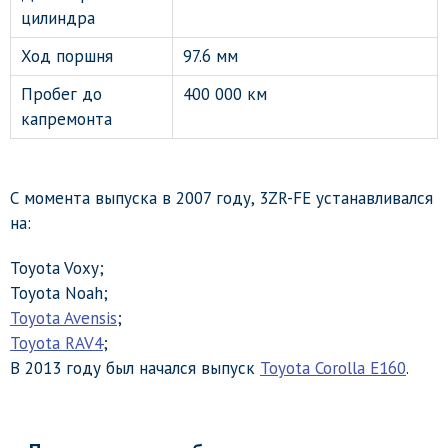
цилиндра
Ход поршня
97.6 мм
Пробег до
400 000 км
капремонта
С момента выпуска в 2007 году, 3ZR-FE устанавливался
на:
Toyota Voxy;
Toyota Noah;
Toyota Avensis
;
Toyota RAV4
;
В 2013 году был начался выпуск
Toyota Corolla E160
.