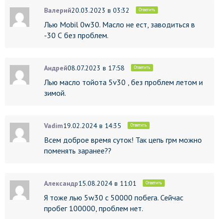
Валерий
20.03.2023 в 03:32
Ответить
Лью Mobil 0w30. Масло не ест, заводиться в
-30 С без проблем.
Андрей
08.07.2023 в 17:58
Ответить
Лью масло тойота 5v30 , без проблем летом и
зимой.
Vadim
19.02.2024 в 14:35
Ответить
Всем доброе время суток! Так цепь грм можно
поменять заранее??
Александр
15.08.2024 в 11:01
Ответить
Я тоже лью 5w30 с 50000 побега. Сейчас
пробег 100000, проблем нет.