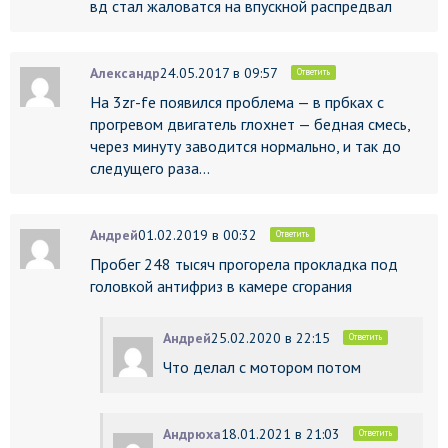
вд стал жаловатся на впускной распредвал
Александр
24.05.2017 в 09:57
Ответить
На 3zr-fe появился проблема — в прбках с
прогревом двигатель глохнет — бедная смесь,
через минуту заводится нормально, и так до
следущего раза…
Андрей
01.02.2019 в 00:32
Ответить
Пробег 248 тысяч прогорела прокладка под
головкой антифриз в камере сгорания
Андрей
25.02.2020 в 22:15
Ответить
Что делал с мотором потом
Андрюха
18.01.2021 в 21:03
Ответить