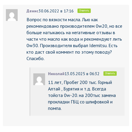
Денис
30.06.2022 в 17:16
Ответить
Вопрос по вязкости масла. Лью как
рекомендовано производителем 0w20, но все
больше натыкаюсь на негативные отзывы в
части что масло как вода и рекомендуют лить
0w30. Производителя выбрал Idemitsu. Есть
кто даст свой коммент по этому поводу?
Спасибо.
Николай
13.05.2025 в 06:32
Ответить
11 лет, Пробег 200 тыс. Горный
Алтай , Бурятия и т.д. Всегда
тойота 0w-20. на 200тыс замена
прокладки ГБЦ со шлифовкой и
помпа.