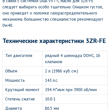
В связи с системой Dual VVT-I, масло для 3ZR-FE
следует выбирать особо тщательно. Слишком густое,
оно приведет к поломке газораспределительного
механизма. Большинство специалистов рекомендуют
0w40.
Технические характеристики 3ZR-FE
Тип двигателя
рядный 4 цилиндра DOHC, 16
клапанов
Объем
2 л. (1986 куб. см.)
Мощность
143 л.с.
Крутящий момент
194 Н*иъм при 3900 об/мин
Степень сжатия
10.0:1
Диаметр
80.5 мм