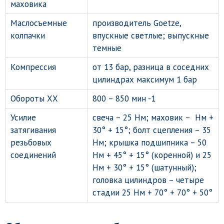
маховика
Маслосъемные
производитель Goetze,
колпачки
впускные светлые; выпускные
темные
Компрессия
от 13 бар, разница в соседних
цилиндрах максимум 1 бар
Обороты ХХ
800 – 850 мин -1
Усилие
свеча – 25 Нм; маховик – Нм +
затягивания
30° + 15°; болт сцепления – 35
резьбовых
Нм; крышка подшипника – 50
соединений
Нм + 45° + 15° (коренной) и 25
Нм + 30° + 15° (шатунный);
головка цилиндров – четыре
стадии 25 Нм + 70° + 70° + 50°