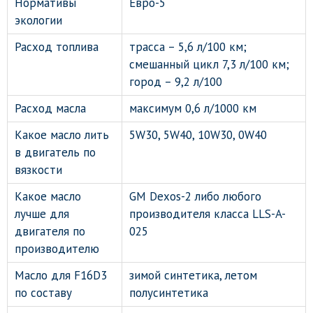
Нормативы
Евро-5
экологии
Расход топлива
трасса – 5,6 л/100 км;
смешанный цикл 7,3 л/100 км;
город – 9,2 л/100
Расход масла
максимум 0,6 л/1000 км
Какое масло лить
5W30, 5W40, 10W30, 0W40
в двигатель по
вязкости
Какое масло
GM Dexos-2 либо любого
лучше для
производителя класса LLS-A-
двигателя по
025
производителю
Масло для F16D3
зимой синтетика, летом
по составу
полусинтетика