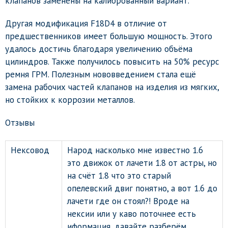
клапанов заменены на калиброванный вариант.
Другая модификация F18D4 в отличие от
предшественников имеет большую мощность. Этого
удалось достичь благодаря увеличению объёма
цилиндров. Также получилось повысить на 50% ресурс
ремня ГРМ. Полезным нововведением стала ещё
замена рабочих частей клапанов на изделия из мягких,
но стойких к коррозии металлов.
Отзывы
Нексовод
Народ насколько мне известно 1.6
это движок от лачети 1.8 от астры, но
на счёт 1.8 что это старый
опелевский двиг понятно, а вот 1.6 до
лачети где он стоял?! Вроде на
нексии или у каво поточнее есть
иформация, давайте разберём