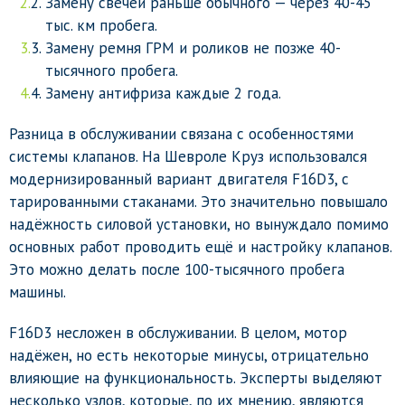
Замену свечей раньше обычного — через 40-45
тыс. км пробега.
Замену ремня ГРМ и роликов не позже 40-
тысячного пробега.
Замену антифриза каждые 2 года.
Разница в обслуживании связана с особенностями
системы клапанов. На Шевроле Круз использовался
модернизированный вариант двигателя F16D3, с
тарированными стаканами. Это значительно повышало
надёжность силовой установки, но вынуждало помимо
основных работ проводить ещё и настройку клапанов.
Это можно делать после 100-тысячного пробега
машины.
F16D3 несложен в обслуживании. В целом, мотор
надёжен, но есть некоторые минусы, отрицательно
влияющие на функциональность. Эксперты выделяют
несколько узлов, которые, по их мнению, являются