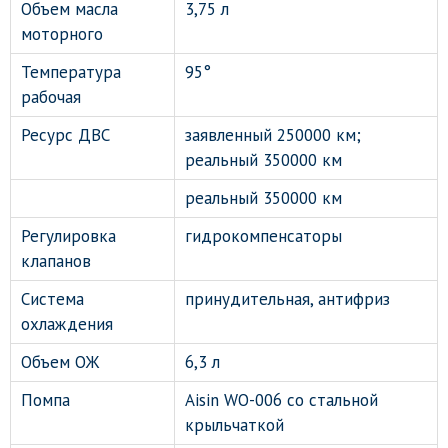
Объем масла
3,75 л
моторного
Температура
95°
рабочая
Ресурс ДВС
заявленный 250000 км;
реальный 350000 км
реальный 350000 км
Регулировка
гидрокомпенсаторы
клапанов
Система
принудительная, антифриз
охлаждения
Объем ОЖ
6,3 л
Помпа
Aisin WO-006 со стальной
крыльчаткой