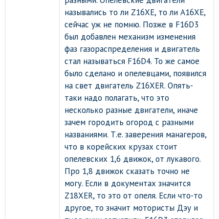
назывались то ли Z16XE, то ли A16XE,
сейчас уж не помню. Позже в F16D3
был добавлен механизм изменения
фаз газораспределения и двигатель
стал называться F16D4. То же самое
было сделано и опелевцами, появился
на свет двигатель Z16XER. Опять-
таки надо полагать, что это
несколько разные двигатели, иначе
зачем городить огород с разными
названиями. Т.е. заверения манагеров,
что в корейских крузах стоит
опелевских 1,6 движок, от лукавого.
Про 1,8 движок сказать точно не
могу. Если в документах значится
Z18XER, то это от опеля. Если что-то
другое, то значит мотористы Дэу и