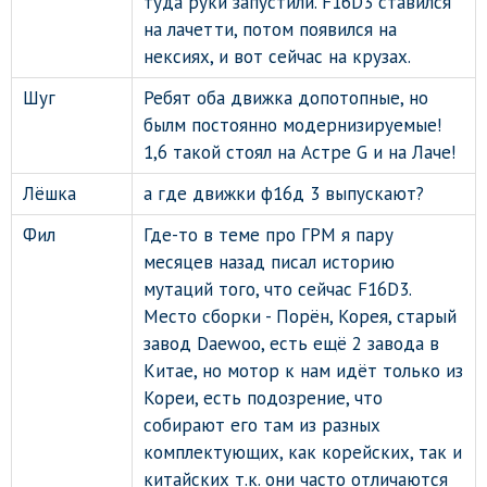
туда руки запустили. F16D3 ставился
на лачетти, потом появился на
нексиях, и вот сейчас на крузах.
Шуг
Ребят оба движка допотопные, но
былм постоянно модернизируемые!
1,6 такой стоял на Астре G и на Лаче!
Лёшка
а где движки ф16д 3 выпускают?
Фил
Где-то в теме про ГРМ я пару
месяцев назад писал историю
мутаций того, что сейчас F16D3.
Место сборки - Порён, Корея, старый
завод Daewoo, есть ещё 2 завода в
Китае, но мотор к нам идёт только из
Кореи, есть подозрение, что
собирают его там из разных
комплектующих, как корейских, так и
китайских т.к. они часто отличаются