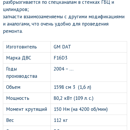
разбрызгивается по спецканалам в стенках ГБЦ и
цилиндров;
запчасти взаимозаменяемы с другими модификациями
и аналогами, что очень удобно для проведения
ремонта.
Изготовитель
GM DAT
Марка ДВС
F16D3
Годы
2004 – …
производства
Объем
1598 см 3 (1,6 л)
Мощность
80,2 кВт (109 л. с.)
Момент крутящий
150 Нм (на 4200 об/мин)
Вес
112 кг