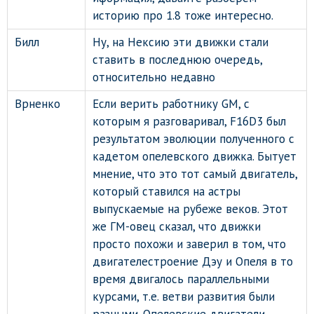
историю про 1.8 тоже интересно.
Билл
Ну, на Нексию эти движки стали
ставить в последнюю очередь,
относительно недавно
Врненко
Если верить работнику GM, с
которым я разговаривал, F16D3 был
результатом эволюции полученного с
кадетом опелевского движка. Бытует
мнение, что это тот самый двигатель,
который ставился на астры
выпускаемые на рубеже веков. Этот
же ГМ-овец сказал, что движки
просто похожи и заверил в том, что
двигателестроение Дэу и Опеля в то
время двигалось параллельными
курсами, т.е. ветви развития были
разными. Опелевские двигатели