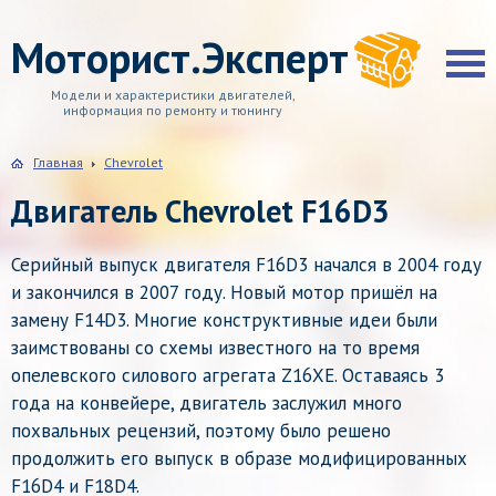
Моторист.Эксперт
Модели и характеристики двигателей,
информация по ремонту и тюнингу
Главная
Chevrolet
Двигатель Chevrolet F16D3
Серийный выпуск двигателя F16D3 начался в 2004 году
и закончился в 2007 году. Новый мотор пришёл на
замену F14D3. Многие конструктивные идеи были
заимствованы со схемы известного на то время
опелевского силового агрегата Z16XE. Оставаясь 3
года на конвейере, двигатель заслужил много
похвальных рецензий, поэтому было решено
продолжить его выпуск в образе модифицированных
F16D4 и F18D4.