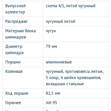
Выпускной
схема 4/1, литой чугунный
коллектор
Распредвал
чугунный литой
Материал блока
чугун
цилиндров
Диаметр
79 мм
цилиндра
Поршни
алюминиевые
Коленвал
чугунный, противовесы литые,
5 опор, 4 шейки кривошипов,
вкладыши стальные
Ход поршня
81,5 мм
Горючее
АИ-95