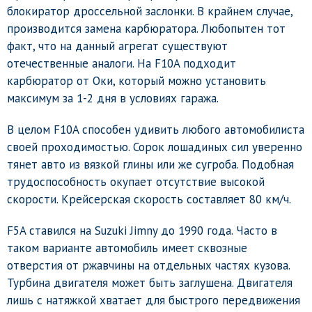
блокиратор дроссельной заслонки. В крайнем случае,
производится замена карбюратора. Любопытен тот
факт, что на данный агрегат существуют
отечественные аналоги. На F10A подходит
карбюратор от Оки, который можно установить
максимум за 1-2 дня в условиях гаража.
В целом F10A способен удивить любого автомобилиста
своей проходимостью. Сорок лошадиных сил уверенно
тянет авто из вязкой глины или же сугроба. Подобная
трудоспособность окупает отсутствие высокой
скорости. Крейсерская скорость составляет 80 км/ч.
F5A ставился на Suzuki Jimny до 1990 года. Часто в
таком варианте автомобиль имеет сквозные
отверстия от ржавчины на отдельных частях кузова.
Турбина двигателя может быть заглушена. Двигателя
лишь с натяжкой хватает для быстрого передвижения