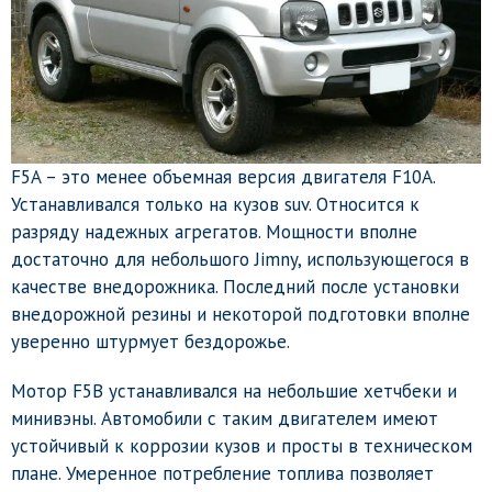
F5A – это менее объемная версия двигателя F10A.
Устанавливался только на кузов suv. Относится к
разряду надежных агрегатов. Мощности вполне
достаточно для небольшого Jimny, использующегося в
качестве внедорожника. Последний после установки
внедорожной резины и некоторой подготовки вполне
уверенно штурмует бездорожье.
Мотор F5B устанавливался на небольшие хетчбеки и
минивэны. Автомобили с таким двигателем имеют
устойчивый к коррозии кузов и просты в техническом
плане. Умеренное потребление топлива позволяет