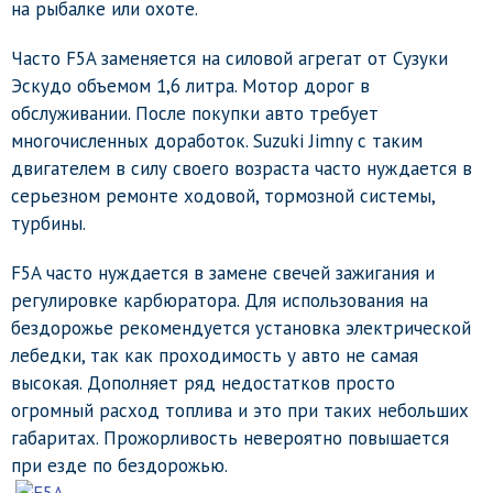
на рыбалке или охоте.
Часто F5A заменяется на силовой агрегат от Сузуки
Эскудо объемом 1,6 литра. Мотор дорог в
обслуживании. После покупки авто требует
многочисленных доработок. Suzuki Jimny с таким
двигателем в силу своего возраста часто нуждается в
серьезном ремонте ходовой, тормозной системы,
турбины.
F5A часто нуждается в замене свечей зажигания и
регулировке карбюратора. Для использования на
бездорожье рекомендуется установка электрической
лебедки, так как проходимость у авто не самая
высокая. Дополняет ряд недостатков просто
огромный расход топлива и это при таких небольших
габаритах. Прожорливость невероятно повышается
при езде по бездорожью.