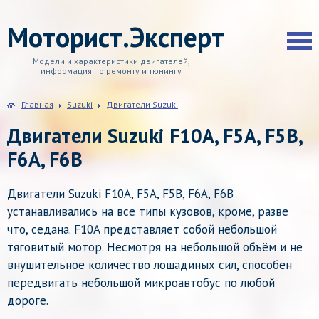
Моторист.Эксперт
Модели и характеристики двигателей,
информация по ремонту и тюнингу
Главная
Suzuki
Двигатели Suzuki
Двигатели Suzuki F10A, F5A, F5B,
F6A, F6B
Двигатели Suzuki F10A, F5A, F5B, F6A, F6B
устанавливались на все типы кузовов, кроме, разве
что, седана. F10A представляет собой небольшой
тяговитый мотор. Несмотря на небольшой объём и не
внушительное количество лошадиных сил, способен
передвигать небольшой микроавтобус по любой
дороге.