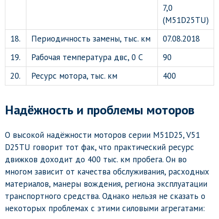
7,0
(M51D25TU)
18.
Периодичность замены, тыс. км
07.08.2018
19.
Рабочая температура двс, 0 С
90
20.
Ресурс мотора, тыс. км
400
Надёжность и проблемы моторов
О высокой надёжности моторов серии M51D25, V51
D25TU говорит тот фак, что практический ресурс
движков доходит до 400 тыс. км пробега. Он во
многом зависит от качества обслуживания, расходных
материалов, манеры вождения, региона эксплуатации
транспортного средства. Однако нельзя не сказать о
некоторых проблемах с этими силовыми агрегатами: