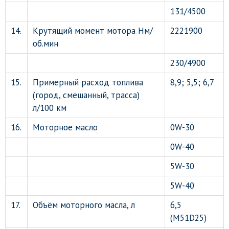
131/4500
14.
Крутящий момент мотора Нм/
2221900
об.мин
230/4900
15.
Примерный расход топлива
8,9; 5,5; 6,7
(город, смешанный, трасса)
л/100 км
16.
Моторное масло
0W-30
0W-40
5W-30
5W-40
17.
Объём моторного масла, л
6,5
(M51D25)