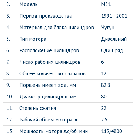
2.
Модель
М51
3.
Период производства
1991 - 2001
4.
Материал для блока цилиндров
Чугун
5.
Тип мотора
Дизельный
6.
Расположение цилиндров
Один ряд
7.
Число рабочих цилиндров
6
8.
Общее количество клапанов
12
9.
Поршень имеет ход, мм
82.8
10.
Диаметр цилиндров, мм
80
11.
Степень сжатия
22
12.
Рабочий объём мотора, л
2.5
13.
Мощность мотора л.с/об. мин
115/4800