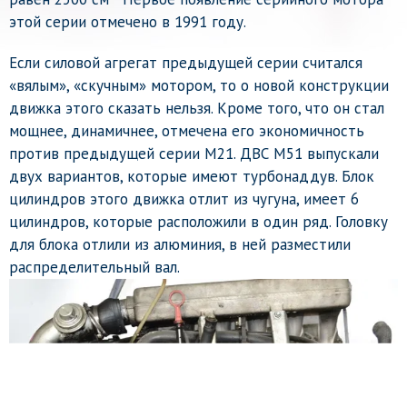
этой серии отмечено в 1991 году.
Если силовой агрегат предыдущей серии считался
«вялым», «скучным» мотором, то о новой конструкции
движка этого сказать нельзя. Кроме того, что он стал
мощнее, динамичнее, отмечена его экономичность
против предыдущей серии М21. ДВС М51 выпускали
двух вариантов, которые имеют турбонаддув. Блок
цилиндров этого движка отлит из чугуна, имеет 6
цилиндров, которые расположили в один ряд. Головку
для блока отлили из алюминия, в ней разместили
распределительный вал.