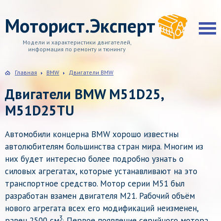
Моторист.Эксперт
Модели и характеристики двигателей,
информация по ремонту и тюнингу
Главная
BMW
Двигатели BMW
Двигатели BMW M51D25,
M51D25TU
Автомобили концерна BMW хорошо известны
автолюбителям большинства стран мира. Многим из
них будет интересно более подробно узнать о
силовых агрегатах, которые устанавливают на это
транспортное средство. Мотор серии М51 был
разработан взамен двигателя М21. Рабочий объём
нового агрегата всех его модификаций неизменен,
3.
равен 2500 см
Первое появление серийного мотора