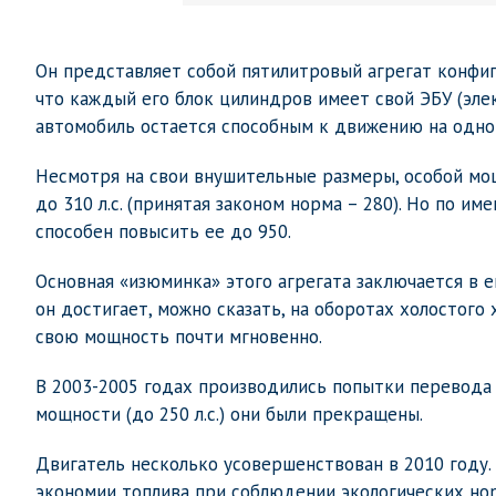
Он представляет собой пятилитровый агрегат конфиг
что каждый его блок цилиндров имеет свой ЭБУ (эле
автомобиль остается способным к движению на одном
Несмотря на свои внушительные размеры, особой мо
до 310 л.с. (принятая законом норма – 280). Но по 
способен повысить ее до 950.
Основная «изюминка» этого агрегата заключается в 
он достигает, можно сказать, на оборотах холостого 
свою мощность почти мгновенно.
В 2003-2005 годах производились попытки перевода а
мощности (до 250 л.с.) они были прекращены.
Двигатель несколько усовершенствован в 2010 году
экономии топлива при соблюдении экологических нор