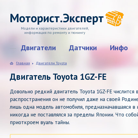
Моторист.Эксперт
Модели и характеристики двигателей,
информация по ремонту и тюнингу
Двигатели
Датчики
Инфо
Главная
Двигатели Toyota
Двигатель Toyota 1GZ-FE
Довольно редкий двигатель Toyota 1GZ-FE числится 
распространения он не получил даже на своей Родине
лишь одна модель автомобиля, предназначавшаяся в и
никогда не поставлялся за пределы Японии. Что соб
приоткроем вуаль тайны.