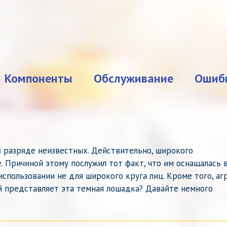
Компоненты
Обслуживание
Ошиб
в разряде неизвестных. Действительно, широкого
. Причиной этому послужил тот факт, что им оснащалась 
спользовании не для широкого круга лиц. Кроме того, аг
ой представляет эта темная лошадка? Давайте немного