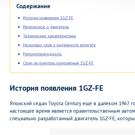
Содержание
История появления 1GZ-FE
Интересное о двигателе
Технические характеристики
Несколько слов о надежности агрегата
Ремонтопригодность
Стоит ли покупать контрактный 1GZ-FE
История появления 1GZ-FE
Японский седан Toyota Century еще в далеком 1967 г
настоящее время является правительственным автомо
специально разработанный двигатель 1GZ-FE, который