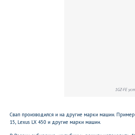
1GZ-FE уст
Свап производился и на другие марки машин. Пример
15, Lexus LX 450 и другие марки машин.