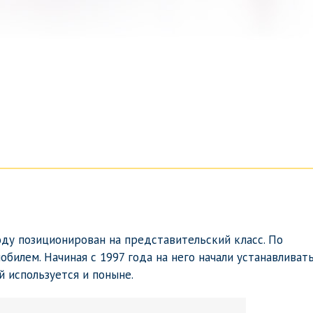
оду позиционирован на представительский класс. По
билем. Начиная с 1997 года на него начали устанавливат
 используется и поныне.