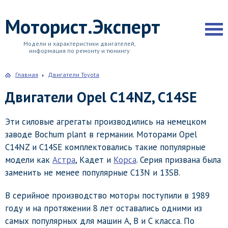
Моторист.Эксперт
Модели и характеристики двигателей,
информация по ремонту и тюнингу
Главная
Двигатели Toyota
Двигатели Opel C14NZ, C14SE
Эти силовые агрегаты производились на немецком
заводе Bochum plant в германии. Моторами Opel
C14NZ и C14SE комплектовались такие популярные
модели как
Астра
, Кадет и
Корса
. Серия призвана была
заменить не менее популярные C13N и 13SB.
В серийное производство моторы поступили в 1989
году и на протяжении 8 лет оставались одними из
самых популярных для машин А, B и C класса. По