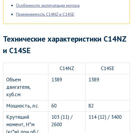
Особенности эксплуатации мотора
Применяемость C14NZ и C14SE
Технические характеристики C14NZ
и C14SE
C14NZ
C14SE
Объем
1389
1389
двигателя,
куб.см
Мощность, л.с.
60
82
Крутящий
103 (11) /
114 (12) / 3400
момент, Н*м
2600
(кг*м) при об./