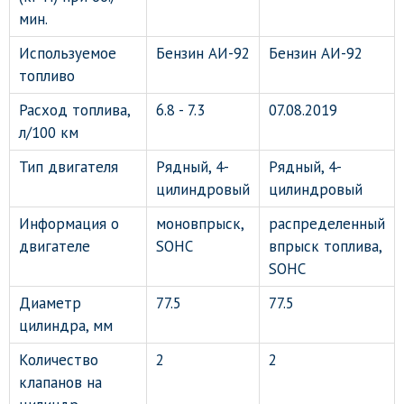
мин.
Используемое
Бензин АИ-92
Бензин АИ-92
топливо
Расход топлива,
6.8 - 7.3
07.08.2019
л/100 км
Тип двигателя
Рядный, 4-
Рядный, 4-
цилиндровый
цилиндровый
Информация о
моновпрыск,
распределенный
двигателе
SOHC
впрыск топлива,
SOHC
Диаметр
77.5
77.5
цилиндра, мм
Количество
2
2
клапанов на