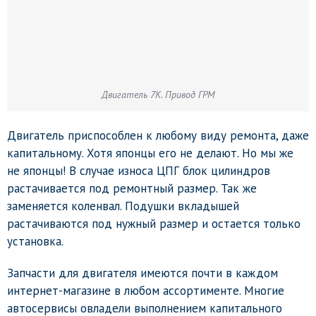
Двигатель 7К. Привод ГРМ
Двигатель приспособлен к любому виду ремонта, даже
капитальному. Хотя японцы его не делают. Но мы же
не японцы! В случае износа ЦПГ блок цилиндров
растачивается под ремонтный размер. Так же
заменяется коленвал. Подушки вкладышей
растачиваются под нужный размер и остается только
установка.
Запчасти для двигателя имеются почти в каждом
интернет-магазине в любом ассортименте. Многие
автосервисы овладели выполнением капитального