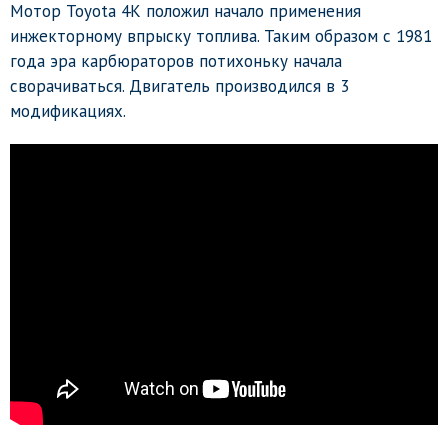
Мотор Toyota 4К положил начало применения
инжекторному впрыску топлива. Таким образом с 1981
года эра карбюраторов потихоньку начала
сворачиваться. Двигатель производился в 3
модификациях.