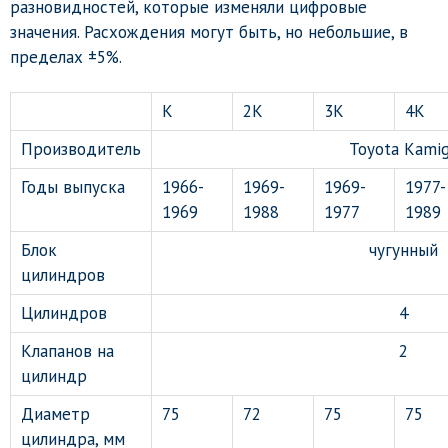
разновидностей, которые изменяли цифровые
значения. Расхождения могут быть, но небольшие, в
пределах ±5%.
К
2К
3К
4К
Производитель
Toyota Kami
Годы выпуска
1966-
1969-
1969-
1977-
1969
1988
1977
1989
Блок
чугунный
цилиндров
Цилиндров
4
Клапанов на
2
цилиндр
Диаметр
75
72
75
75
цилиндра, мм