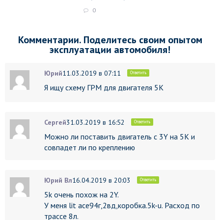
0
Комментарии. Поделитесь своим опытом
эксплуатации автомобиля!
Юрий
11.03.2019 в 07:11
Ответить
Я ищу схему ГРМ для двигателя 5К
Сергей
31.03.2019 в 16:52
Ответить
Можно ли поставить двигатель с 3Y на 5К и
совпадет ли по креплению
Юрий Вл
16.04.2019 в 20:03
Ответить
5k очень похож на 2Y.
У меня lit ace94г,2вд,коробка.5k-u. Расход по
трассе 8л.