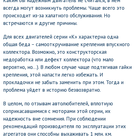
Каким бы надежным двигатель не считался, в нем
всегда могут возникнуть проблемы. Чаще всего это
происходит из-за халатного обслуживания. Но
встречаются и другие причины.
Для всех двигателей серии «К» характерна одна
общая беда – самооткручивание крепления впускного
коллектора. Возможно, это конструкторская
недоработка или дефект коллектора (что мало
вероятно, но…). В любом случае чаще подтягивая гайки
крепления, этой напасти легко избежать. И
прокладочки не забыть заменить при этом. Тогда и
проблема уйдет в историю безвозвратно.
В целом, по отзывам автолюбителей, вплотную
соприкасавшимися с моторами этой серии, их
надежность вне сомнения. При соблюдении
рекомендаций производителя по эксплуатации этих
агрегатов они способны выхаживать 1 млн. км.