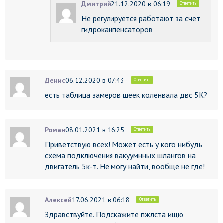
Дмитрий
21.12.2020 в 06:19
Ответить
Не регулируется работают за счёт
гидроканпенсаторов
Денис
06.12.2020 в 07:43
Ответить
есть таблица замеров шеек коленвала двс 5K?
Роман
08.01.2021 в 16:25
Ответить
Приветствую всех! Может есть у кого нибудь
схема подключения вакуумнных шлангов на
двигатель 5к-т. Не могу найти, вообще не где!
Алексей
17.06.2021 в 06:18
Ответить
Здравствуйте. Подскажите пжлста ищю