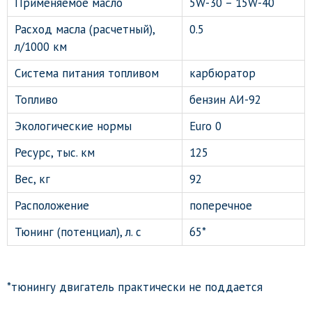
Применяемое масло
5W-30 – 15W-40
Расход масла (расчетный),
0.5
л/1000 км
Система питания топливом
карбюратор
Топливо
бензин АИ-92
Экологические нормы
Euro 0
Ресурс, тыс. км
125
Вес, кг
92
Расположение
поперечное
Тюнинг (потенциал), л. с
65*
*тюнингу двигатель практически не поддается