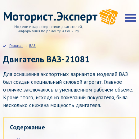
Моторист.Эксперт
Модели и характеристики двигателей,
информация по ремонту и тюнингу
Главная
ВАЗ
Двигатель ВАЗ-21081
Для оснащения экспортных вариантов моделей ВАЗ
был создан специальный силовой агрегат. Главное
отличие заключалось в уменьшенном рабочем объеме.
Кроме этого, исходя из пожеланий покупателя, была
несколько снижена мощность двигателя.
Содержание