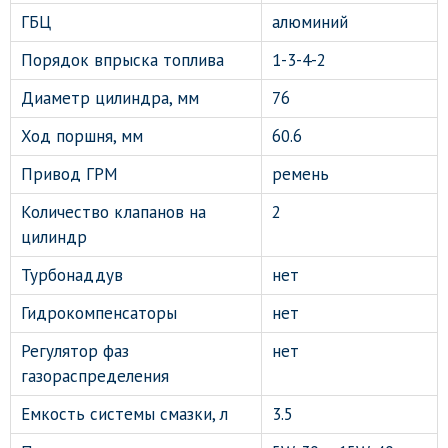
ГБЦ
алюминий
Порядок впрыска топлива
1-3-4-2
Диаметр цилиндра, мм
76
Ход поршня, мм
60.6
Привод ГРМ
ремень
Количество клапанов на
2
цилиндр
Турбонаддув
нет
Гидрокомпенсаторы
нет
Регулятор фаз
нет
газораспределения
Емкость системы смазки, л
3.5