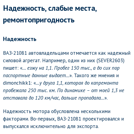
Надежность, слабые места,
ремонтопригодность
Надежность
ВАЗ-21081 автовладельцами отмечается как надежный
силовой агрегат. Например, один из них (SEVER2603)
пишет: «
… езжу на 1,1. Пробег 150 тыс., а до сих пор
паспортные данные выдает…
». Такого же мнения и
dimonchikk1: «
…у друга 1,1, которая до капремонта
пробежала 250 тыс. км. По динамике – от моей 1,3 не
отставала до 120 км/час, дальше пропадала…
».
Надежность мотора обусловлена несколькими
факторами. Во-первых, ВАЗ-21081 проектировался и
выпускался исключительно для экспорта.