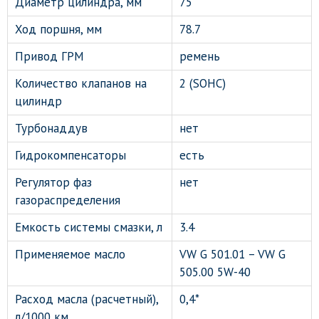
Диаметр цилиндра, мм
75
Ход поршня, мм
78.7
Привод ГРМ
ремень
Количество клапанов на
2 (SOHC)
цилиндр
Турбонаддув
нет
Гидрокомпенсаторы
есть
Регулятор фаз
нет
газораспределения
Емкость системы смазки, л
3.4
Применяемое масло
VW G 501.01 – VW G
505.00 5W-40
Расход масла (расчетный),
0,4*
л/1000 км