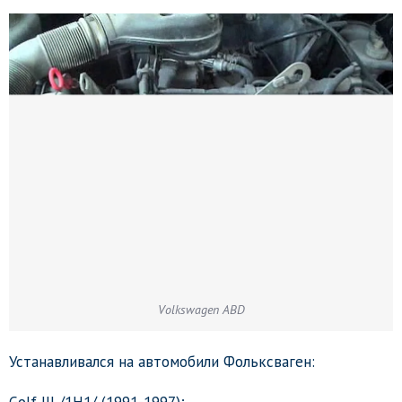
Volkswagen ABD
Устанавливался на автомобили Фольксваген:
Golf III /1H1/ (1991-1997);