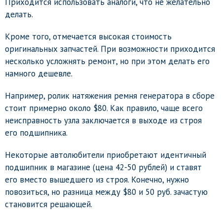
Приходится использовать аналоги, что не желательно
делать.
Кроме того, отмечается высокая стоимость
оригинальных запчастей. При возможности приходится
несколько усложнять ремонт, но при этом делать его
намного дешевле.
Например, ролик натяжения ремня генератора в сборе
стоит примерно около $80. Как правило, чаще всего
неисправность узла заключается в выходе из строя
его подшипника.
Некоторые автолюбители приобретают идентичный
подшипник в магазине (цена 42-50 рублей) и ставят
его вместо вышедшего из строя. Конечно, нужно
повозиться, но разница между $80 и 50 руб. зачастую
становится решающей.