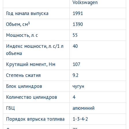
Volkswagen
Год начала выпуска
1991
Объем, см³
1390
Мощность, л. с
55
Индекс мощности, л. с/1 л
40
объема
Крутящий момент, Нм
107
Степень сжатия
9.2
Блок цилиндров
чугун
Количество цилиндров
4
ГБЦ
алюминий
Порядок впрыска топлива
1-3-4-2