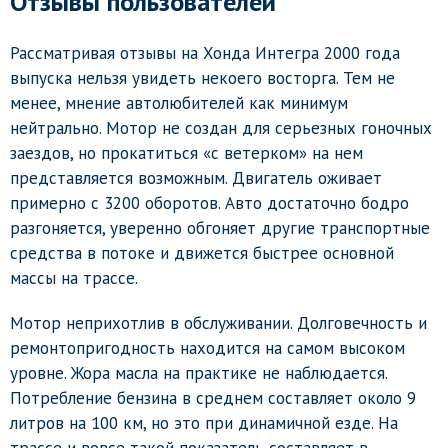
Отзывы пользователей
Рассматривая отзывы на Хонда Интегра 2000 года
выпуска нельзя увидеть некоего восторга. Тем не
менее, мнение автолюбителей как минимум
нейтрально. Мотор не создан для серьезных гоночных
заездов, но прокатиться «с ветерком» на нем
представляется возможным. Двигатель оживает
примерно с 3200 оборотов. Авто достаточно бодро
разгоняется, уверенно обгоняет другие транспортные
средства в потоке и движется быстрее основной
массы на трассе.
Мотор неприхотлив в обслуживании. Долговечность и
ремонтопригодность находится на самом высоком
уровне. Жора масла на практике не наблюдается.
Потребление бензина в среднем составляет около 9
литров на 100 км, но это при динамичной езде. На
трассе и вовсе такой показатель составляет в