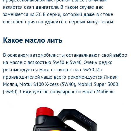
является свап двигателя. В таком случае двс
заменяется на ZC B серии, который даже в стоке
способен приятно удивить с первых минут езды.
Какое масло лить
В основном автомобилисты останавливают свой выбор
на масле с вязкостью 5w30 и 5w40. Очень редко
рекомендуется масло с вязкостью 5w50. Из
производителей чаще всего рекомендуется Ликви
Молли, Motul 8100 X-cess (5W40), Mobil1 Super 3000
(5w40). Лидирует по популярности масло Мобилл.