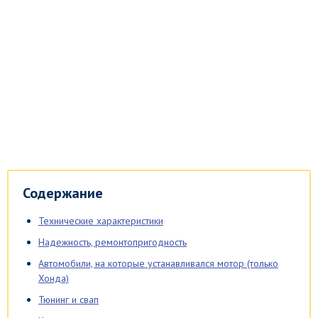
Содержание
Технические характеристики
Надежность, ремонтопригодность
Автомобили, на которые устанавливался мотор (только
Хонда)
Тюнинг и свап