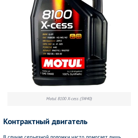
Motul 8100 X-cess (5W40)
Контрактный двигатель
В случае серьезной поломки часто помогает лишь