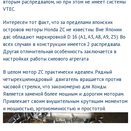
вторым распредвалом, но при этом не имеет системы
VTEC.
Интересен тот факт, что за пределами японских
островов моторы Honda ZC не известны. Вне Японии
двс обладают маркировкой D 16 (A1, A3, A8, A9, Z5). Во
всех случаях в конструкции имеется 2 распредвала.
Другая отличительная особенность заключается в
настройках работы силового агрегата
В целом мотор ZC практически идеален. Рядный
четырехцилиндровый двигатель вращается против
часовой стрелки, что закономерно для Хонды.
Является заменой более мощным и дорогим моторам.
Привлекает своим внушительным крутящим моментом
и мощностью, эргономичностью и простотой.