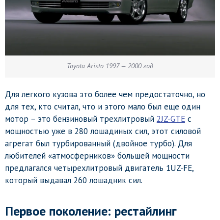
Toyota Aristo 1997 — 2000 год
Для легкого кузова это более чем предостаточно, но
для тех, кто считал, что и этого мало был еще один
мотор – это бензиновый трехлитровый
2JZ-GTE
с
мощностью уже в 280 лошадиных сил, этот силовой
агрегат был турбированный (двойное турбо). Для
любителей «атмосферников» большей мощности
предлагался четырехлитровый двигатель 1UZ-FE,
который выдавал 260 лошадник сил.
Первое поколение: рестайлинг