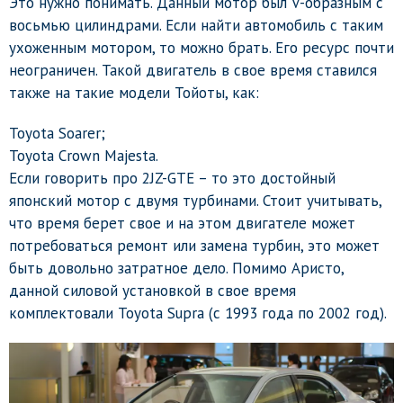
Это нужно понимать. Данный мотор был V-образным с
восьмью цилиндрами. Если найти автомобиль с таким
ухоженным мотором, то можно брать. Его ресурс почти
неограничен. Такой двигатель в свое время ставился
также на такие модели Тойоты, как:
Toyota Soarer;
Toyota Crown Majesta.
Если говорить про 2JZ-GTE – то это достойный
японский мотор с двумя турбинами. Стоит учитывать,
что время берет свое и на этом двигателе может
потребоваться ремонт или замена турбин, это может
быть довольно затратное дело. Помимо Аристо,
данной силовой установкой в свое время
комплектовали Toyota Supra (с 1993 года по 2002 год).