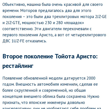
Объективно, машина была очень красивой для своего
времени. Моторов предлагалось два для этого
поколения – это были два трехлитровых мотора 2JZ-GE
и 2JZ-GTE, мощностью 230 и 280 «лошадок»
соответственно. Эти двигатели перекочевали с
первого поколения Аристо, а вот от четырехлитрового
ДВС 1UZ-FE отказались.
Второе поколение Тойота Аристо:
рестайлинг
Появление обновленной модели датируется 2000
годом. Внешность автомобиля изменили, сделав ее
более скругленной и современной, но общая
концепция внешнего облика была сохранена. Нужно
признать, что японские инженеры довольно
консервативны, они не изобретают себе проблем на