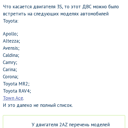
Что касается двигателя 3S, то этот ДВС можно было
встретить на следующих моделях автомобилей
Toyota:
Apollo;
Altezza;
Avensis;
Caldina;
Camry;
Carina;
Corona;
Toyota MR2;
Toyota RAV4;
Town Ace
.
И это далеко не полный список.
У двигателя 2AZ перечень моделей