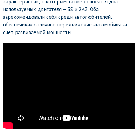
характеристик, к которым также относятся два
используемых двигателя – 3S и 2AZ. Оба
зарекомендовали себя среди автолюбителей,
обеспечивая отличное передвижение автомобиля за
счет развиваемой мощности.