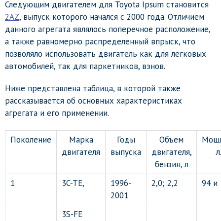
Следующим двигателем для Toyota Ipsum становится
2AZ
, выпуск которого начался с 2000 года. Отличием
данного агрегата являлось поперечное расположение,
а также равномерно распределенный впрыск, что
позволяло использовать двигатель как для легковых
автомобилей, так для паркетников, вэнов.
Ниже представлена таблица, в которой также
рассказывается об основных характеристиках
агрегата и его применении.
Поколение
Марка
Годы
Объем
Мощн
двигателя
выпуска
двигателя,
л.
бензин, л
1
3C-TE,
1996-
2,0; 2,2
94 и
2001
3S-FE