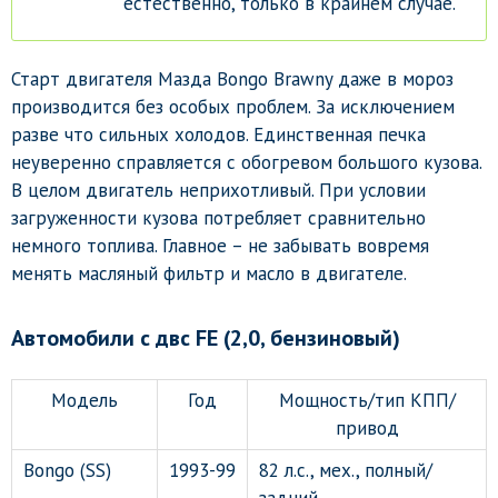
естественно, только в крайнем случае.
Старт двигателя Мазда Bongo Brawny даже в мороз
производится без особых проблем. За исключением
разве что сильных холодов. Единственная печка
неуверенно справляется с обогревом большого кузова.
В целом двигатель неприхотливый. При условии
загруженности кузова потребляет сравнительно
немного топлива. Главное – не забывать вовремя
менять масляный фильтр и масло в двигателе.
Автомобили c двс FE (2,0, бензиновый)
Модель
Год
Мощность/тип КПП/
привод
Bongo (SS)
1993-99
82 л.с., мех., полный/