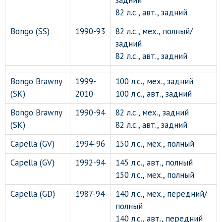
задний
82 л.с., авт., задний
Bongo (SS)
1990-93
82 л.с., мех., полный/
задний
82 л.с., авт., задний
Bongo Brawny
1999-
100 л.с., мех., задний
(SK)
2010
100 л.с., авт., задний
Bongo Brawny
1990-94
82 л.с., мех., задний
(SK)
82 л.с., авт., задний
Capella (GV)
1994-96
150 л.с., мех., полный
Capella (GV)
1992-94
145 л.с., авт., полный
150 л.с., мех., полный
Capella (GD)
1987-94
140 л.с., мех., передний/
полный
140 л.с., авт., передний