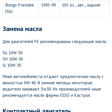
Bongo Friendee
1995-99
105 л.с., авт., задний
(SG)
Замена масла
Для двигателей FE рекомендованы следующие масла:
SG 10W-30
SH 10W-30
SJ 10W-30
Реже автомобилисты отдают предпочтению маслу с
вязкостью 0W-40. В зимние месяцы некоторые
водители заливают 5w30. Из производителей чаще
рекомендуется масло фирмы ESSO и Кастрол.
Контрактный двигатель