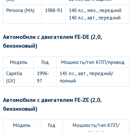
Persona (MA)
1988-91
140 л.с., мех., передний
140 л.с., авт., передний
Автомобили с двигателем FE-DE (2,0,
бензиновый)
Модель
Год
Мощность/тип КПП/привод
Capella
1996-
145 л.с., авт., передний/
(GV)
97
полный
Автомобили с двигателем FE-ZE (2,0,
бензиновый)
Модель
Год
Мощность/тип КПП/