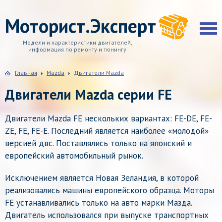
Моторист.Эксперт
Модели и характеристики двигателей,
информация по ремонту и тюнингу
Главная
Mazda
Двигатели Mazda
Двигатели Mazda серии FE
Двигатели Mazda FE нескольких вариантах: FE-DE, FE-
ZE, FE, FE-E. Последний является наиболее «молодой»
версией двс. Поставлялись только на японский и
европейский автомобильный рынок.
Исключением является Новая Зеландия, в которой
реализовались машины европейского образца. Моторы
FE устанавливались только на авто марки Мазда.
Двигатель использовался при выпуске транспортных