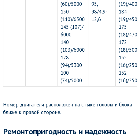
(60)/5000
95,
(19)/40
150
98/4,9-
184
(110)/6500
12,6
(19)/45
145 (107)/
175
6000
(18)/47
140
172
(103)/6000
(18)/50
128
155
(94)/5300
(16)/25
100
152
(74)/5000
(16)/25
Номер двигателя расположен на стыке головы и блока
ближе к правой стороне.
Ремонтопригодность и надежность