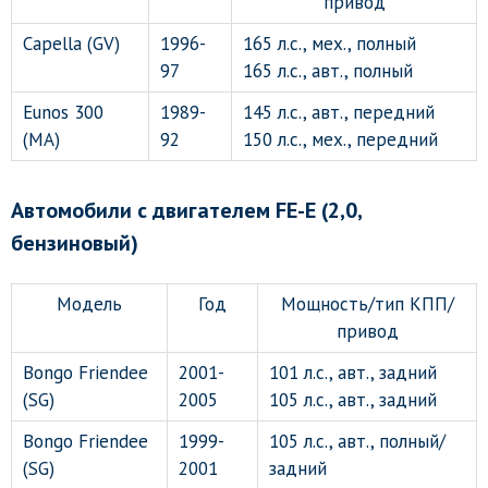
привод
Capella (GV)
1996-
165 л.с., мех., полный
97
165 л.с., авт., полный
Eunos 300
1989-
145 л.с., авт., передний
(MA)
92
150 л.с., мех., передний
Автомобили с двигателем FE-E (2,0,
бензиновый)
Модель
Год
Мощность/тип КПП/
привод
Bongo Friendee
2001-
101 л.с., авт., задний
(SG)
2005
105 л.с., авт., задний
Bongo Friendee
1999-
105 л.с., авт., полный/
(SG)
2001
задний