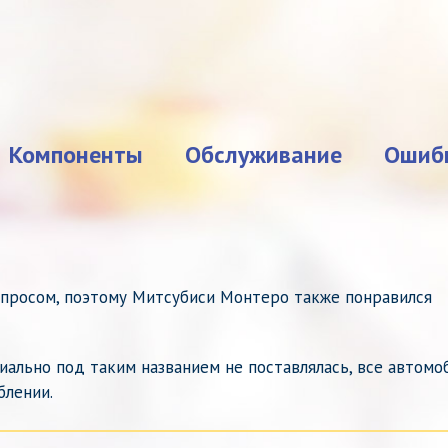
Компоненты
Обслуживание
Ошиб
просом, поэтому Митсубиси Монтеро также понравился
иально под таким названием не поставлялась, все автомо
блении.