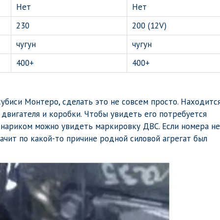
Нет
Нет
230
200 (12V)
чугун
чугун
400+
400+
убиси Монтеро, сделать это не совсем просто. Находитс
 двигателя и коробки. Чтобы увидеть его потребуется
онариком можно увидеть маркировку ДВС. Если номера не
начит по какой-то причине родной силовой агрегат был