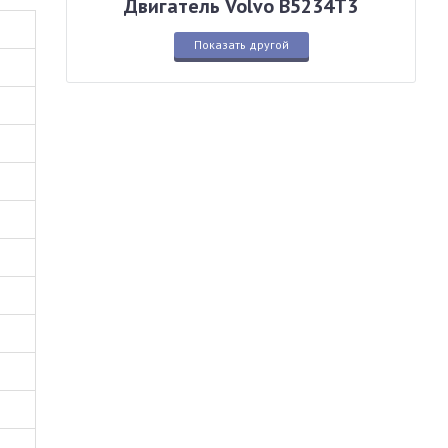
Двигатель Volvo B5234T3
Показать другой