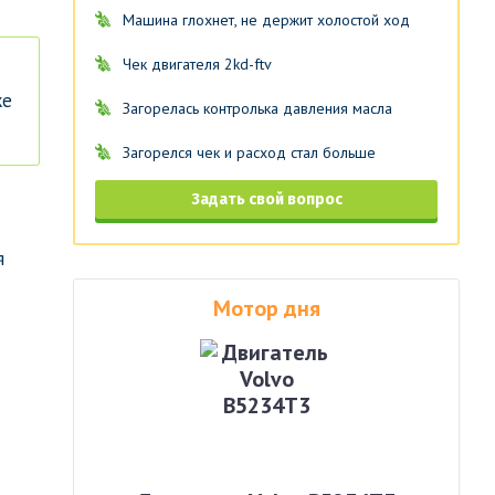
Машина глохнет, не держит холостой ход
Чек двигателя 2kd-ftv
же
Загорелась контролька давления масла
Загорелся чек и расход стал больше
Задать свой вопрос
я
Мотор дня