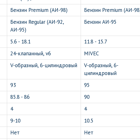
Бензин Premium (АИ-98)
Бензин Premium (АИ-98
Бензин Regular (АИ-92,
Бензин АИ-95
АИ-95)
5.6 - 18.1
11.8 - 15.7
24-клапанный, v6
MIVEC
V-образный, 6-цилиндровый
V-образный, 6-
цилиндровый
93
95
85.8 - 86
90
4
4
9-10
10.5
Нет
Нет