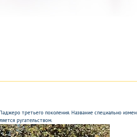
 Паджеро третьего поколения. Название специально измен
ляется ругательством.