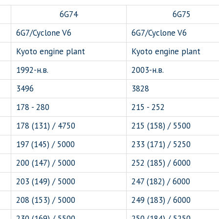
6G74
6G75
6G7/Cyclone V6
6G7/Cyclone V6
Kyoto engine plant
Kyoto engine plant
1992-н.в.
2003-н.в.
3496
3828
178 - 280
215 - 252
178 (131) / 4750
215 (158) / 5500
197 (145) / 5000
233 (171) / 5250
200 (147) / 5000
252 (185) / 6000
203 (149) / 5000
247 (182) / 6000
208 (153) / 5000
249 (183) / 6000
230 (169) / 5500
250 (184) / 5250