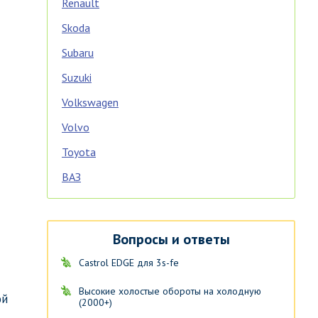
Renault
Skoda
Subaru
Suzuki
Volkswagen
Volvo
Toyota
ВАЗ
Вопросы и ответы
Castrol EDGE для 3s-fe
Высокие холостые обороты на холодную
ой
(2000+)