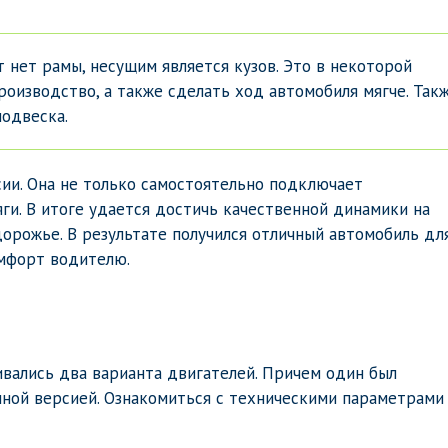
 нет рамы, несущим является кузов. Это в некоторой
роизводство, а также сделать ход автомобиля мягче. Так
подвеска.
ии. Она не только самостоятельно подключает
ги. В итоге удается достичь качественной динамики на
дорожье. В результате получился отличный автомобиль дл
мфорт водителю.
вались два варианта двигателей. Причем один был
енной версией. Ознакомиться с техническими параметрами