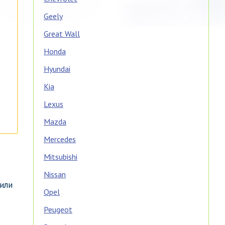
Geely
Great Wall
Honda
Hyundai
Kia
Lexus
Mazda
Mercedes
Mitsubishi
Nissan
или
Opel
Peugeot