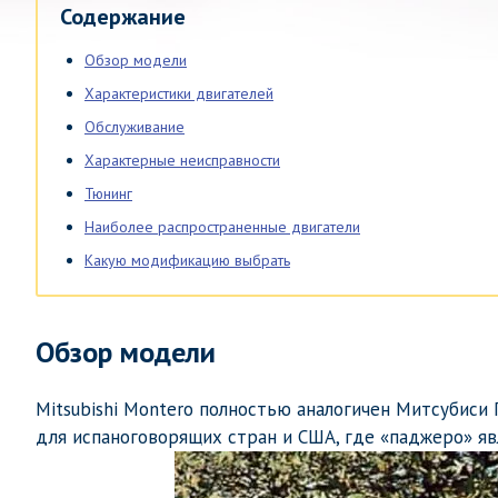
Содержание
Обзор модели
Характеристики двигателей
Обслуживание
Характерные неисправности
Тюнинг
Наиболее распространенные двигатели
Какую модификацию выбрать
Обзор модели
Mitsubishi Montero полностью аналогичен Митсубиси
для испаноговорящих стран и США, где «паджеро» яв