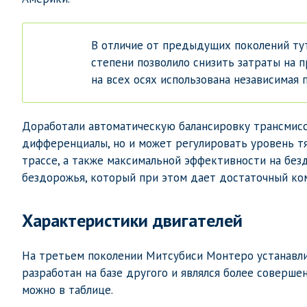
В отличие от предыдущих поколений тут
степени позволило снизить затраты на п
на всех осях использована независимая 
Доработали автоматическую балансировку трансмисс
дифференциалы, но и может регулировать уровень тя
трассе, а также максимальной эффективности на без
бездорожья, который при этом дает достаточный ко
Характеристики двигателей
На третьем поколении Митсубиси Монтеро устанавли
разработан на базе другого и являлся более соверш
можно в таблице.