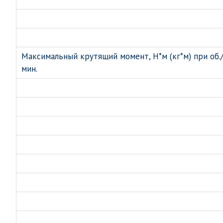
Максимальный крутящий момент, Н*м (кг*м) при об.
мин.